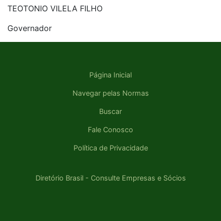
TEOTONIO VILELA FILHO
Governador
Página Inicial
Navegar pelas Normas
Buscar
Fale Conosco
Política de Privacidade
Diretório Brasil - Consulte Empresas e Sócios