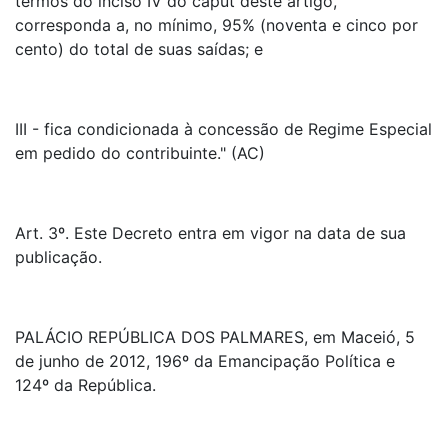
termos do inciso IV do caput deste artigo,
corresponda a, no mínimo, 95% (noventa e cinco por
cento) do total de suas saídas; e
III - fica condicionada à concessão de Regime Especial
em pedido do contribuinte." (AC)
Art. 3º. Este Decreto entra em vigor na data de sua
publicação.
PALÁCIO REPÚBLICA DOS PALMARES, em Maceió, 5
de junho de 2012, 196º da Emancipação Política e
124º da República.