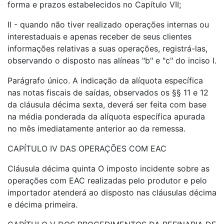
forma e prazos estabelecidos no Capítulo VII;
II - quando não tiver realizado operações internas ou
interestaduais e apenas receber de seus clientes
informações relativas a suas operações, registrá-las,
observando o disposto nas alíneas "b" e "c" do inciso I.
Parágrafo único. A indicação da alíquota específica
nas notas fiscais de saídas, observados os §§ 11 e 12
da cláusula décima sexta, deverá ser feita com base
na média ponderada da alíquota específica apurada
no mês imediatamente anterior ao da remessa.
CAPÍTULO IV DAS OPERAÇÕES COM EAC
Cláusula décima quinta O imposto incidente sobre as
operações com EAC realizadas pelo produtor e pelo
importador atenderá ao disposto nas cláusulas décima
e décima primeira.