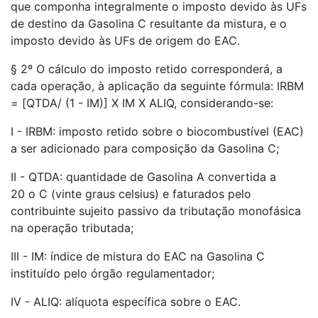
que componha integralmente o imposto devido às UFs
de destino da Gasolina C resultante da mistura, e o
imposto devido às UFs de origem do EAC.
§ 2º O cálculo do imposto retido corresponderá, a
cada operação, à aplicação da seguinte fórmula: IRBM
= [QTDA/ (1 - IM)] X IM X ALIQ, considerando-se:
I - IRBM: imposto retido sobre o biocombustível (EAC)
a ser adicionado para composição da Gasolina C;
II - QTDA: quantidade de Gasolina A convertida a
20 o C (vinte graus celsius) e faturados pelo
contribuinte sujeito passivo da tributação monofásica
na operação tributada;
III - IM: índice de mistura do EAC na Gasolina C
instituído pelo órgão regulamentador;
IV - ALIQ: alíquota específica sobre o EAC.