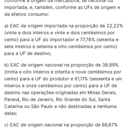
conforme a origem da mercadoria, se nacional ou
importada, e, também, conforme as UFs de origem e
de efetivo consumo:
a) EAC de origem importada na proporção de 22,22%
(vinte e dois inteiros e vinte e dois centésimos por
cento) para a UF do importador e 77,78% (setenta e
sete inteiros e setenta e oito centésimos por cento)
para a UF de destino;
b) EAC de origem nacional na proporção de 38,89%
(trinta e oito inteiros e oitenta e nove centésimos por
cento) para a UF do produtor e 61,11% (sessenta e um
inteiros e onze centésimos por cento) para a UF de
destino nas operações originadas em Minas Gerais,
Paraná, Rio de Janeiro, Rio Grande do Sul, Santa
Catarina ou São Paulo e não destinadas a nenhuma
delas;
c) EAC de origem nacional na proporção de 66,67%