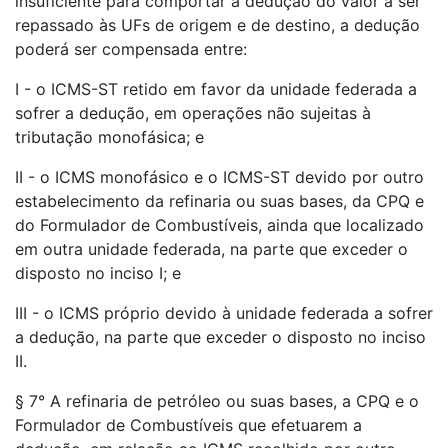
insuficiente para comportar a dedução do valor a ser
repassado às UFs de origem e de destino, a dedução
poderá ser compensada entre:
I - o ICMS-ST retido em favor da unidade federada a
sofrer a dedução, em operações não sujeitas à
tributação monofásica; e
II - o ICMS monofásico e o ICMS-ST devido por outro
estabelecimento da refinaria ou suas bases, da CPQ e
do Formulador de Combustíveis, ainda que localizado
em outra unidade federada, na parte que exceder o
disposto no inciso I; e
III - o ICMS próprio devido à unidade federada a sofrer
a dedução, na parte que exceder o disposto no inciso
II.
§ 7° A refinaria de petróleo ou suas bases, a CPQ e o
Formulador de Combustíveis que efetuarem a