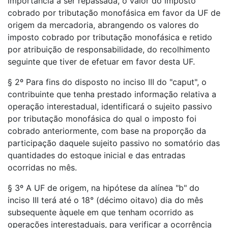
importância a ser repassada, o valor do imposto
cobrado por tributação monofásica em favor da UF de
origem da mercadoria, abrangendo os valores do
imposto cobrado por tributação monofásica e retido
por atribuição de responsabilidade, do recolhimento
seguinte que tiver de efetuar em favor desta UF.
§ 2º Para fins do disposto no inciso III do "caput", o
contribuinte que tenha prestado informação relativa a
operação interestadual, identificará o sujeito passivo
por tributação monofásica do qual o imposto foi
cobrado anteriormente, com base na proporção da
participação daquele sujeito passivo no somatório das
quantidades do estoque inicial e das entradas
ocorridas no mês.
§ 3º A UF de origem, na hipótese da alínea "b" do
inciso III terá até o 18° (décimo oitavo) dia do mês
subsequente àquele em que tenham ocorrido as
operações interestaduais, para verificar a ocorrência