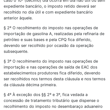
caso o 10º (décimo) dia ocorra em dia não útil ou sem
expediente bancário, o imposto retido deverá ser
recolhido no dia útil e com expediente bancário
anterior àquele.
§ 2º O recolhimento do imposto nas operações de
importação de gasolina A, realizadas pela refinaria de
petróleo e suas bases e pela CPQ fica diferido,
devendo ser recolhido por ocasião da operação
subsequente.
§ 3º O recolhimento do imposto nas operações de
importação e nas operações de saída de EAC dos
estabelecimentos produtores fica diferido, devendo
ser recolhidos nos termos desta cláusula e nos termos
da cláusula décima primeira.
§ 4º À exceção dos §§ 2º e 3º, fica vedada a
concessão de tratamento tributário que dispense o
recolhimento do imposto no desembaraço aduaneiro