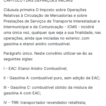
CAPÍTULO I DAS DEFINIÇÕES INICIAIS
Cláusula primeira O Imposto sobre Operações
Relativas à Circulação de Mercadorias e sobre
Prestações de Serviços de Transporte Interestadual e
Intermunicipal e de Comunicação - ICMS - incidirá
uma única vez, qualquer que seja a sua finalidade, nas
operações, ainda que iniciadas no exterior, com
gasolina e etanol anidro combustível.
Parágrafo único. Neste convênio utilizar-se-ão as
seguintes siglas:
I - EAC: Etanol Anidro Combustível;
II - Gasolina A: combustível puro, sem adição de EAC;
III - Gasolina C: combustível obtido da mistura de
gasolina A com EAC;
IV - TRR: transportador revendedor retalhista;