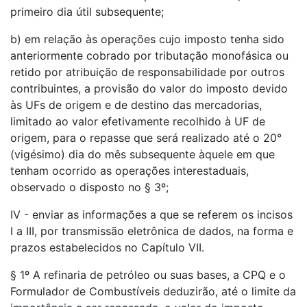
primeiro dia útil subsequente;
b) em relação às operações cujo imposto tenha sido
anteriormente cobrado por tributação monofásica ou
retido por atribuição de responsabilidade por outros
contribuintes, a provisão do valor do imposto devido
às UFs de origem e de destino das mercadorias,
limitado ao valor efetivamente recolhido à UF de
origem, para o repasse que será realizado até o 20°
(vigésimo) dia do mês subsequente àquele em que
tenham ocorrido as operações interestaduais,
observado o disposto no § 3º;
IV - enviar as informações a que se referem os incisos
I a III, por transmissão eletrônica de dados, na forma e
prazos estabelecidos no Capítulo VII.
§ 1º A refinaria de petróleo ou suas bases, a CPQ e o
Formulador de Combustíveis deduzirão, até o limite da