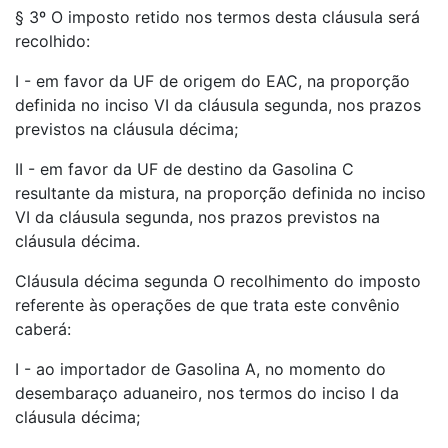
§ 3º O imposto retido nos termos desta cláusula será
recolhido:
I - em favor da UF de origem do EAC, na proporção
definida no inciso VI da cláusula segunda, nos prazos
previstos na cláusula décima;
II - em favor da UF de destino da Gasolina C
resultante da mistura, na proporção definida no inciso
VI da cláusula segunda, nos prazos previstos na
cláusula décima.
Cláusula décima segunda O recolhimento do imposto
referente às operações de que trata este convênio
caberá:
I - ao importador de Gasolina A, no momento do
desembaraço aduaneiro, nos termos do inciso I da
cláusula décima;