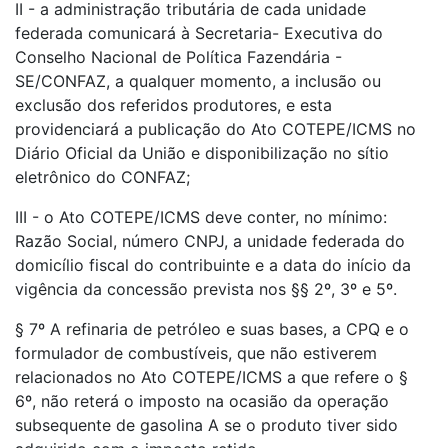
II - a administração tributária de cada unidade
federada comunicará à Secretaria- Executiva do
Conselho Nacional de Política Fazendária -
SE/CONFAZ, a qualquer momento, a inclusão ou
exclusão dos referidos produtores, e esta
providenciará a publicação do Ato COTEPE/ICMS no
Diário Oficial da União e disponibilização no sítio
eletrônico do CONFAZ;
III - o Ato COTEPE/ICMS deve conter, no mínimo:
Razão Social, número CNPJ, a unidade federada do
domicílio fiscal do contribuinte e a data do início da
vigência da concessão prevista nos §§ 2º, 3º e 5º.
§ 7º A refinaria de petróleo e suas bases, a CPQ e o
formulador de combustíveis, que não estiverem
relacionados no Ato COTEPE/ICMS a que refere o §
6º, não reterá o imposto na ocasião da operação
subsequente de gasolina A se o produto tiver sido