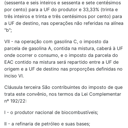
(sessenta e seis inteiros e sessenta e sete centésimos
por cento) para a UF do produtor e 33,33% (trinta e
três inteiros e trinta e três centésimos por cento) para
a UF de destino, nas operações não referidas na alínea
"b";
VII - na operação com gasolina C, o imposto da
parcela de gasolina A, contida na mistura, caberá à UF
onde ocorrer o consumo, e o imposto da parcela do
EAC contido na mistura será repartido entre a UF de
origem e a UF de destino nas proporções definidas no
inciso VI.
Cláusula terceira São contribuintes do imposto de que
trata este convênio, nos termos da Lei Complementar
nº 192/22:
I - o produtor nacional de biocombustíveis;
II - a refinaria de petróleo e suas bases;