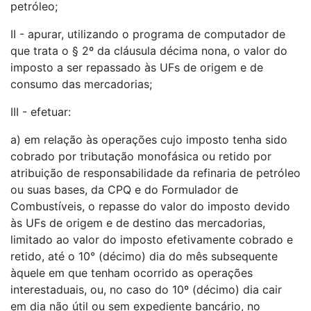
petróleo;
II - apurar, utilizando o programa de computador de
que trata o § 2º da cláusula décima nona, o valor do
imposto a ser repassado às UFs de origem e de
consumo das mercadorias;
III - efetuar:
a) em relação às operações cujo imposto tenha sido
cobrado por tributação monofásica ou retido por
atribuição de responsabilidade da refinaria de petróleo
ou suas bases, da CPQ e do Formulador de
Combustíveis, o repasse do valor do imposto devido
às UFs de origem e de destino das mercadorias,
limitado ao valor do imposto efetivamente cobrado e
retido, até o 10° (décimo) dia do mês subsequente
àquele em que tenham ocorrido as operações
interestaduais, ou, no caso do 10º (décimo) dia cair
em dia não útil ou sem expediente bancário, no