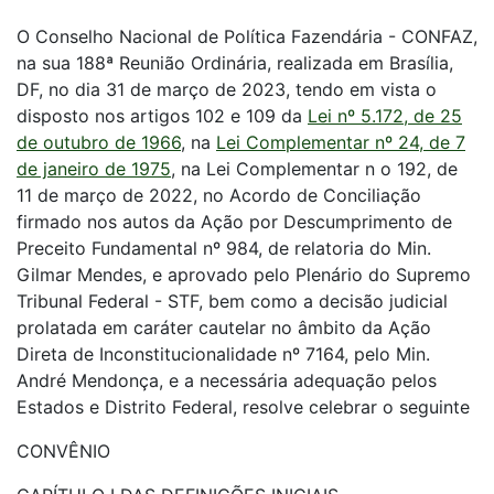
O Conselho Nacional de Política Fazendária - CONFAZ,
na sua 188ª Reunião Ordinária, realizada em Brasília,
DF, no dia 31 de março de 2023, tendo em vista o
disposto nos artigos 102 e 109 da
Lei nº 5.172, de 25
de outubro de 1966
, na
Lei Complementar nº 24, de 7
de janeiro de 1975
, na Lei Complementar n o 192, de
11 de março de 2022, no Acordo de Conciliação
firmado nos autos da Ação por Descumprimento de
Preceito Fundamental nº 984, de relatoria do Min.
Gilmar Mendes, e aprovado pelo Plenário do Supremo
Tribunal Federal - STF, bem como a decisão judicial
prolatada em caráter cautelar no âmbito da Ação
Direta de Inconstitucionalidade nº 7164, pelo Min.
André Mendonça, e a necessária adequação pelos
Estados e Distrito Federal, resolve celebrar o seguinte
CONVÊNIO