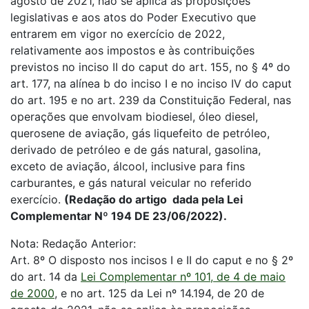
agosto de 2021, não se aplica às proposições
legislativas e aos atos do Poder Executivo que
entrarem em vigor no exercício de 2022,
relativamente aos impostos e às contribuições
previstos no inciso II do caput do art. 155, no § 4º do
art. 177, na alínea b do inciso I e no inciso IV do caput
do art. 195 e no art. 239 da Constituição Federal, nas
operações que envolvam biodiesel, óleo diesel,
querosene de aviação, gás liquefeito de petróleo,
derivado de petróleo e de gás natural, gasolina,
exceto de aviação, álcool, inclusive para fins
carburantes, e gás natural veicular no referido
exercício.
(Redação do artigo dada pela Lei
Complementar Nº 194 DE 23/06/2022).
Nota: Redação Anterior:
Art. 8º O disposto nos incisos I e II do caput e no § 2º
do art. 14 da
Lei Complementar nº 101, de 4 de maio
de 2000
, e no art. 125 da Lei nº 14.194, de 20 de