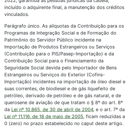
2022, garantida às pessoas jurídicas da cadeia,
incluído o adquirente final, a manutenção dos créditos
vinculados.
Parágrafo único. As alíquotas da Contribuição para os
Programas de Integração Social e de Formação do
Patrimônio do Servidor Público incidente na
Importação de Produtos Estrangeiros ou Serviços
(Contribuição para o PIS/Pasep-Importação) e da
Contribuição Social para o Financiamento da
Seguridade Social devida pelo Importador de Bens
Estrangeiros ou Serviços do Exterior (Cofins-
Importação) incidentes na importação de óleo diesel e
suas correntes, de biodiesel e de gás liquefeito de
petróleo, derivado de petróleo e de gás natural, e de
querosene de aviação de que tratam o § 8º do art. 8º
da
Lei nº 10.865, de 30 de abril de 2004
, e o art. 7º da
Lei nº 11.116, de 18 de maio de 2005
, ficam reduzidas a
0 (zero) no prazo estabelecido no caput deste artigo.