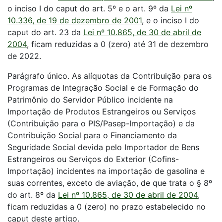
o inciso I do caput do art. 5º e o art. 9º da
Lei nº
10.336, de 19 de dezembro de 2001
, e o inciso I do
caput do art. 23 da
Lei nº 10.865, de 30 de abril de
2004
, ficam reduzidas a 0 (zero) até 31 de dezembro
de 2022.
Parágrafo único. As alíquotas da Contribuição para os
Programas de Integração Social e de Formação do
Patrimônio do Servidor Público incidente na
Importação de Produtos Estrangeiros ou Serviços
(Contribuição para o PIS/Pasep-Importação) e da
Contribuição Social para o Financiamento da
Seguridade Social devida pelo Importador de Bens
Estrangeiros ou Serviços do Exterior (Cofins-
Importação) incidentes na importação de gasolina e
suas correntes, exceto de aviação, de que trata o § 8º
do art. 8º da
Lei nº 10.865, de 30 de abril de 2004
,
ficam reduzidas a 0 (zero) no prazo estabelecido no
caput deste artigo.