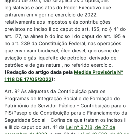
agosto de 2021, não se aplica às proposições
legislativas e aos atos do Poder Executivo que
entrarem em vigor no exercício de 2022,
relativamente aos impostos e às contribuições
previstos no inciso II do caput do art. 155, no § 4º do
art. 177, na alínea b do inciso I do caput do art. 195 e
no art. 239 da Constituição Federal, nas operações
que envolvam biodiesel, óleo diesel, querosene de
aviação e gás liquefeito de petróleo, derivado de
petróleo e de gás natural, no referido exercício.
(Redação do artigo dada pela
Medida Provisória Nº
1118 DE 17/05/2022
):
Art. 9º As alíquotas da Contribuição para os
Programas de Integração Social e de Formação do
Patrimônio do Servidor Público - Contribuição para o
PIS/Pasep e da Contribuição para o Financiamento da
Seguridade Social - Cofins de que tratam os incisos II
e III do caput do art. 4º da
Lei nº 9.718, de 27 de