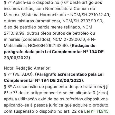
§ 7º Aplica-se o disposto no § 6º deste artigo aos
insumos naftas, com Nomenclatura Comum do
Mercosul/Sistema Harmonizado - NCM/SH 2710.12.49,
outras misturas (aromáticos), NCM/SH 2707.99.90,
óleo de petróleo parcialmente refinado, NCM
2710.19.99, outros óleos brutos de petróleo ou
minerais (condensados), NCM 2709.00.10, e N-
Metilanilina, NCM/SH 2921.42.90.
(Redação do
parágrafo dada pela Lei Complementar Nº 194 DE
23/06/2022).
Nota: Redação Anterior:
§ 7º (VETADO).
(Parágrafo acrerscentado pela Lei
Complementar Nº 194 DE 23/06/2022).
§ 8º A suspensão de pagamento de que tratam os §§
6º e 7º deste artigo converte-se em alíquota 0 (zero)
após a utilização exigida pelos referidos dispositivos,
aplicando-se à pessoa jurídica que adquire o produto
com suspensão o disposto no art. 22 da
Lei nº 11.945,