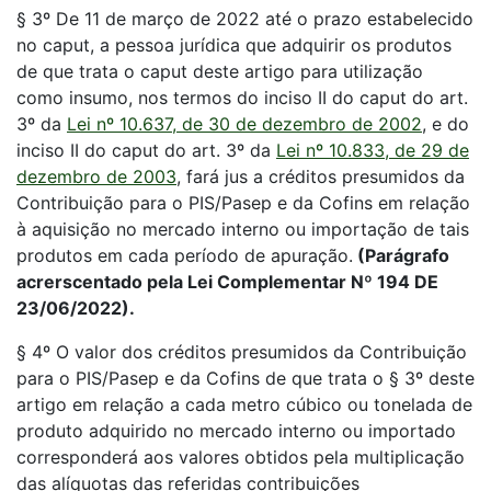
§ 3º De 11 de março de 2022 até o prazo estabelecido
no caput, a pessoa jurídica que adquirir os produtos
de que trata o caput deste artigo para utilização
como insumo, nos termos do inciso II do caput do art.
3º da
Lei nº 10.637, de 30 de dezembro de 2002
, e do
inciso II do caput do art. 3º da
Lei nº 10.833, de 29 de
dezembro de 2003
, fará jus a créditos presumidos da
Contribuição para o PIS/Pasep e da Cofins em relação
à aquisição no mercado interno ou importação de tais
produtos em cada período de apuração.
(Parágrafo
acrerscentado pela Lei Complementar Nº 194 DE
23/06/2022).
§ 4º O valor dos créditos presumidos da Contribuição
para o PIS/Pasep e da Cofins de que trata o § 3º deste
artigo em relação a cada metro cúbico ou tonelada de
produto adquirido no mercado interno ou importado
corresponderá aos valores obtidos pela multiplicação
das alíquotas das referidas contribuições