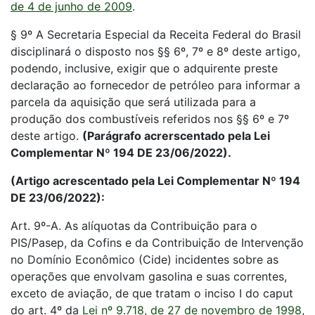
de 4 de junho de 2009
.
§ 9º A Secretaria Especial da Receita Federal do Brasil
disciplinará o disposto nos §§ 6º, 7º e 8º deste artigo,
podendo, inclusive, exigir que o adquirente preste
declaração ao fornecedor de petróleo para informar a
parcela da aquisição que será utilizada para a
produção dos combustíveis referidos nos §§ 6º e 7º
deste artigo.
(Parágrafo acrerscentado pela Lei
Complementar Nº 194 DE 23/06/2022).
(Artigo acrescentado pela Lei Complementar Nº 194
DE 23/06/2022):
Art. 9º-A. As alíquotas da Contribuição para o
PIS/Pasep, da Cofins e da Contribuição de Intervenção
no Domínio Econômico (Cide) incidentes sobre as
operações que envolvam gasolina e suas correntes,
exceto de aviação, de que tratam o inciso I do caput
do art. 4º da
Lei nº 9.718, de 27 de novembro de 1998
,