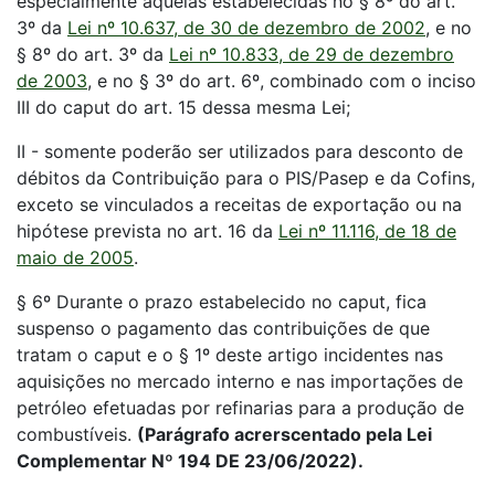
especialmente aquelas estabelecidas no § 8º do art.
3º da
Lei nº 10.637, de 30 de dezembro de 2002
, e no
§ 8º do art. 3º da
Lei nº 10.833, de 29 de dezembro
de 2003
, e no § 3º do art. 6º, combinado com o inciso
III do caput do art. 15 dessa mesma Lei;
II - somente poderão ser utilizados para desconto de
débitos da Contribuição para o PIS/Pasep e da Cofins,
exceto se vinculados a receitas de exportação ou na
hipótese prevista no art. 16 da
Lei nº 11.116, de 18 de
maio de 2005
.
§ 6º Durante o prazo estabelecido no caput, fica
suspenso o pagamento das contribuições de que
tratam o caput e o § 1º deste artigo incidentes nas
aquisições no mercado interno e nas importações de
petróleo efetuadas por refinarias para a produção de
combustíveis.
(Parágrafo acrerscentado pela Lei
Complementar Nº 194 DE 23/06/2022).