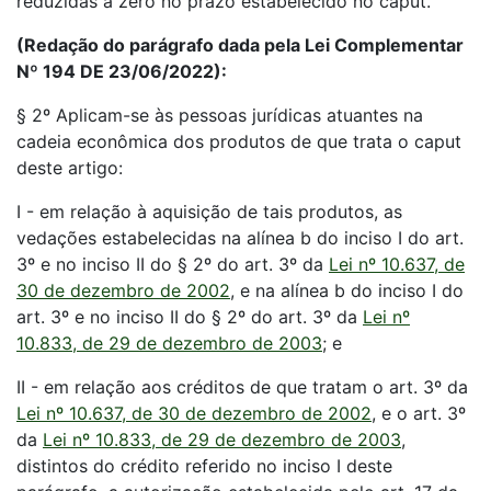
reduzidas a zero no prazo estabelecido no caput.
(Redação do parágrafo dada pela Lei Complementar
Nº 194 DE 23/06/2022):
§ 2º Aplicam-se às pessoas jurídicas atuantes na
cadeia econômica dos produtos de que trata o caput
deste artigo:
I - em relação à aquisição de tais produtos, as
vedações estabelecidas na alínea b do inciso I do art.
3º e no inciso II do § 2º do art. 3º da
Lei nº 10.637, de
30 de dezembro de 2002
, e na alínea b do inciso I do
art. 3º e no inciso II do § 2º do art. 3º da
Lei nº
10.833, de 29 de dezembro de 2003
; e
II - em relação aos créditos de que tratam o art. 3º da
Lei nº 10.637, de 30 de dezembro de 2002
, e o art. 3º
da
Lei nº 10.833, de 29 de dezembro de 2003
,
distintos do crédito referido no inciso I deste