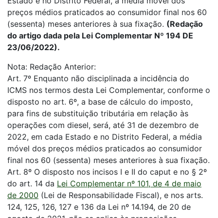
Estado e no Distrito Federal, a média móvel dos
preços médios praticados ao consumidor final nos 60
(sessenta) meses anteriores à sua fixação.
(Redação
do artigo dada pela Lei Complementar Nº 194 DE
23/06/2022).
Nota: Redação Anterior:
Art. 7º Enquanto não disciplinada a incidência do
ICMS nos termos desta Lei Complementar, conforme o
disposto no art. 6º, a base de cálculo do imposto,
para fins de substituição tributária em relação às
operações com diesel, será, até 31 de dezembro de
2022, em cada Estado e no Distrito Federal, a média
móvel dos preços médios praticados ao consumidor
final nos 60 (sessenta) meses anteriores à sua fixação.
Art. 8º O disposto nos incisos I e II do caput e no § 2º
do art. 14 da
Lei Complementar nº 101, de 4 de maio
de 2000
(Lei de Responsabilidade Fiscal), e nos arts.
124, 125, 126, 127 e 136 da Lei nº 14.194, de 20 de