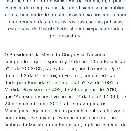
institui, no âmbito do Ministério da Educação, o plano
especial de recuperação da rede física escolar pública,
com a finalidade de prestar assistência financeira para
recuperação das redes físicas das escolas públicas
estaduais, do Distrito Federal e municipais afetadas
por desastres.
O Presidente da Mesa do Congresso Nacional,
cumprindo o que dispõe o § 1º do art. 10 da Resolução
nº 1, de 2002-CN, faz saber que, nos termos do § 7º
do art. 62 da Constituição Federal, com a redação
dada pela
Emenda Constitucional nº 32, de 2001
, a
Medida Provisória nº 492, de 29 de junho de 2010
,
que "Acresce dispositivo ao art. 1º da
Lei nº 12.096, de
24 de novembro de 2009
, abre prazo para os
Municípios regularizarem os parcelamentos relativos a
contribuições sociais previdenciárias, e institui, no
âmbito do Ministério da Educação, o plano especial de