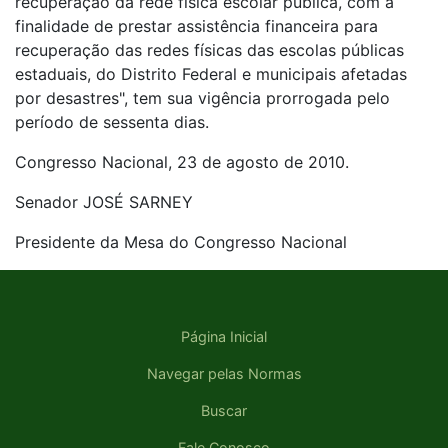
recuperação da rede física escolar pública, com a
finalidade de prestar assistência financeira para
recuperação das redes físicas das escolas públicas
estaduais, do Distrito Federal e municipais afetadas
por desastres", tem sua vigência prorrogada pelo
período de sessenta dias.
Congresso Nacional, 23 de agosto de 2010.
Senador JOSÉ SARNEY
Presidente da Mesa do Congresso Nacional
Página Inicial
Navegar pelas Normas
Buscar
Fale Conosco