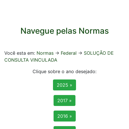
Navegue pelas Normas
Você esta em:
Normas
->
Federal
->
SOLUÇÃO DE
CONSULTA VINCULADA
Clique sobre o ano desejado:
2025 »
2017 »
2016 »