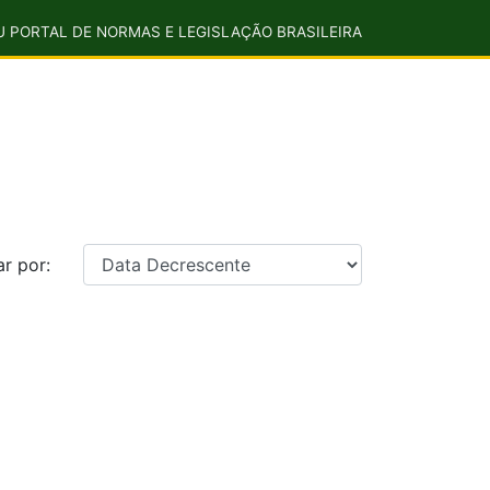
U PORTAL DE NORMAS E LEGISLAÇÃO BRASILEIRA
r por: