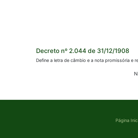
Decreto nº 2.044 de 31/12/1908
Define a letra de câmbio e a nota promissória e 
N
Página Inic