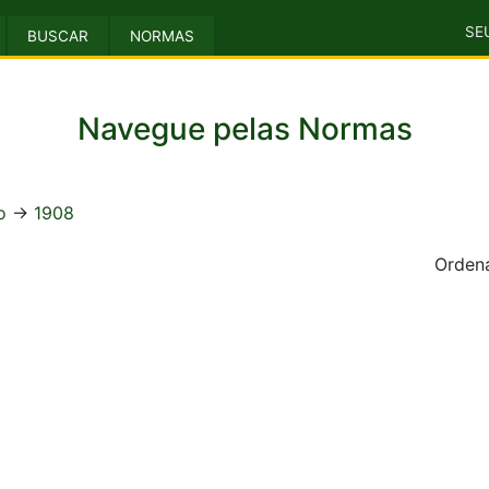
SE
BUSCAR
NORMAS
Navegue pelas Normas
o
->
1908
Ordena