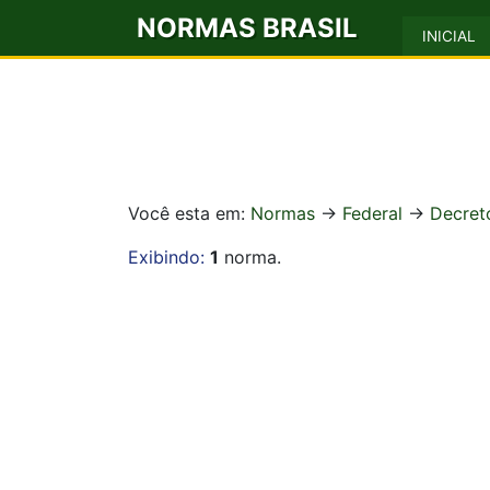
NORMAS BRASIL
INICIAL
Você esta em:
Normas
->
Federal
->
Decret
Exibindo:
1
norma.