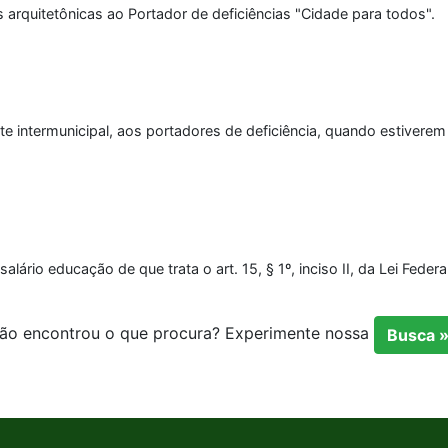
 arquitetônicas ao Portador de deficiências "Cidade para todos".
te intermunicipal, aos portadores de deficiência, quando estivere
lário educação de que trata o art. 15, § 1º, inciso II, da Lei Fede
ão encontrou o que procura? Experimente nossa
Busca 