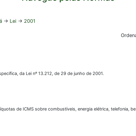
á
->
Lei
->
2001
Ordena
ecifica, da Lei nº 13.212, de 29 de junho de 2001.
líquotas de ICMS sobre combustíveis, energia elétrica, telefonia, b