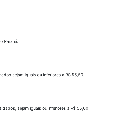
do Paraná.
zados sejam iguais ou inferiores a R$ 55,50.
alizados, sejam iguais ou inferiores a R$ 55,00.