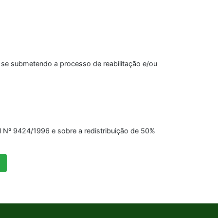
m se submetendo a processo de reabilitação e/ou
ral Nº 9424/1996 e sobre a redistribuição de 50%
»