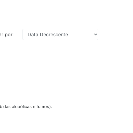
r por:
ebidas alcoólicas e fumos).