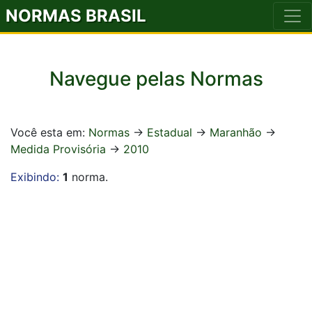
NORMAS BRASIL
Navegue pelas Normas
Você esta em:
Normas
->
Estadual
->
Maranhão
->
Medida Provisória
->
2010
Exibindo:
1
norma.