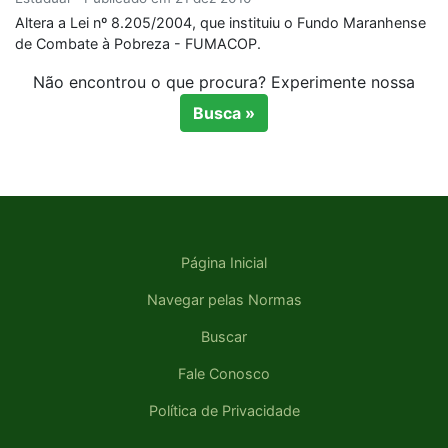
Altera a Lei nº 8.205/2004, que instituiu o Fundo Maranhense
de Combate à Pobreza - FUMACOP.
Não encontrou o que procura? Experimente nossa
Busca »
Página Inicial
Navegar pelas Normas
Buscar
Fale Conosco
Política de Privacidade