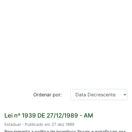
Ordenar por:
Lei nº 1939 DE 27/12/1989 - AM
Estadual - Publicado em 27 dez 1989
Regulamenta a política de incentivos fiscais e extrafiscais nos