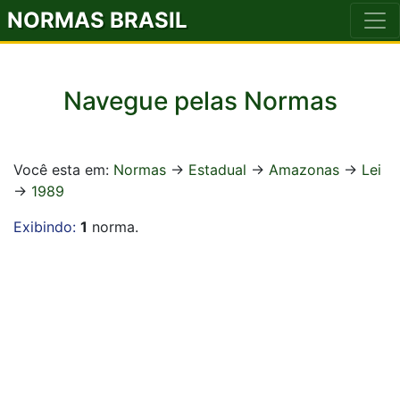
NORMAS BRASIL
Navegue pelas Normas
Você esta em:
Normas
->
Estadual
->
Amazonas
->
Lei
->
1989
Exibindo:
1
norma.