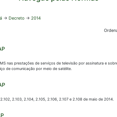
á
->
Decreto
->
2014
Ordena
AP
MS nas prestações de serviços de televisão por assinatura e sobr
iço de comunicação por meio de satélite.
AP
 2.102, 2.103, 2.104, 2.105, 2.106, 2.107 e 2.108 de maio de 2014.
AP