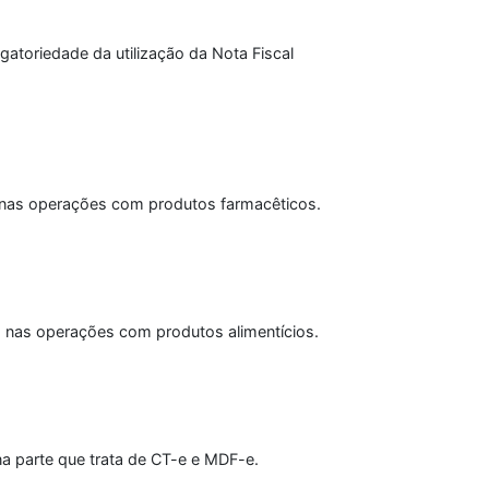
atoriedade da utilização da Nota Fiscal
ia nas operações com produtos farmacêticos.
ia nas operações com produtos alimentícios.
na parte que trata de CT-e e MDF-e.