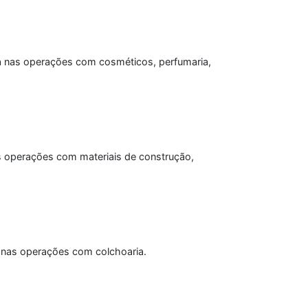
ria nas operações com cosméticos, perfumaria,
as operações com materiais de construção,
a nas operações com colchoaria.