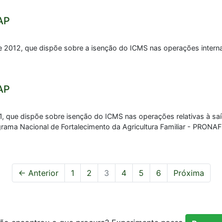
AP
o de 2012, que dispõe sobre a isenção do ICMS nas operações int
AP
11, que dispõe sobre isenção do ICMS nas operações relativas à sa
grama Nacional de Fortalecimento da Agricultura Familiar - PRONAF
← Anterior
1
2
3
4
5
6
Próxima