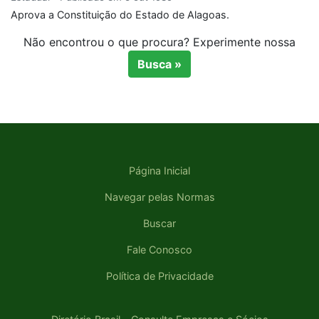
Aprova a Constituição do Estado de Alagoas.
Não encontrou o que procura? Experimente nossa
Busca »
Página Inicial
Navegar pelas Normas
Buscar
Fale Conosco
Política de Privacidade