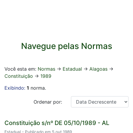
Navegue pelas Normas
Você esta em:
Normas
->
Estadual
->
Alagoas
->
Constituição
->
1989
Exibindo:
1
norma.
Ordenar por:
Constituição s/nº DE 05/10/1989 - AL
Estadual - Publicado em 5 out 1989