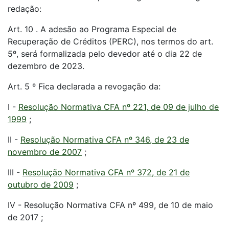
redação:
Art. 10 . A adesão ao Programa Especial de
Recuperação de Créditos (PERC), nos termos do art.
5º, será formalizada pelo devedor até o dia 22 de
dezembro de 2023.
Art. 5 º Fica declarada a revogação da:
I -
Resolução Normativa CFA nº 221, de 09 de julho de
1999
;
II -
Resolução Normativa CFA nº 346, de 23 de
novembro de 2007
;
III -
Resolução Normativa CFA nº 372, de 21 de
outubro de 2009
;
IV - Resolução Normativa CFA nº 499, de 10 de maio
de 2017 ;