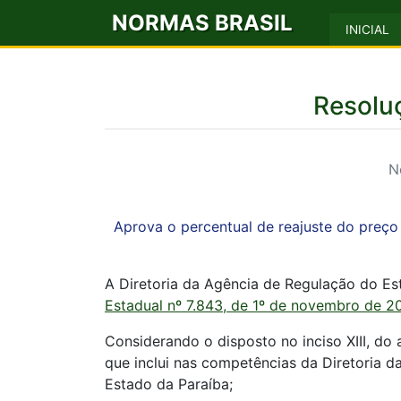
NORMAS BRASIL
INICIAL
Resoluç
N
Aprova o percentual de reajuste do preço
A Diretoria da Agência de Regulação do Est
Estadual nº 7.843, de 1º de novembro de 2
Considerando o disposto no inciso XIII, do
que inclui nas competências da Diretoria da
Estado da Paraíba;