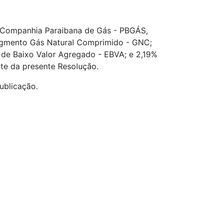
la Companhia Paraibana de Gás - PBGÁS,
segmento Gás Natural Comprimido - GNC;
de Baixo Valor Agregado - EBVA; e 2,19%
nte da presente Resolução.
ublicação.