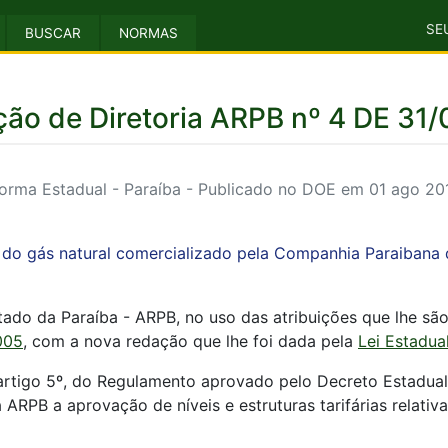
SE
BUSCAR
NORMAS
ão de Diretoria ARPB nº 4 DE 31
orma Estadual - Paraíba - Publicado no DOE em 01 ago 20
 do gás natural comercializado pela Companhia Paraibana 
ado da Paraíba - ARPB, no uso das atribuições que lhe são 
005
, com a nova redação que lhe foi dada pela
Lei Estadua
 artigo 5º, do Regulamento aprovado pelo Decreto Estadual
 ARPB a aprovação de níveis e estruturas tarifárias relati