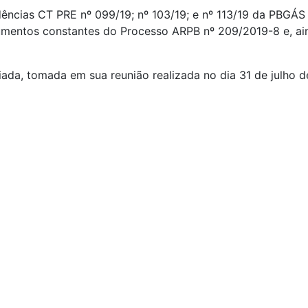
ências CT PRE nº 099/19; nº 103/19; e nº 113/19 da PBGÁ
entos constantes do Processo ARPB nº 209/2019-8 e, ain
ada, tomada em sua reunião realizada no dia 31 de julho de