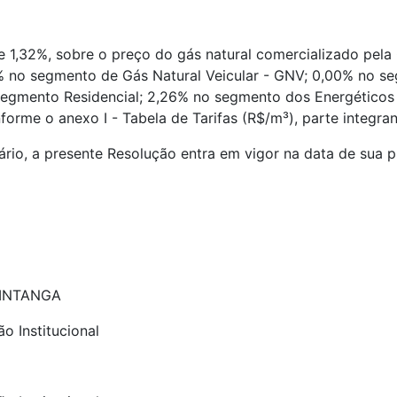
 de 1,32%, sobre o preço do gás natural comercializado pe
0% no segmento de Gás Natural Veicular - GNV; 0,00% no 
egmento Residencial; 2,26% no segmento dos Energéticos 
orme o anexo I - Tabela de Tarifas (R$/m³), parte integra
rio, a presente Resolução entra em vigor na data de sua p
PINTANGA
o Institucional