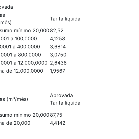
ovada
as
Tarifa líquida
/mês)
sumo mínimo 20,000
82,52
0001 a 100,0000
4,1258
,0001 a 400,0000
3,6814
,0001 a 800,0000
3,0750
,0001 a 12.000,0000
2,6438
ma de 12.000,0000
1,9567
Aprovada
xas (m³/mês)
Tarifa líquida
sumo mínimo 20,000
87,75
ma de 20,000
4,4142