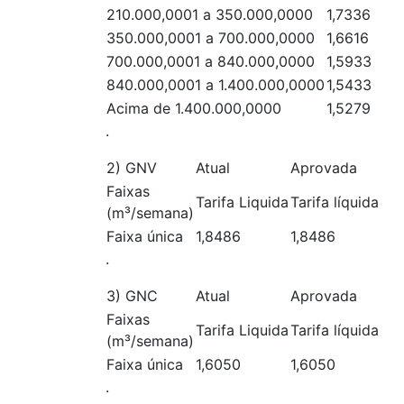
210.000,0001 a 350.000,0000
1,7336
350.000,0001 a 700.000,0000
1,6616
700.000,0001 a 840.000,0000
1,5933
840.000,0001 a 1.400.000,0000
1,5433
Acima de 1.400.000,0000
1,5279
.
2) GNV
Atual
Aprovada
Faixas
Tarifa Liquida
Tarifa líquida
(m³/semana)
Faixa única
1,8486
1,8486
.
3) GNC
Atual
Aprovada
Faixas
Tarifa Liquida
Tarifa líquida
(m³/semana)
Faixa única
1,6050
1,6050
.