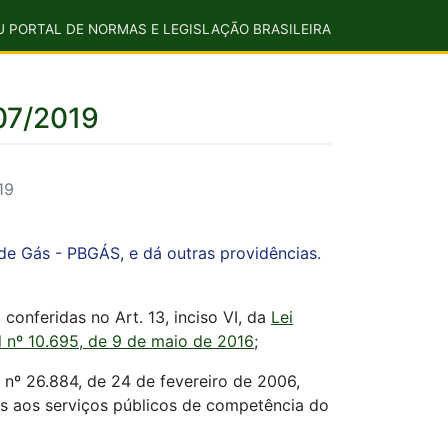
U PORTAL DE NORMAS E LEGISLAÇÃO BRASILEIRA
/07/2019
19
de Gás - PBGÁS, e dá outras providências.
conferidas no Art. 13, inciso VI, da
Lei
l nº 10.695, de 9 de maio de 2016
;
 nº 26.884, de 24 de fevereiro de 2006,
vas aos serviços públicos de competência do