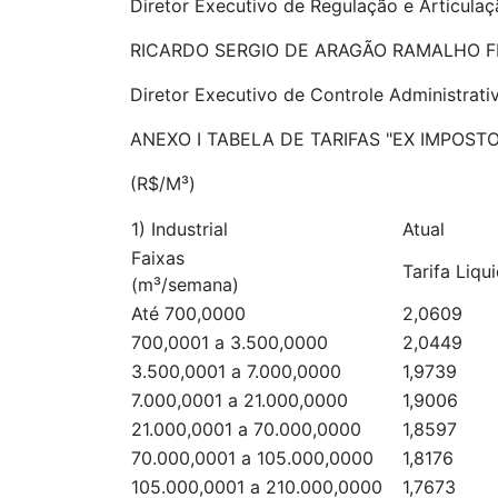
Diretor Executivo de Regulação e Articulaçã
RICARDO SERGIO DE ARAGÃO RAMALHO F
Diretor Executivo de Controle Administrati
ANEXO I TABELA DE TARIFAS "EX IMPOST
(R$/M³)
1) Industrial
Atual
Faixas
Tarifa Liqu
(m³/semana)
Até 700,0000
2,0609
700,0001 a 3.500,0000
2,0449
3.500,0001 a 7.000,0000
1,9739
7.000,0001 a 21.000,0000
1,9006
21.000,0001 a 70.000,0000
1,8597
70.000,0001 a 105.000,0000
1,8176
105.000,0001 a 210.000,0000
1,7673