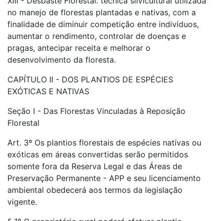
XIII - Desbaste Florestal: técnica silvicultural utilizada
no manejo de florestas plantadas e nativas, com a
finalidade de diminuir competição entre indivíduos,
aumentar o rendimento, controlar de doenças e
pragas, antecipar receita e melhorar o
desenvolvimento da floresta.
CAPÍTULO II - DOS PLANTIOS DE ESPÉCIES
EXÓTICAS E NATIVAS
Seção I - Das Florestas Vinculadas à Reposição
Florestal
Art. 3º Os plantios florestais de espécies nativas ou
exóticas em áreas convertidas serão permitidos
somente fora da Reserva Legal e das Áreas de
Preservação Permanente - APP e seu licenciamento
ambiental obedecerá aos termos da legislação
vigente.