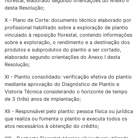
florestal, elaborado segundo orientações do Anexo II
desta Resolução;
X - Plano de Corte: documento técnico elaborado por
profissional habilitado sobre a exploração de plantio
vinculado à reposição florestal, contendo informações
sobre a exploração, o rendimento e a destinação dos
produtos e subprodutos do plantio a ser cortado,
elaborado segundo orientações do Anexo I desta
Resolução;
XI - Plantio consolidado: verificação efetiva do plantio
mediante aprovação do Diagnóstico de Plantio e
Vistoria Técnica considerando o horizonte de tempo
de 3 (três) anos de implantação;
XII - Responsável pelo plantio: pessoa física ou jurídica
que realiza ou fomenta o plantio e executa todos os
atos necessários à obtenção do crédito;