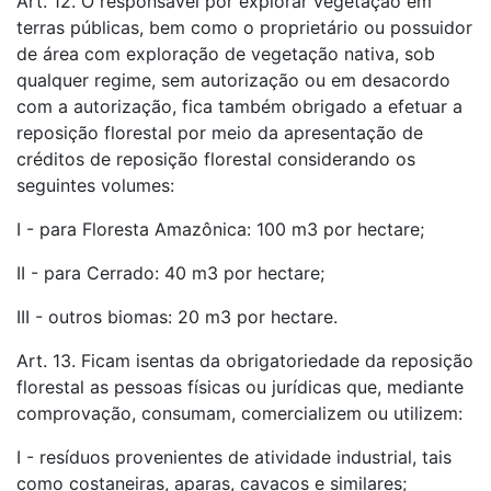
Art. 12. O responsável por explorar vegetação em
terras públicas, bem como o proprietário ou possuidor
de área com exploração de vegetação nativa, sob
qualquer regime, sem autorização ou em desacordo
com a autorização, fica também obrigado a efetuar a
reposição florestal por meio da apresentação de
créditos de reposição florestal considerando os
seguintes volumes:
I - para Floresta Amazônica: 100 m3 por hectare;
II - para Cerrado: 40 m3 por hectare;
III - outros biomas: 20 m3 por hectare.
Art. 13. Ficam isentas da obrigatoriedade da reposição
florestal as pessoas físicas ou jurídicas que, mediante
comprovação, consumam, comercializem ou utilizem:
I - resíduos provenientes de atividade industrial, tais
como costaneiras, aparas, cavacos e similares;