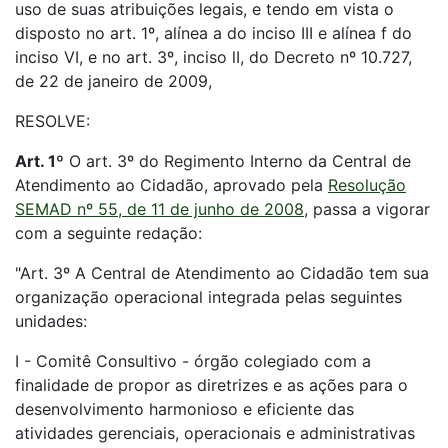
uso de suas atribuições legais, e tendo em vista o
disposto no art. 1º, alínea a do inciso III e alínea f do
inciso VI, e no art. 3º, inciso lI, do Decreto nº 10.727,
de 22 de janeiro de 2009,
RESOLVE:
Art. 1º
O art. 3º do Regimento Interno da Central de
Atendimento ao Cidadão, aprovado pela
Resolução
SEMAD nº 55, de 11 de junho de 2008
, passa a vigorar
com a seguinte redação:
"Art. 3º A Central de Atendimento ao Cidadão tem sua
organização operacional integrada pelas seguintes
unidades:
I - Comitê Consultivo - órgão colegiado com a
finalidade de propor as diretrizes e as ações para o
desenvolvimento harmonioso e eficiente das
atividades gerenciais, operacionais e administrativas