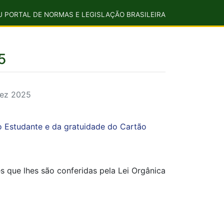
U PORTAL DE NORMAS E LEGISLAÇÃO BRASILEIRA
5
dez 2025
 Estudante e da gratuidade do Cartão
e lhes são conferidas pela Lei Orgânica