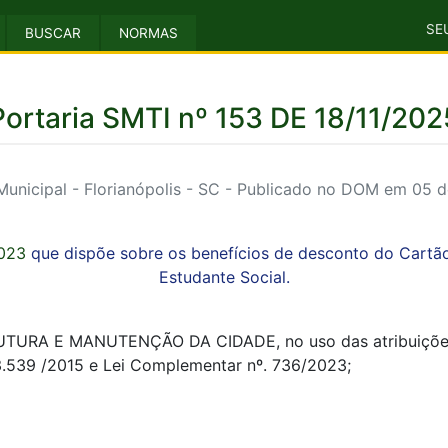
SE
BUSCAR
NORMAS
Portaria SMTI nº 153 DE 18/11/202
unicipal - Florianópolis - SC - Publicado no DOM em 05 
2023
que dispõe sobre os benefícios de desconto do Cartão
Estudante Social.
RA E MANUTENÇÃO DA CIDADE, no uso das atribuições qu
3.539 /2015 e Lei Complementar nº. 736/2023;