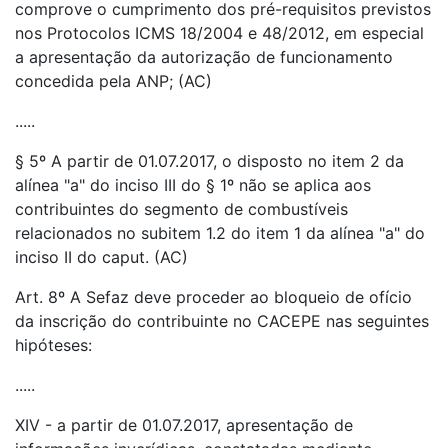
comprove o cumprimento dos pré-requisitos previstos
nos Protocolos ICMS 18/2004 e 48/2012, em especial
a apresentação da autorização de funcionamento
concedida pela ANP; (AC)
.....
§ 5º A partir de 01.07.2017, o disposto no item 2 da
alínea "a" do inciso III do § 1º não se aplica aos
contribuintes do segmento de combustíveis
relacionados no subitem 1.2 do item 1 da alínea "a" do
inciso II do caput. (AC)
Art. 8º A Sefaz deve proceder ao bloqueio de ofício
da inscrição do contribuinte no CACEPE nas seguintes
hipóteses:
.....
XIV - a partir de 01.07.2017, apresentação de