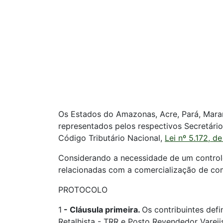
Os Estados do Amazonas, Acre, Pará, Maranh
representados pelos respectivos Secretário
Código Tributário Nacional,
Lei nº 5.172, d
Considerando a necessidade de um controle
relacionadas com a comercialização de co
PROTOCOLO
1
-
Cláusula primeira.
Os contribuintes def
Retalhista - TRR e Posto Revendedor Vareji