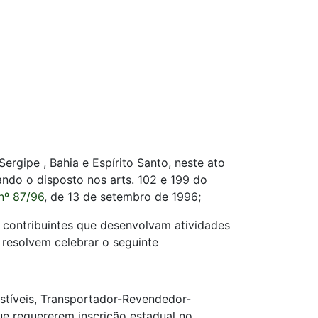
ergipe , Bahia e Espírito Santo, neste ato
ando o disposto nos arts. 102 e 199 do
nº 87/96
, de 13 de setembro de 1996;
 contribuintes que desenvolvam atividades
resolvem celebrar o seguinte
ustíveis, Transportador-Revendedor-
ue requererem inscrição estadual no