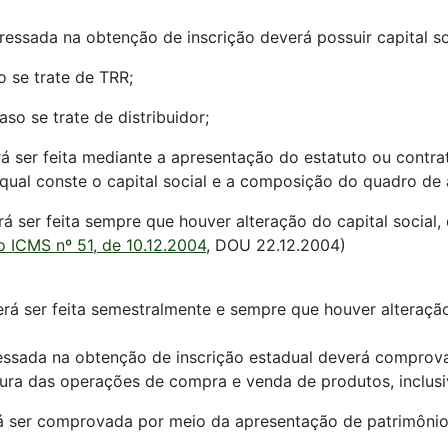
eressada na obtenção de inscrição deverá possuir capital so
o se trate de TRR;
aso se trate de distribuidor;
á ser feita mediante a apresentação do estatuto ou contrat
ual conste o capital social e a composição do quadro de a
á ser feita sempre que houver alteração do capital social,
o ICMS nº 51, de 10.12.2004
, DOU 22.12.2004)
rá ser feita semestralmente e sempre que houver alteração 
ressada na obtenção de inscrição estadual deverá comprov
ura das operações de compra e venda de produtos, inclusiv
rá ser comprovada por meio da apresentação de patrimônio 