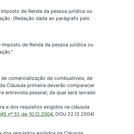
 Imposto de Renda da pessoa jurídica ou
ação. (Redação dada ao parágrafo pelo
 Imposto de Renda da pessoa jurídica ou
ação."
a de comercialização de combustíveis, de
º da Cláusula primeira deverão comparecer
a entrevista pessoal, da qual será lavrado
a e dos requisitos exigidos na cláusula
MS nº 51, de 10.12.2004
, DOU 22.12.2004)
 dos requisitos exigidos na Cláusula