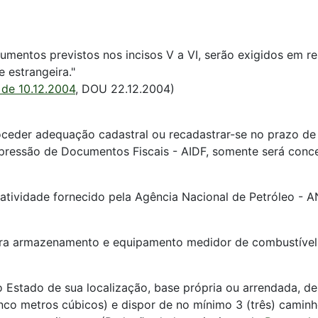
umentos previstos nos incisos V a VI, serão exigidos em rel
e estrangeira."
 de 10.12.2004
, DOU 22.12.2004)
roceder adequação cadastral ou recadastrar-se no prazo de 
pressão de Documentos Fiscais - AIDF, somente será conced
a atividade fornecido pela Agência Nacional de Petróleo - A
para armazenamento e equipamento medidor de combustível 
, no Estado de sua localização, base própria ou arrendada
co metros cúbicos) e dispor de no mínimo 3 (três) caminhõ