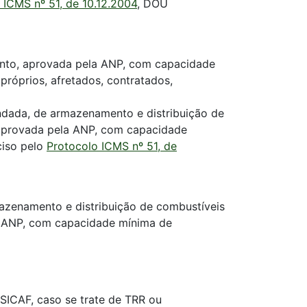
 ICMS nº 51, de 10.12.2004
, DOU
mento, aprovada pela ANP, com capacidade
próprios, afretados, contratados,
rendada, de armazenamento e distribuição de
, aprovada pela ANP, com capacidade
ciso pelo
Protocolo ICMS nº 51, de
rmazenamento e distribuição de combustíveis
la ANP, com capacidade mínima de
SICAF, caso se trate de TRR ou