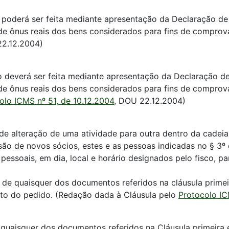
poderá ser feita mediante apresentação da Declaração de
de ônus reais dos bens considerados para fins de comprov
22.12.2004)
 deverá ser feita mediante apresentação da Declaração de
e ônus reais dos bens considerados para fins de comprov
olo ICMS nº 51, de 10.12.2004
, DOU 22.12.2004)
 de alteração de uma atividade para outra dentro da cadei
são de novos sócios, estes e as pessoas indicadas no § 3
ssoais, em dia, local e horário designados pelo fisco, par
 de quaisquer dos documentos referidos na cláusula primeir
nto do pedido. (Redação dada à Cláusula pelo
Protocolo IC
 quaisquer dos documentos referidos na Cláusula primeira e