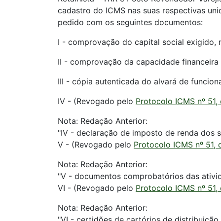
cadastro do ICMS nas suas respectivas uni
pedido com os seguintes documentos:
I - comprovação do capital social exigido, 
II - comprovação da capacidade financeira 
III - cópia autenticada do alvará de funcio
IV - (Revogado pelo
Protocolo ICMS nº 51, 
Nota: Redação Anterior:
"IV - declaração de imposto de renda dos só
V - (Revogado pelo
Protocolo ICMS nº 51, 
Nota: Redação Anterior:
"V - documentos comprobatórios das ativida
VI - (Revogado pelo
Protocolo ICMS nº 51, 
Nota: Redação Anterior:
"VI - certidões de cartórios de distribuição