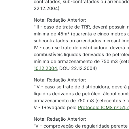
contratados, sub-contratados ou arrendad
22.12.2004)
Nota: Redação Anterior:
"III - caso de trate de TRR, deverá possui
mínima de 45m³ (quarenta e cinco metros cú
subcontratados ou arrendados mercantilme
IV - caso se trate de distribuidora, deverá
combustíveis líquidos derivados de petról
mínima de armazenamento de 750 m3 (setec
10.12.2004
, DOU 22.12.2004)
Nota: Redação Anterior:
"IV - caso se trate de distribuidora, dever
líquidos derivados de petróleo, álcool co
armazenamento de 750 m3 (setecentos e ci
V - (Revogado pelo
Protocolo ICMS nº 51, 
Nota: Redação Anterior:
"V - comprovação de regularidade perante 