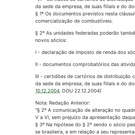
da sede da empresa, de suas filiais e do do
§ 1º Os documentos previstos nesta cláusu
comercialização de combustíveis.
§ 2º As unidades federadas poderão também
novos sócios:
I - declaração de imposto de renda dos sóci
II - documentos comprobatórios das ativida
III - certidões de cartórios de distribuição
da sede da empresa, de suas filiais e do d
10.12.2004
, DOU 22.12.2004)
Nota: Redação Anterior:
"§ 2º A comunicação de alteração no quadr
V a VI, sem prejuízo da apresentação daqu
§ 3º Na hipótese do § 2º sendo o sócio pess
se brasileira, e em relação a seu represent