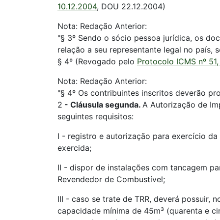
10.12.2004
, DOU 22.12.2004)
Nota: Redação Anterior:
"§ 3º Sendo o sócio pessoa jurídica, os doc
relação a seu representante legal no país, s
§ 4º (Revogado pelo
Protocolo ICMS nº 51,
Nota: Redação Anterior:
"§ 4º Os contribuintes inscritos deverão p
2
-
Cláusula segunda.
A Autorização de Im
seguintes requisitos:
I - registro e autorização para exercício d
exercida;
II - dispor de instalações com tancagem 
Revendedor de Combustível;
III - caso se trate de TRR, deverá possuir
capacidade mínima de 45m³ (quarenta e cin