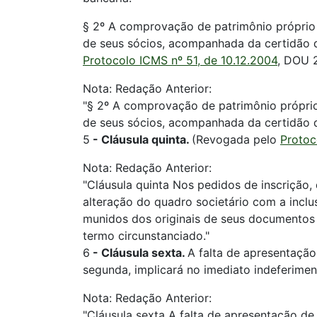
§ 2º A comprovação de patrimônio próprio 
de seus sócios, acompanhada da certidão 
Protocolo ICMS nº 51, de 10.12.2004
, DOU 
Nota: Redação Anterior:
"§ 2º A comprovação de patrimônio próprio
de seus sócios, acompanhada da certidão d
5
-
Cláusula quinta.
(Revogada pelo
Protoc
Nota: Redação Anterior:
"Cláusula quinta Nos pedidos de inscrição,
alteração do quadro societário com a inclu
munidos dos originais de seus documentos pe
termo circunstanciado."
6
-
Cláusula sexta.
A falta de apresentação
segunda, implicará no imediato indeferime
Nota: Redação Anterior:
"Cláusula sexta A falta de apresentação de