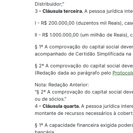
Distribuidor;"
3
-
Cláusula terceira.
A pessoa jurídica int
I - R$ 200.000,00 (duzentos mil Reais), cas
II - R$ 1.000.000,00 (um milhão de Reais), c
§ 1º A comprovação do capital social dever
acompanhado de Certidão Simplificada na q
§ 2º A comprovação do capital social dever
(Redação dada ao parágrafo pelo
Protocol
Nota: Redação Anterior:
"§ 2º A comprovação do capital social deve
ou de sócios."
4
-
Cláusula quarta.
A pessoa jurídica inte
montante de recursos necessários à cobert
§ 1º A capacidade financeira exigida pode
bancária.