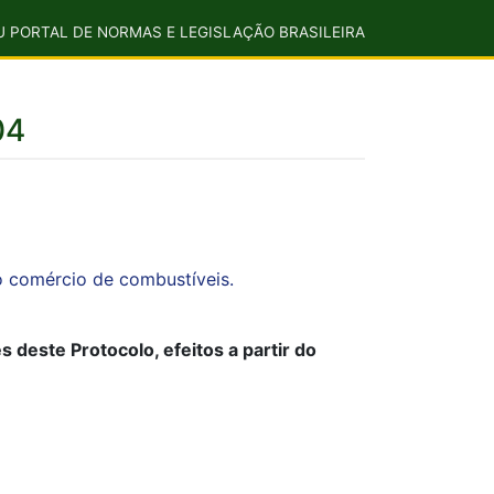
U PORTAL DE NORMAS E LEGISLAÇÃO BRASILEIRA
04
o comércio de combustíveis.
s deste Protocolo, efeitos a partir do