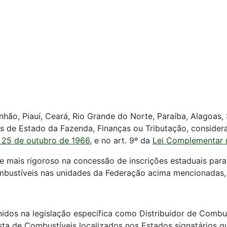
ão, Piauí, Ceará, Rio Grande do Norte, Paraíba, Alagoas, S
s de Estado da Fazenda, Finanças ou Tributação, consider
e 25 de outubro de 1966
, e no art. 9º da
Lei Complementar 
 mais rigoroso na concessão de inscrições estaduais para
mbustíveis nas unidades da Federação acima mencionadas, 
inidos na legislação específica como Distribuidor de Comb
sta de Combustíveis localizados nos Estados signatários q