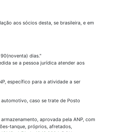
ação aos sócios desta, se brasileira, e em
90(noventa) dias."
ida se a pessoa jurídica atender aos
NP, específico para a atividade a ser
automotivo, caso se trate de Posto
, de armazenamento, aprovada pela ANP, com
es-tanque, próprios, afretados,