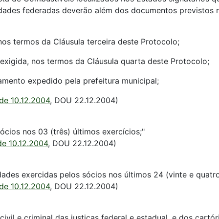
dades federadas deverão além dos documentos previstos na
nos termos da Cláusula terceira deste Protocolo;
exigida, nos termos da Cláusula quarta deste Protocolo;
namento expedido pela prefeitura municipal;
de 10.12.2004
, DOU 22.12.2004)
cios nos 03 (três) últimos exercícios;"
de 10.12.2004
, DOU 22.12.2004)
des exercidas pelos sócios nos últimos 24 (vinte e quatr
de 10.12.2004
, DOU 22.12.2004)
 civil e criminal das justiças federal e estadual, e dos car