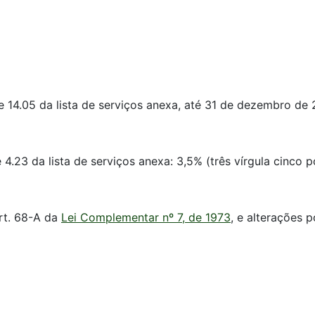
 e 14.05 da lista de serviços anexa, até 31 de dezembro de 
e 4.23 da lista de serviços anexa: 3,5% (três vírgula cinco p
art. 68-A da
Lei Complementar nº 7, de 1973
, e alterações 