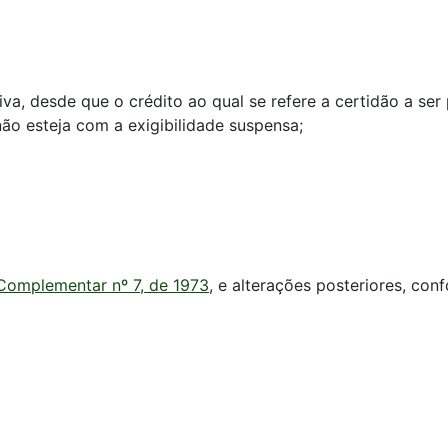
Ativa, desde que o crédito ao qual se refere a certidão a se
ão esteja com a exigibilidade suspensa;
 Complementar nº 7, de 1973
, e alterações posteriores, con