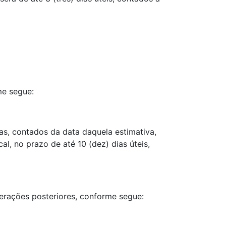
me segue:
ias, contados da data daquela estimativa,
l, no prazo de até 10 (dez) dias úteis,
lterações posteriores, conforme segue: