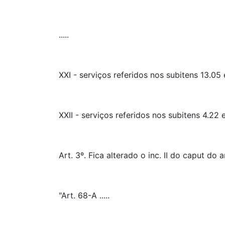
.....
XXI - serviços referidos nos subitens 13.05
XXII - serviços referidos nos subitens 4.22 
Art. 3º. Fica alterado o inc. II do caput do 
"Art. 68-A .....