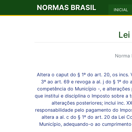
NORMAS BRASIL
INICIAL
Lei
Norma M
Altera o caput do § 1º do art. 20, os incs. VI
3º ao art. 69 e revoga a al. j do § 1º do 
competência do Município -, e alterações p
que institui e disciplina o Imposto sobre a t
alterações posteriores; inclui inc. X
responsabilidade pelo pagamento do Impost
altera a al. c do § 1º do art. 20 da Le
Município, adequando-o ao cumprimento d