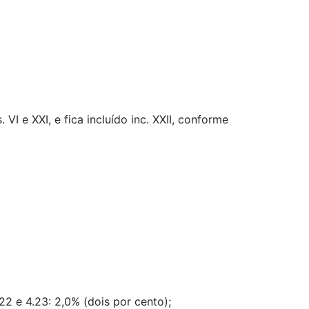
 VI e XXI, e fica incluído inc. XXII, conforme
22 e 4.23: 2,0% (dois por cento);