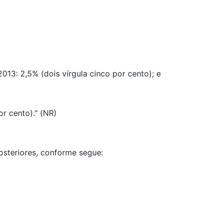
2013: 2,5% (dois vírgula cinco por cento); e
or cento)." (NR)
posteriores, conforme segue: