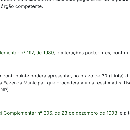
o órgão competente.
ementar nº 197, de 1989
, e alterações posteriores, confor
 o contribuinte poderá apresentar, no prazo de 30 (trinta) d
Fazenda Municipal, que procederá a uma reestimativa fisca
(NR)
ei Complementar nº 306, de 23 de dezembro de 1993
, e a