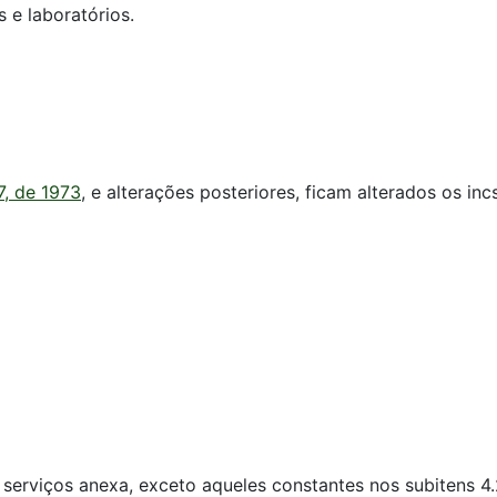
s e laboratórios.
7, de 1973
, e alterações posteriores, ficam alterados os incs.
de serviços anexa, exceto aqueles constantes nos subitens 4.