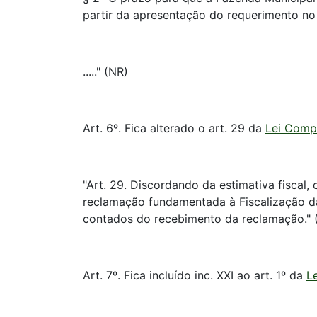
partir da apresentação do requerimento n
....." (NR)
Art. 6º. Fica alterado o art. 29 da
Lei Compl
"Art. 29. Discordando da estimativa fiscal,
reclamação fundamentada à Fiscalização da 
contados do recebimento da reclamação." 
Art. 7º. Fica incluído inc. XXI ao art. 1º da
L