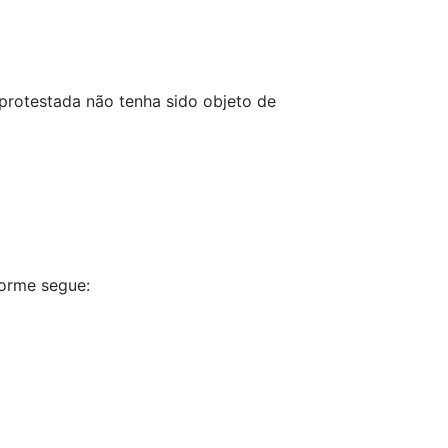
r protestada não tenha sido objeto de
forme segue: