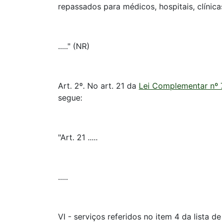
repassados para médicos, hospitais, clínica
....." (NR)
Art. 2º. No art. 21 da
Lei Complementar nº 
segue:
"Art. 21 .....
.....
VI - serviços referidos no item 4 da lista 