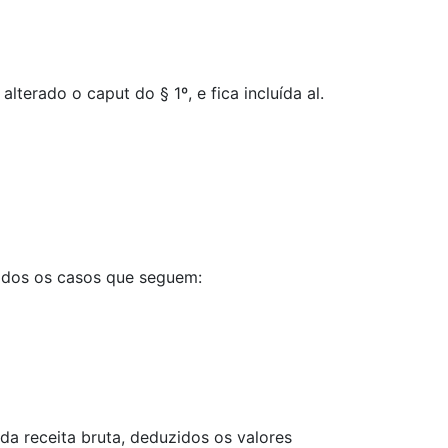
 alterado o caput do § 1º, e fica incluída al.
uados os casos que seguem:
 da receita bruta, deduzidos os valores