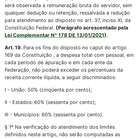
será observada a remuneração bruta do servidor, sem
qualquer dedução ou retenção, ressalvada a redução
para atendimento ao disposto no art. 37, inciso XI, da
Constituição Federal.
(Parágrafo acrescentado pela
Lei Complementar Nº 178 DE 13/01/2021
).
Art. 19.
Para os fins do disposto no caput do artigo
169 da Constituição , a despesa total com pessoal, em
cada período de apuração e em cada ente da
Federação, não poderá exceder os percentuais da
receita corrente líquida, a seguir discriminados:
I - União: 50% (cinqüenta por cento);
II - Estados: 60% (sessenta por cento);
III - Municípios: 60% (sessenta por cento).
§ 1º Na verificação do atendimento dos limites
definidos neste artigo, não serão computadas as