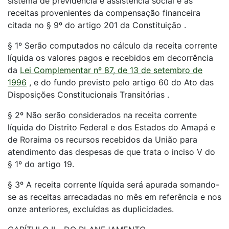
sistema de previdência e assistência social e as
receitas provenientes da compensação financeira
citada no § 9º do artigo 201 da Constituição .
§ 1º Serão computados no cálculo da receita corrente
líquida os valores pagos e recebidos em decorrência
da
Lei Complementar nº 87, de 13 de setembro de
1996
, e do fundo previsto pelo artigo 60 do Ato das
Disposições Constitucionais Transitórias .
§ 2º Não serão considerados na receita corrente
líquida do Distrito Federal e dos Estados do Amapá e
de Roraima os recursos recebidos da União para
atendimento das despesas de que trata o inciso V do
§ 1º do artigo 19.
§ 3º A receita corrente líquida será apurada somando-
se as receitas arrecadadas no mês em referência e nos
onze anteriores, excluídas as duplicidades.