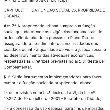
IV - no Orçamento Anual Municipal.
CAPÍTULO III - DA FUNÇÃO SOCIAL DA PROPRIEDADE
URBANA
Art. 7º
A propriedade urbana cumpre sua função
social quando atende às exigências fundamentais de
ordenação da cidade expressas no Plano Diretor,
assegurando o atendimento das necessidades dos
cidadãos quanto à qualidade de vida, à justiça social e
ao desenvolvimento das atividades econômicas,
respeitadas as diretrizes previstas no art. 3º desta Lei
Complementar.
§ 1º Serão instrumentos implementadores para fazer
cumprir a função social da propriedade urbana:
I - os previstos no art. 4º, incisos I a VI, da Lei nº
10.257, de 10 de julho de 2001 - Estatuto da Cidade;
II - a concessão de uso especial para fins de moradia,