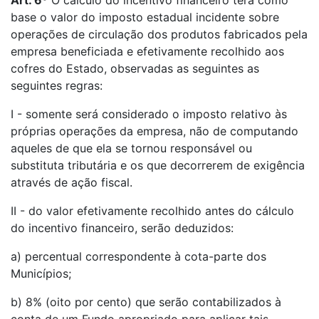
Art. 6º
O cálculo do incentivo financeiro terá como
base o valor do imposto estadual incidente sobre
operações de circulação dos produtos fabricados pela
empresa beneficiada e efetivamente recolhido aos
cofres do Estado, observadas as seguintes as
seguintes regras:
I - somente será considerado o imposto relativo às
próprias operações da empresa, não de computando
aqueles de que ela se tornou responsável ou
substituta tributária e os que decorrerem de exigência
através de ação fiscal.
II - do valor efetivamente recolhido antes do cálculo
do incentivo financeiro, serão deduzidos:
a) percentual correspondente à cota-parte dos
Municípios;
b) 8% (oito por cento) que serão contabilizados à