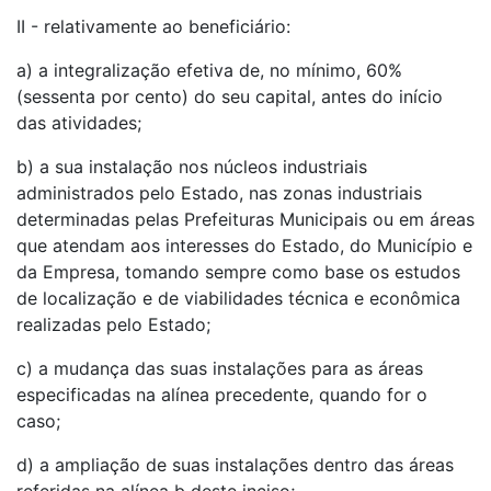
II - relativamente ao beneficiário:
a) a integralização efetiva de, no mínimo, 60%
(sessenta por cento) do seu capital, antes do início
das atividades;
b) a sua instalação nos núcleos industriais
administrados pelo Estado, nas zonas industriais
determinadas pelas Prefeituras Municipais ou em áreas
que atendam aos interesses do Estado, do Município e
da Empresa, tomando sempre como base os estudos
de localização e de viabilidades técnica e econômica
realizadas pelo Estado;
c) a mudança das suas instalações para as áreas
especificadas na alínea precedente, quando for o
caso;
d) a ampliação de suas instalações dentro das áreas