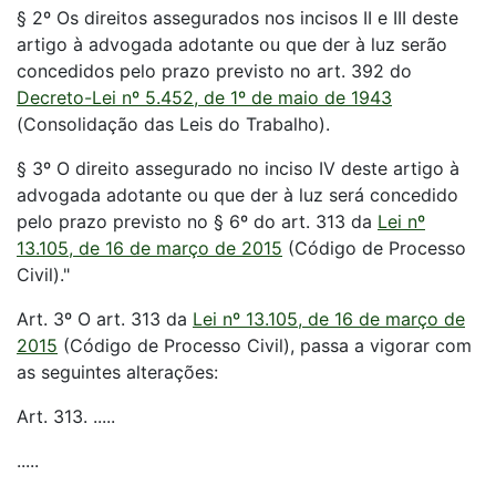
§ 2º Os direitos assegurados nos incisos II e III deste
artigo à advogada adotante ou que der à luz serão
concedidos pelo prazo previsto no art. 392 do
Decreto-Lei nº 5.452, de 1º de maio de 1943
(Consolidação das Leis do Trabalho).
§ 3º O direito assegurado no inciso IV deste artigo à
advogada adotante ou que der à luz será concedido
pelo prazo previsto no § 6º do art. 313 da
Lei nº
13.105, de 16 de março de 2015
(Código de Processo
Civil)."
Art. 3º O art. 313 da
Lei nº 13.105, de 16 de março de
2015
(Código de Processo Civil), passa a vigorar com
as seguintes alterações:
Art. 313. .....
.....