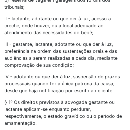
b) reserva de vaga em garagens dos fóruns dos
tribunais;
II - lactante, adotante ou que der à luz, acesso a
creche, onde houver, ou a local adequado ao
atendimento das necessidades do bebê;
III - gestante, lactante, adotante ou que der à luz,
preferência na ordem das sustentações orais e das
audiências a serem realizadas a cada dia, mediante
comprovação de sua condição;
IV - adotante ou que der à luz, suspensão de prazos
processuais quando for a única patrona da causa,
desde que haja notificação por escrito ao cliente.
§ 1º Os direitos previstos à advogada gestante ou
lactante aplicam-se enquanto perdurar,
respectivamente, o estado gravídico ou o período de
amamentação.