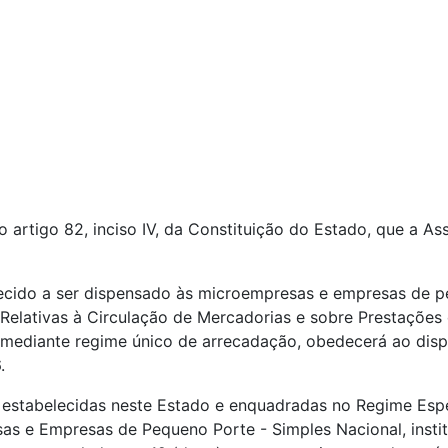
artigo 82, inciso IV, da Constituição do Estado, que a As
ecido a ser dispensado às microempresas e empresas de p
elativas à Circulação de Mercadorias e sobre Prestações d
 mediante regime único de arrecadação, obedecerá ao disp
.
estabelecidas neste Estado e enquadradas no Regime Espe
as e Empresas de Pequeno Porte - Simples Nacional, instit