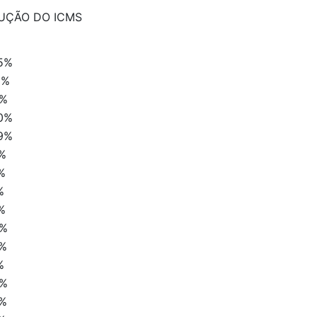
UÇÃO DO ICMS
5%
1%
8%
0%
9%
%
%
%
%
6%
6%
%
0%
6%