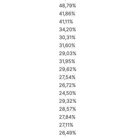
48,79%
41,86%
41,11%
34,20%
30,31%
31,60%
29,03%
31,95%
29,62%
27,54%
26,72%
24,50%
29,32%
28,57%
27,84%
27,11%
26,49%