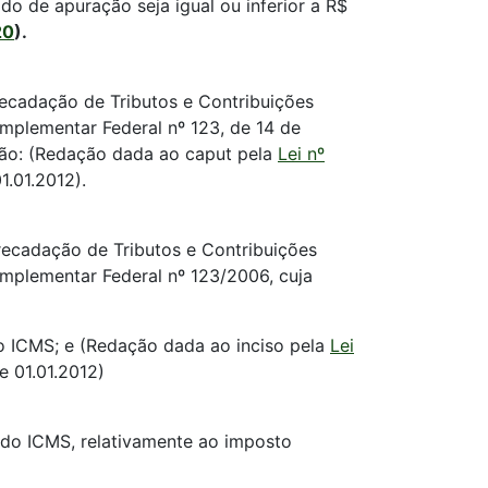
o de apuração seja igual ou inferior a R$
20
).
recadação de Tributos e Contribuições
mplementar Federal nº 123, de 14 de
ção: (Redação dada ao caput pela
Lei nº
1.01.2012).
recadação de Tributos e Contribuições
omplementar Federal nº 123/2006, cuja
 do ICMS; e (Redação dada ao inciso pela
Lei
e 01.01.2012)
o do ICMS, relativamente ao imposto