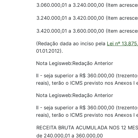
3.060.000,01 a 3.240.000,00 (Item acresc
3.240.000,01 a 3.420.000,00 (Item acresc
3.420.000,01 a 3.600.000,00 (Item acresc
(Redação dada ao inciso pela
Lei nº 13.875
01.01.2012).
Nota Legisweb:Redação Anterior
II - seja superior a R$ 360.000,00 (trezento
reais), terão o ICMS previsto nos Anexos I 
Nota Legisweb:Redação Anterior
II - seja superior a R$ 360.000,00 (trezento
reais), terão o ICMS previsto nos Anexos I 
RECEITA BRUTA ACUMULADA NOS 12 MES
de 240.000,01 a 360.000,00