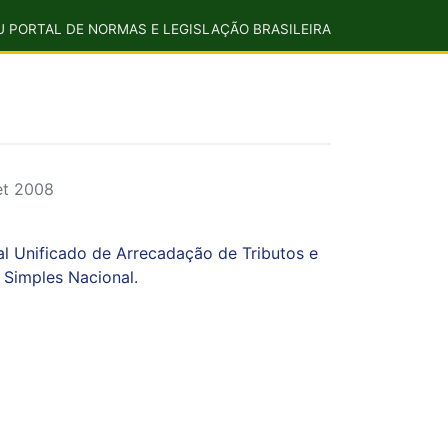
U PORTAL DE NORMAS E LEGISLAÇÃO BRASILEIRA
et 2008
al Unificado de Arrecadação de Tributos e
Simples Nacional.