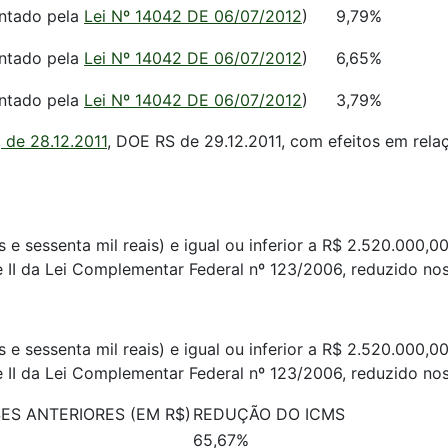
entado pela
Lei Nº 14042 DE 06/07/2012
)
9,79%
entado pela
Lei Nº 14042 DE 06/07/2012
)
6,65%
entado pela
Lei Nº 14042 DE 06/07/2012
)
3,79%
, de 28.12.2011
, DOE RS de 29.12.2011, com efeitos em rela
s e sessenta mil reais) e igual ou inferior a R$ 2.520.000,0
e II da Lei Complementar Federal nº 123/2006, reduzido nos
s e sessenta mil reais) e igual ou inferior a R$ 2.520.000,0
e II da Lei Complementar Federal nº 123/2006, reduzido nos
ES ANTERIORES (EM R$)
REDUÇÃO DO ICMS
65,67%