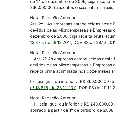
de 14 de dezembro de 2006, cuja receita br
360.000,00 (trezentos e sessenta mil reais
Nota: Redação Anterior:
Art. 2º - As empresas estabelecidas neste
devidos pelas Microempresas e Empresas de
dezembro de 2006, cuja receita bruta acu
13.875, de 28.12.2011
, DOE RS de 29.12.2011
Nota: Redação Anterior:
"Art. 2º As empresas estabelecidas neste 
devidos pelas Microempresas e Empresas de
receita bruta acumulada nos doze meses an
I - seja igual ou inferior a R$ 360.000,00 
nº 13.875, de 28.12.2011
, DOE RS de 29.12.2
Nota: Redação Anterior:
"I - seja igual ou inferior a R$ 240.000,0
apurado a partir de 1º de outubro de 2008;