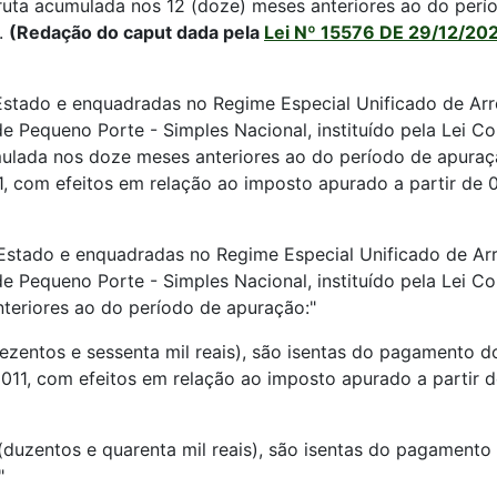
uta acumulada nos 12 (doze) meses anteriores ao do períod
).
(Redação do caput dada pela
Lei Nº 15576 DE 29/12/20
 Estado e enquadradas no Regime Especial Unificado de Ar
 Pequeno Porte - Simples Nacional, instituído pela Lei Co
mulada nos doze meses anteriores ao do período de apura
, com efeitos em relação ao imposto apurado a partir de 0
Estado e enquadradas no Regime Especial Unificado de Ar
 Pequeno Porte - Simples Nacional, instituído pela Lei C
teriores ao do período de apuração:"
(trezentos e sessenta mil reais), são isentas do pagamento
011, com efeitos em relação ao imposto apurado a partir d
0 (duzentos e quarenta mil reais), são isentas do pagament
"