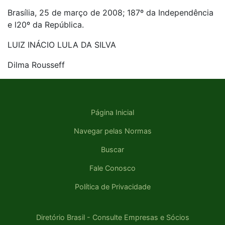
Brasília, 25 de março de 2008; 187º da Independência
e l20º da República.
LUIZ INÁCIO LULA DA SILVA
Dilma Rousseff
Página Inicial
Navegar pelas Normas
Buscar
Fale Conosco
Política de Privacidade
Diretório Brasil - Consulte Empresas e Sócios