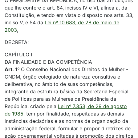
O PRESIDENTE DA REPÚBLICA, no uso das atribuições
que lhe confere o art. 84, incisos IV e VI, alínea a, da
Constituição, e tendo em vista o disposto nos arts. 33,
inciso V, e 54 da
Lei nº 10.683, de 28 de maio de
2003
,
DECRETA:
CAPÍTULO I
DA FINALIDADE E DA COMPETÊNCIA
Art. 1º
O Conselho Nacional dos Direitos da Mulher -
CNDM, órgão colegiado de natureza consultiva e
deliberativa, no âmbito de suas competências,
integrante da estrutura básica da Secretaria Especial
de Políticas para as Mulheres da Presidência da
República, criado pela
Lei nº 7.353, de 29 de agosto
de 1985
, tem por finalidade, respeitadas as demais
instâncias decisórias e as normas de organização da
administração federal, formular e propor diretrizes de
ação governamental voltadas à promoção dos direitos