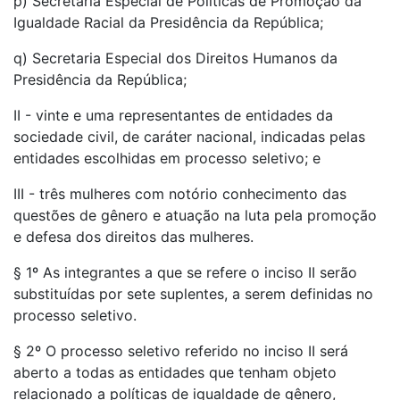
p) Secretaria Especial de Políticas de Promoção da
Igualdade Racial da Presidência da República;
q) Secretaria Especial dos Direitos Humanos da
Presidência da República;
II - vinte e uma representantes de entidades da
sociedade civil, de caráter nacional, indicadas pelas
entidades escolhidas em processo seletivo; e
III - três mulheres com notório conhecimento das
questões de gênero e atuação na luta pela promoção
e defesa dos direitos das mulheres.
§ 1º As integrantes a que se refere o inciso II serão
substituídas por sete suplentes, a serem definidas no
processo seletivo.
§ 2º O processo seletivo referido no inciso II será
aberto a todas as entidades que tenham objeto
relacionado a políticas de igualdade de gênero,