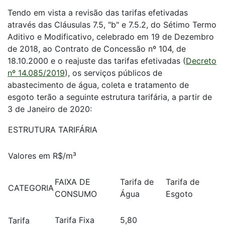
Tendo em vista a revisão das tarifas efetivadas
através das Cláusulas 7.5, "b" e 7.5.2, do Sétimo Termo
Aditivo e Modificativo, celebrado em 19 de Dezembro
de 2018, ao Contrato de Concessão nº 104, de
18.10.2000 e o reajuste das tarifas efetivadas (
Decreto
nº 14.085/2019
), os serviços públicos de
abastecimento de água, coleta e tratamento de
esgoto terão a seguinte estrutura tarifária, a partir de
3 de Janeiro de 2020:
ESTRUTURA TARIFÁRIA
Valores em R$/m³
FAIXA DE
Tarifa de
Tarifa de
CATEGORIA
CONSUMO
Água
Esgoto
Tarifa Fixa
5,80
Tarifa