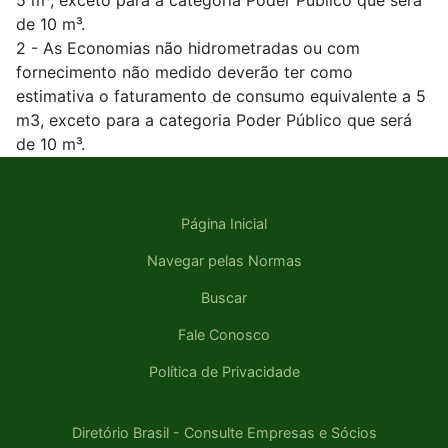
5 m³, exceto para a categoria Poder Público que será
de 10 m³.
2 - As Economias não hidrometradas ou com
fornecimento não medido deverão ter como
estimativa o faturamento de consumo equivalente a 5
m3, exceto para a categoria Poder Público que será
de 10 m³.
Página Inicial
Navegar pelas Normas
Buscar
Fale Conosco
Política de Privacidade
Diretório Brasil - Consulte Empresas e Sócios