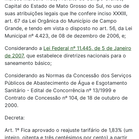
Capital do Estado de Mato Grosso do Sul, no uso de
suas atribuições legais que lhe confere inciso XXXIII,
art. 67 da Lei Orgânica do Município de Campo
Grande, e tendo em vista o disposto no art. 56, da Lei
Municipal nº 4.423, de 08 de dezembro de 2006, e;
Considerando a
Lei Federal nº 11.445, de 5 de Janeiro
de 2007
, que estabelece diretrizes nacionais para o
saneamento básico;
Considerando as Normas da Concessão dos Serviços
Públicos de Abastecimento de Água e Esgotamento
Sanitário - Edital de Concorrência nº 13/1999 e
Contrato de Concessão nº 104, de 18 de outubro de
2000.
Decreta:
Art. 1º Fica aprovado o reajuste tarifário de 1,83% (um
inteiro, oitenta e três centésimos por cento) a partir