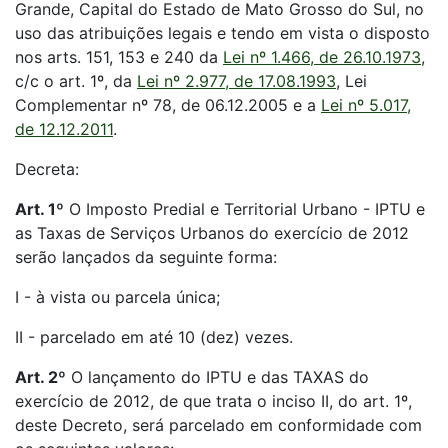
Grande, Capital do Estado de Mato Grosso do Sul, no
uso das atribuições legais e tendo em vista o disposto
nos arts. 151, 153 e 240 da
Lei nº 1.466, de 26.10.1973
,
c/c o art. 1º, da
Lei nº 2.977, de 17.08.1993
, Lei
Complementar nº 78, de 06.12.2005 e a
Lei nº 5.017,
de 12.12.2011
.
Decreta:
Art. 1º
O Imposto Predial e Territorial Urbano - IPTU e
as Taxas de Serviços Urbanos do exercício de 2012
serão lançados da seguinte forma:
I - à vista ou parcela única;
II - parcelado em até 10 (dez) vezes.
Art. 2º
O lançamento do IPTU e das TAXAS do
exercício de 2012, de que trata o inciso II, do art. 1º,
deste Decreto, será parcelado em conformidade com