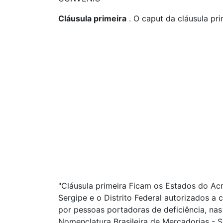
Cláusula primeira
. O caput da cláusula pr
"Cláusula primeira Ficam os Estados do Acr
Sergipe e o Distrito Federal autorizados 
por pessoas portadoras de deficiência, nas
Nomenclatura Brasileira de Mercadorias - 