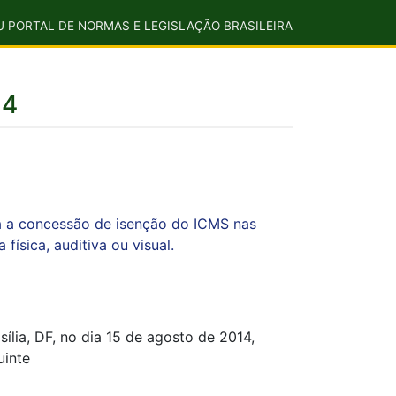
U PORTAL DE NORMAS E LEGISLAÇÃO BRASILEIRA
14
za a concessão de isenção do ICMS nas
ísica, auditiva ou visual.
ília, DF, no dia 15 de agosto de 2014,
uinte