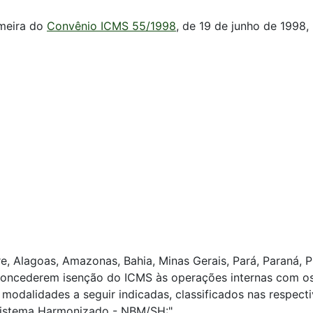
imeira do
Convênio ICMS 55/1998
, de 19 de junho de 1998,
e, Alagoas, Amazonas, Bahia, Minas Gerais, Pará, Paraná, P
a concederem isenção do ICMS às operações internas com os
 modalidades a seguir indicadas, classificados nas respec
Sistema Harmonizado - NBM/SH:".