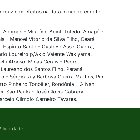
produzindo efeitos na data indicada em ato
 Alagoas - Maurício Acioli Toledo, Amapá -
 - Manoel Vitório da Silva Filho, Ceará -
 Espírito Santo - Gustavo Assis Guerra,
rio Loureiro p/Akio Valente Wakiyama,
elli Afonso, Minas Gerais - Pedro
 Laureano dos Santos Filho, Paraná -
ro - Sérgio Ruy Barbosa Guerra Martins, Rio
to Pinheiro Tonollier, Rondônia - Gilvan
, São Paulo - José Clovis Cabrera
arcelo Olimpio Carneiro Tavares.
 Privacidade