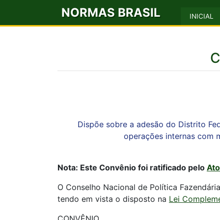
NORMAS BRASIL
INICIAL
C
Dispõe sobre a adesão do Distrito Fe
operações internas com me
Nota: Este Convênio foi ratificado pelo
Ato
O Conselho Nacional de Política Fazendária 
tendo em vista o disposto na
Lei Complemen
CONVÊNIO