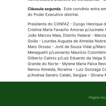
Cláusula segunda
. Este convênio entra em
do Poder Executivo distrital.
Presidente do CONFAZ - Dyogo Henrique de 
Cristina Maria Favacho Amoras p/Jucinete C
João Marcos Maia, Distrito Federal - Marci
Goiás - Lourdes Augusta de Almeida Nobre 
Mato Grosso - Jonil de Souza Vidal p/Marce
Meneguetti p/Leonardo Maurício Colombini L
Gilberto Calixto p/Luiz Eduardo da Veiga S
Grande do Norte - Mylene Maria Paiva Revor
Ramos Almeida, Roraima - Luiz Gonzaga Ca
p/Andrea Sandro Calabi, Sergipe - Silvana 
Página Inic