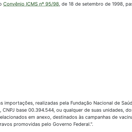
do
Convênio ICMS nº 95/98
, de 18 de setembro de 1998, pa
as importações, realizadas pela Fundação Nacional de Saúd
 CNPJ base 00.394.544, ou qualquer de suas unidades, dos
, relacionados em anexo, destinados às campanhas de vaci
gravos promovidas pelo Governo Federal.".