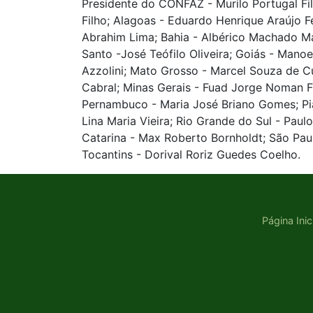
Presidente do CONFAZ - Murilo Portugal Fi
Filho; Alagoas - Eduardo Henrique Araújo F
Abrahim Lima; Bahia - Albérico Machado Mas
Santo -José Teófilo Oliveira; Goiás - Mano
Azzolini; Mato Grosso - Marcel Souza de Cu
Cabral; Minas Gerais - Fuad Jorge Noman Fi
Pernambuco - Maria José Briano Gomes; Pia
Lina Maria Vieira; Rio Grande do Sul - Pau
Catarina - Max Roberto Bornholdt; São Paul
Tocantins - Dorival Roriz Guedes Coelho.
Página Inic