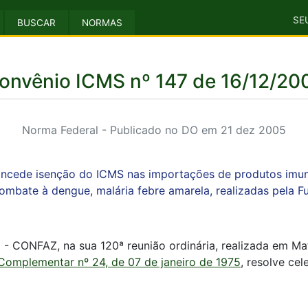
SE
BUSCAR
NORMAS
onvênio ICMS nº 147 de 16/12/20
Norma Federal - Publicado no DO em 21 dez 2005
oncede isenção do ICMS nas importações de produtos imuno
ombate à dengue, malária febre amarela, realizadas pela 
a - CONFAZ, na sua 120ª reunião ordinária, realizada em M
 Complementar nº 24, de 07 de janeiro de 1975
, resolve cel