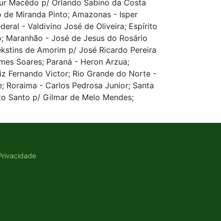
our Macêdo p/ Orlando Sabino da Costa
o de Miranda Pinto; Amazonas - Isper
ral - Valdivino José de Oliveira; Espírito
ro; Maranhão - José de Jesus do Rosário
iekstins de Amorim p/ José Ricardo Pereira
omes Soares; Paraná - Heron Arzua;
iz Fernando Victor; Rio Grande do Norte -
e; Roraima - Carlos Pedrosa Junior; Santa
ito Santo p/ Gilmar de Melo Mendes;
 Privacidade