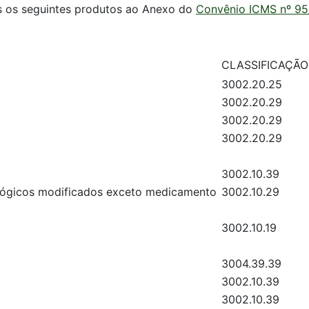
s os seguintes produtos ao Anexo do
Convênio ICMS nº 95
CLASSIFICAÇÃ
3002.20.25
3002.20.29
3002.20.29
3002.20.29
3002.10.39
ológicos modificados exceto medicamento
3002.10.29
3002.10.19
3004.39.39
3002.10.39
3002.10.39