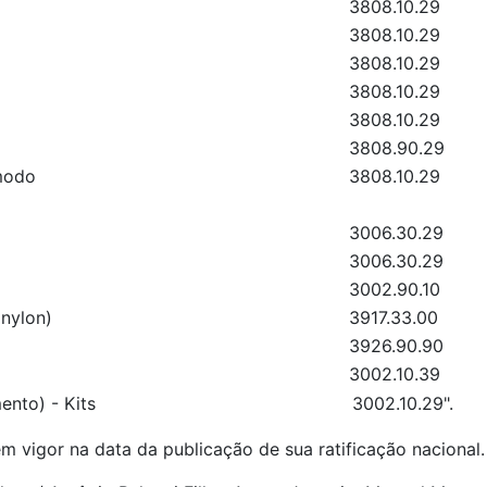
3808.10.29
3808.10.29
3808.10.29
3808.10.29
3808.10.29
3808.90.29
 modo
3808.10.29
3006.30.29
3006.30.29
3002.90.10
 nylon)
3917.33.00
3926.90.90
3002.10.39
ento) - Kits
3002.10.29".
m vigor na data da publicação de sua ratificação nacional.