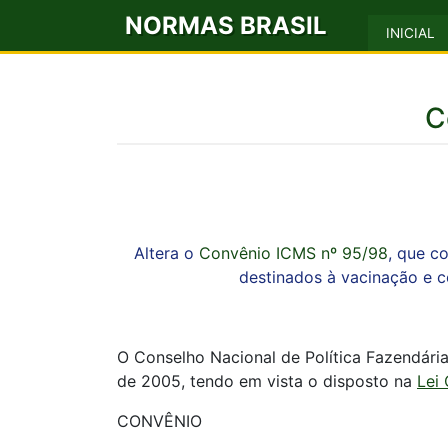
NORMAS BRASIL
INICIAL
C
Altera o
Convênio ICMS nº 95/98
, que c
destinados à vacinação e c
O Conselho Nacional de Política Fazendári
de 2005, tendo em vista o disposto na
Lei
CONVÊNIO