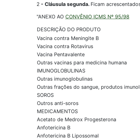
2
-
Cláusula segunda.
Ficam acrescentado
"ANEXO AO
CONVÊNIO ICMS Nº 95/98
DESCRIÇÃO DO PRODUTO
Vacina contra Meningite B
Vacina contra Rotavirus
Vacina Pentavalente
Outras vacinas para medicina humana
IMUNOGLOBULINAS
Outras imunoglobulinas
Outras frações do sangue, produtos imun
SOROS
Outros anti-soros
MEDICAMENTOS
Acetato de Medrox Progesterona
Anfotericina B
Anfotericina B Lipossomal