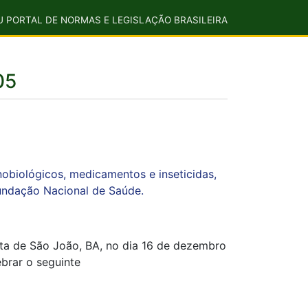
U PORTAL DE NORMAS E LEGISLAÇÃO BRASILEIRA
05
biológicos, medicamentos e inseticidas,
Fundação Nacional de Saúde.
ata de São João, BA, no dia 16 de dezembro
ebrar o seguinte