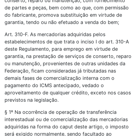
conserto, reparo ou manutenção, com fornecimento
de partes e peças, bem como ao que, com permissão
do fabricante, promova substituição em virtude de
garantia, tendo ou não efetuado a venda do bem;
Art. 310-F. As mercadorias adquiridas pelos
estabelecimentos de que trata o inciso I do art. 310-A
deste Regulamento, para emprego em virtude de
garantia, na prestação de serviços de conserto, reparo
ou manutenção, provenientes de outras unidades da
Federação, ficam consideradas já tributadas nas
demais fases de comercialização interna com o
pagamento do ICMS antecipado, vedado o
aproveitamento de qualquer crédito, exceto nos casos
previstos na legislação.
§ 1º Na ocorrência de operação de transferência
interestadual ou de comercialização das mercadorias
adquiridas na forma do caput deste artigo, o imposto
será exigido normalmente, sendo facultado ao