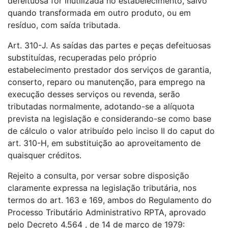
defeituosa for inutilizada no estabelecimento, salvo
quando transformada em outro produto, ou em
resíduo, com saída tributada.
Art. 310-J. As saídas das partes e peças defeituosas
substituídas, recuperadas pelo próprio
estabelecimento prestador dos serviços de garantia,
conserto, reparo ou manutenção, para emprego na
execução desses serviços ou revenda, serão
tributadas normalmente, adotando-se a alíquota
prevista na legislação e considerando-se como base
de cálculo o valor atribuído pelo inciso II do caput do
art. 310-H, em substituição ao aproveitamento de
quaisquer créditos.
Rejeito a consulta, por versar sobre disposição
claramente expressa na legislação tributária, nos
termos do art. 163 e 169, ambos do Regulamento do
Processo Tributário Administrativo RPTA, aprovado
pelo Decreto 4.564 , de 14 de março de 1979: