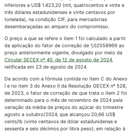
inferiores a US$ 1.423,20 (mil, quatrocentos e vinte e
três dólares estadunidenses e vinte centavos por
tonelada), na condição CIF, para mercadorias
desembaraçadas ao amparo do compromisso.
O preço a que se refere o item 1 foi calculado a partir
da aplicação do fator de correção de 1,02558969 ao
preço anteriormente vigente, divulgado por meio da
Circular SECEX nº 40, de 12 de agosto de 2024
,
retificada em 23 de agosto de 2024.
De acordo com a fórmula contida no item C do Anexo
I e no item 3 do Anexo II da Resolução GECEX nº 528,
de 2023, o fator de correção de que trata o item 2 foi
determinado para o mês de novembro de 2024 pela
variação da média de preços do açúcar do trimestre
agosto a outubro/2024, que alcançou 20,66 US$
cents/lb (vinte centavos de dólar estadunidense e
sessenta e seis décimos por libra peso), em relação à