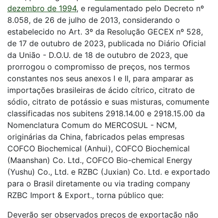
dezembro de 1994
, e regulamentado pelo Decreto nº
8.058, de 26 de julho de 2013, considerando o
estabelecido no Art. 3º da Resolução GECEX nº 528,
de 17 de outubro de 2023, publicada no Diário Oficial
da União - D.O.U. de 18 de outubro de 2023, que
prorrogou o compromisso de preços, nos termos
constantes nos seus anexos I e II, para amparar as
importações brasileiras de ácido cítrico, citrato de
sódio, citrato de potássio e suas misturas, comumente
classificadas nos subitens 2918.14.00 e 2918.15.00 da
Nomenclatura Comum do MERCOSUL - NCM,
originárias da China, fabricados pelas empresas
COFCO Biochemical (Anhui), COFCO Biochemical
(Maanshan) Co. Ltd., COFCO Bio-chemical Energy
(Yushu) Co., Ltd. e RZBC (Juxian) Co. Ltd. e exportado
para o Brasil diretamente ou via trading company
RZBC Import & Export., torna público que:
Deverão ser observados preços de exportação não