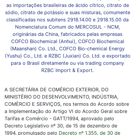
as importações brasileiras de ácido cítrico, citrato de
sódio, citrato de potássio e suas misturas, comumente
classificadas nos subitens 2918.14.00 e 2918.15.00 da
Nomenclatura Comum do MERCOSUL - NCM,
originárias da China, fabricados pelas empresas
COFCO Biochemical (Anhui), COFCO Biochemical
(Maanshan) Co. Ltd., COFCO Bio-chemical Energy
(Yushu) Co., Ltd. e RZBC (Juxian) Co. Ltd. e exportado
para o Brasil diretamente ou via trading company
RZBC Import & Export.
A SECRETÁRIA DE COMÉRCIO EXTERIOR, DO
MINISTÉRIO DO DESENVOLVIMENTO, INDÚSTRIA,
COMÉRCIO E SERVIÇOS, nos termos do Acordo sobre
a Implementação do Artigo VI do Acordo Geral sobre
Tarifas e Comércio - GATT/1994, aprovado pelo
Decreto Legislativo nº 30, de 15 de dezembro de
1994, promulgado pelo
Decreto nº 1.355, de 30 de