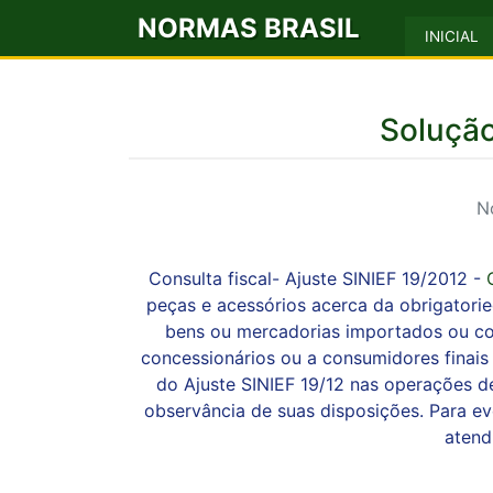
NORMAS BRASIL
INICIAL
Solução
N
Consulta fiscal- Ajuste SINIEF 19/2012 -
peças e acessórios acerca da obrigatori
bens ou mercadorias importados ou com
concessionários ou a consumidores finais
do Ajuste SINIEF 19/12 nas operações d
observância de suas disposições. Para ev
atend