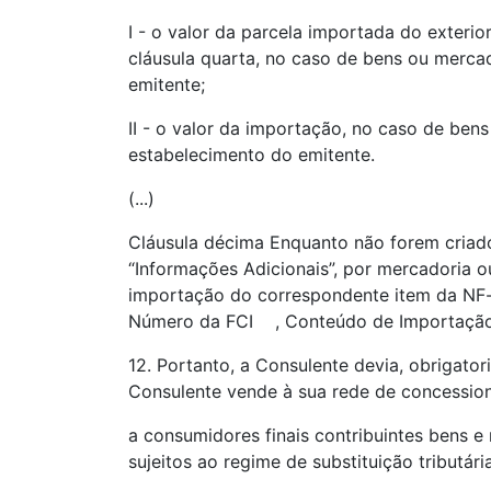
I - o valor da parcela importada do exter
cláusula quarta, no caso de bens ou merca
emitente;
II - o valor da importação, no caso de be
estabelecimento do emitente.
(...)
Cláusula décima Enquanto não forem criado
“Informações Adicionais”, por mercadoria 
importação do correspondente item da NF-
Número da FCI , Conteúdo de Importaç
12. Portanto, a Consulente devia, obrigato
Consulente vende à sua rede de concession
a consumidores finais contribuintes bens e
sujeitos ao regime de substituição tributária