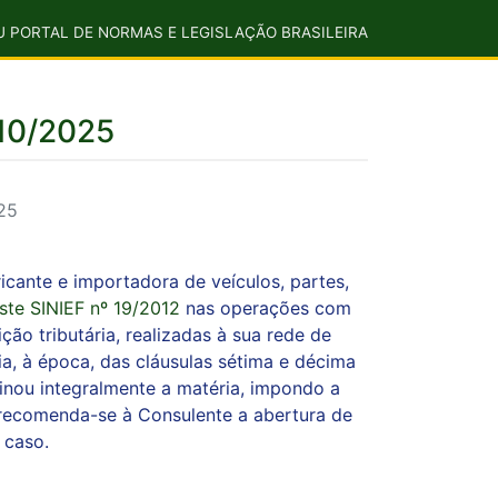
U PORTAL DE NORMAS E LEGISLAÇÃO BRASILEIRA
/10/2025
25
ricante e importadora de veículos, partes,
ste SINIEF nº 19/2012
nas operações com
o tributária, realizadas à sua rede de
a, à época, das cláusulas sétima e décima
inou integralmente a matéria, impondo a
, recomenda-se à Consulente a abertura de
 caso.