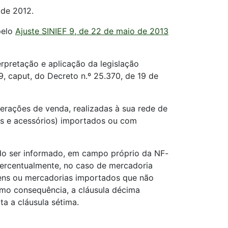
 de 2012.
pelo
Ajuste SINIEF 9, de 22 de maio de 2013
erpretação e aplicação da legislação
9, caput, do Decreto n.º 25.370, de 19 de
erações de venda, realizadas à sua rede de
ças e acessórios) importados ou com
endo ser informado, em campo próprio da NF-
percentualmente, no caso de mercadoria
bens ou mercadorias importados que não
omo consequência, a cláusula décima
a a cláusula sétima.