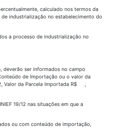
percentualmente, calculado nos termos da
de industrialização no estabelecimento do
os a processo de industrialização no
a, deverão ser informados no campo
 Conteúdo de Importação ou o valor da
2, Valor da Parcela Importada R$ ,
SINIEF 19/12 nas situações em que a
ortados ou com conteúdo de importação,