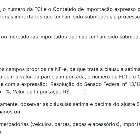
ior, o número da FCI e o Conteúdo de Importação expresso 
dorias importados que tenham sido submetidos a processo 
ns ou mercadorias importados que não tenham sido submetid
s campos próprios na NF-e, de que trata a cláusula sétim
ou bem o valor da parcela importada, o número da FCI e o
e com a expressão: “Resolução do Senado Federal nº 13/1
ão %, Valor da Importação R$ ”.
riamente, observar as cláusulas sétima e décima do ajuste 
ários ou
 mercadorias (veículos, partes, peças e acessórios), imp
.