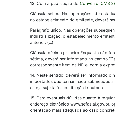
13. Com a publicação do
Convênio ICMS 3
Cláusula sétima Nas operações interestadu
no estabelecimento do emitente, deverá se
Parágrafo único. Nas operações subsequen
industrialização, o estabelecimento emiten
anterior. (...)
Cláusula décima primeira Enquanto não for
sétima, deverá ser informado no campo “D
correspondente item da NF-e, com a expre
14. Neste sentido, deverá ser informado 
importados que tenham sido submetidos a p
esteja sujeita à substituição tributária.
15. Para eventuais dúvidas quanto à regula
endereço eletrônico www.sefaz.al.gov.br, op
orientação mais adequada ao caso concret