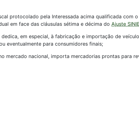
scal protocolado pela Interessada acima qualificada com o
adual em face das cláusulas sétima e décima do
Ajuste SINI
 dedica, em especial, à fabricação e importação de veículo
 ou eventualmente para consumidores finais;
s no mercado nacional, importa mercadorias prontas para r