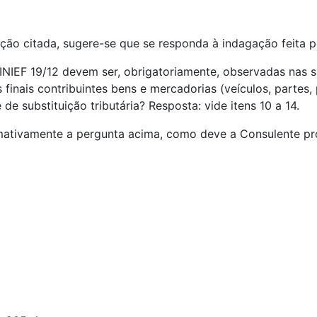
ção citada, sugere-se que se responda à indagação feita p
SINIEF 19/12 devem ser, obrigatoriamente, observadas nas
finais contribuintes bens e mercadorias (veículos, partes
e substituição tributária? Resposta: vide itens 10 a 14.
rmativamente a pergunta acima, como deve a Consulente pro