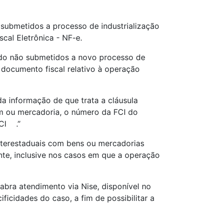
submetidos a processo de industrialização
cal Eletrônica - NF-e.
ndo não submetidos a novo processo de
 documento fiscal relativo à operação
a informação de que trata a cláusula
m ou mercadoria, o número da FCI do
FCI .”
nterestaduais com bens ou mercadorias
te, inclusive nos casos em que a operação
abra atendimento via Nise, disponível no
ficidades do caso, a fim de possibilitar a