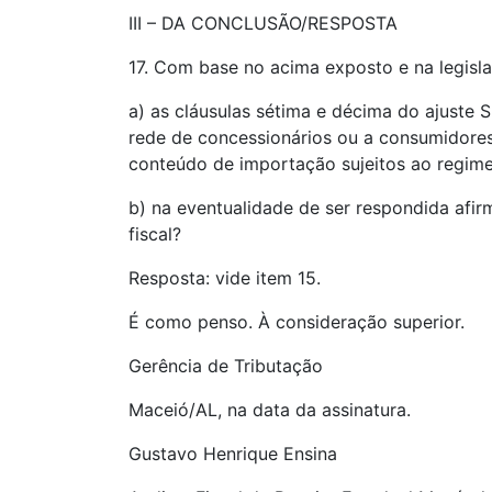
III – DA CONCLUSÃO/RESPOSTA
17. Com base no acima exposto e na legisla
a) as cláusulas sétima e décima do ajuste 
rede de concessionários ou a consumidores 
conteúdo de importação sujeitos ao regime d
b) na eventualidade de ser respondida afi
fiscal?
Resposta: vide item 15.
É como penso. À consideração superior.
Gerência de Tributação
Maceió/AL, na data da assinatura.
Gustavo Henrique Ensina