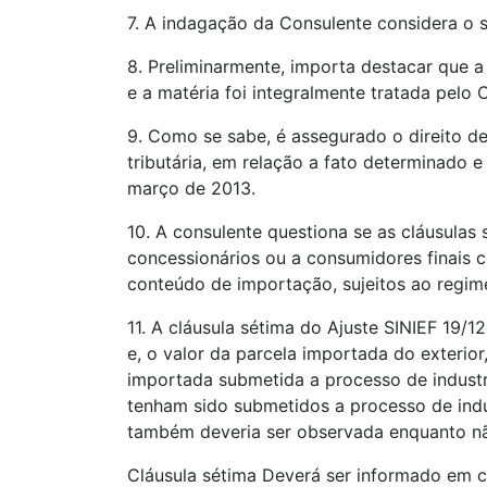
7. A indagação da Consulente considera o s
8. Preliminarmente, importa destacar que a
e a matéria foi integralmente tratada pelo
9. Como se sabe, é assegurado o direito de
tributária, em relação a fato determinado e
março de 2013.
10. A consulente questiona se as cláusulas
concessionários ou a consumidores finais c
conteúdo de importação, sujeitos ao regime 
11. A cláusula sétima do Ajuste SINIEF 19/
e, o valor da parcela importada do exteri
importada submetida a processo de indust
tenham sido submetidos a processo de indu
também deveria ser observada enquanto não
Cláusula sétima Deverá ser informado em c