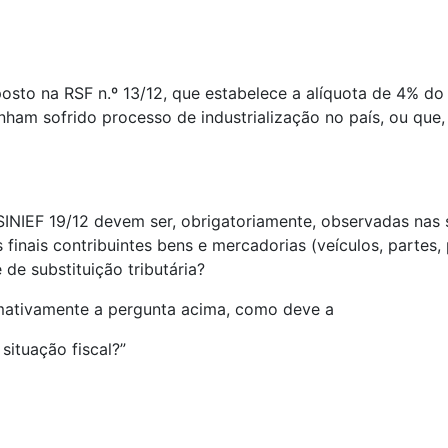
posto na RSF n.º 13/12, que estabelece a alíquota de 4% d
ham sofrido processo de industrialização no país, ou que,
 SINIEF 19/12 devem ser, obrigatoriamente, observadas nas
finais contribuintes bens e mercadorias (veículos, partes
de substituição tributária?
rmativamente a pergunta acima, como deve a
situação fiscal?”