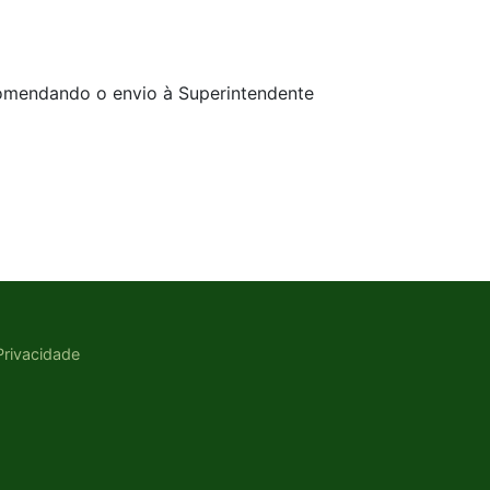
comendando o envio à Superintendente
 Privacidade