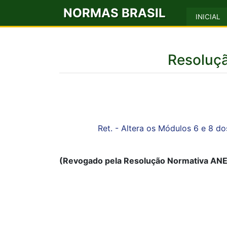
NORMAS BRASIL
INICIAL
Resoluç
Ret. - Altera os Módulos 6 e 8 do
(Revogado pela Resolução Normativa ANEEL