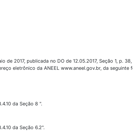
 de 2017, publicada no DO de 12.05.2017, Seção 1, p. 38, v
reço eletrônico da ANEEL www.aneel.gov.br, da seguinte 
8.4.10 da Seção 8 ".
8.4.10 da Seção 6.2".