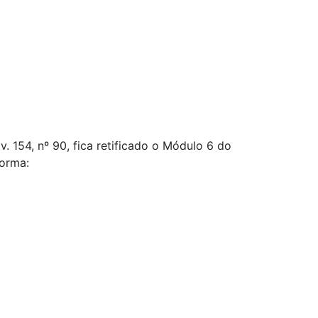
. 154, nº 90, fica retificado o Módulo 6 do
forma: