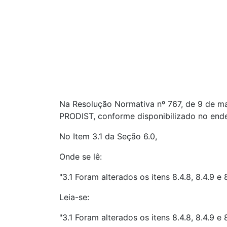
Na Resolução Normativa nº 767, de 9 de maio
PRODIST, conforme disponibilizado no ende
No Item 3.1 da Seção 6.0,
Onde se lê:
"3.1 Foram alterados os itens 8.4.8, 8.4.9 e 
Leia-se:
"3.1 Foram alterados os itens 8.4.8, 8.4.9 e 