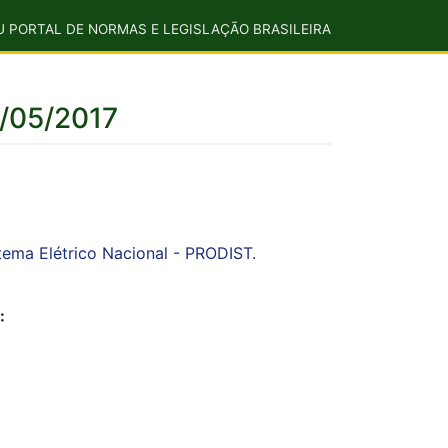
U PORTAL DE NORMAS E LEGISLAÇÃO BRASILEIRA
/05/2017
stema Elétrico Nacional - PRODIST.
: