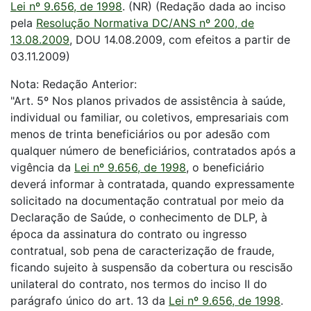
Lei nº 9.656, de 1998
. (NR) (Redação dada ao inciso
pela
Resolução Normativa DC/ANS nº 200, de
13.08.2009
, DOU 14.08.2009, com efeitos a partir de
03.11.2009)
Nota: Redação Anterior:
"Art. 5º Nos planos privados de assistência à saúde,
individual ou familiar, ou coletivos, empresariais com
menos de trinta beneficiários ou por adesão com
qualquer número de beneficiários, contratados após a
vigência da
Lei nº 9.656, de 1998
, o beneficiário
deverá informar à contratada, quando expressamente
solicitado na documentação contratual por meio da
Declaração de Saúde, o conhecimento de DLP, à
época da assinatura do contrato ou ingresso
contratual, sob pena de caracterização de fraude,
ficando sujeito à suspensão da cobertura ou rescisão
unilateral do contrato, nos termos do inciso II do
parágrafo único do art. 13 da
Lei nº 9.656, de 1998
.