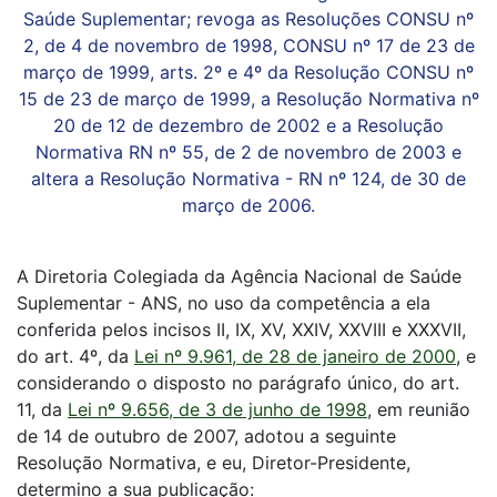
Saúde Suplementar; revoga as Resoluções CONSU nº
2, de 4 de novembro de 1998, CONSU nº 17 de 23 de
março de 1999, arts. 2º e 4º da Resolução CONSU nº
15 de 23 de março de 1999, a Resolução Normativa nº
20 de 12 de dezembro de 2002 e a Resolução
Normativa RN nº 55, de 2 de novembro de 2003 e
altera a Resolução Normativa - RN nº 124, de 30 de
março de 2006.
A Diretoria Colegiada da Agência Nacional de Saúde
Suplementar - ANS, no uso da competência a ela
conferida pelos incisos II, IX, XV, XXIV, XXVIII e XXXVII,
do art. 4º, da
Lei nº 9.961, de 28 de janeiro de 2000
, e
considerando o disposto no parágrafo único, do art.
11, da
Lei nº 9.656, de 3 de junho de 1998
, em reunião
de 14 de outubro de 2007, adotou a seguinte
Resolução Normativa, e eu, Diretor-Presidente,
determino a sua publicação: