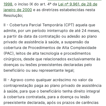
1998
, o inciso IX do art. 4º da
Lei nº 9.961, de 28 de
janeiro de 2000
e as diretrizes estabelecidas nesta
Resolução;
II - Cobertura Parcial Temporária (CPT) aquela que
admite, por um período ininterrupto de até 24 meses,
a partir da data da contratação ou adesão ao plano
privado de assistência à saúde, a suspensão da
cobertura de Procedimentos de Alta Complexidade
(PAC), leitos de alta tecnologia e procedimentos
cirúrgicos, desde que relacionados exclusivamente às
doenças ou lesões preexistentes declaradas pelo
beneficiário ou seu representante legal;
III - Agravo como qualquer acréscimo no valor da
contraprestação paga ao plano privado de assistência
à saúde, para que o beneficiário tenha direito integral
à cobertura contratada, para a doença ou lesão
preexistente declarada, após os prazos de carências