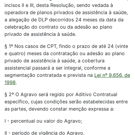
incisos II e III, desta Resolução, sendo vedada à
operadora de planos privados de assistência à saúde,
a alegação de DLP decorridos 24 meses da data da
celebração do contrato ou da adesão ao plano
privado de assistência à saúde.
§ 1º Nos casos de CPT, findo o prazo de até 24 (vinte
e quatro) meses da contratação ou adesão ao plano
privado de assistência à saúde, a cobertura
assistencial passará a ser integral, conforme a
segmentação contratada e prevista na
Lei nº 9.656, de
1998
.
§ 2º O Agravo será regido por Aditivo Contratual
específico, cujas condições serão estabelecidas entre
as partes, devendo constar menção expressa a:
I - percentual ou valor do Agravo;
II - período de vigência do Agravo.