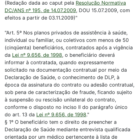
(Redação dada ao caput pela
Resolução Normativa
DC/ANS nº 195, de 14.07.2009
, DOU 15.07.2009, com
efeitos a partir de 03.11.2009)"
"Art. 5º Nos planos privados de assistência à saúde,
individual ou familiar, ou coletivos com menos de 50
(cinqüenta) beneficiários, contratados após a vigência
da
Lei nº 9.656, de 1998
, o beneficiário deverá
informar à contratada, quando expressamente
solicitado na documentação contratual por meio da
Declaração de Saúde, o conhecimento de DLP, à
época da assinatura do contrato ou adesão contratual,
sob pena de caracterização de fraude, ficando sujeito
à suspensão ou rescisão unilateral do contrato,
conforme o disposto no inciso II do parágrafo único
do art. 13 da
Lei nº 9.656, de 1998
."
§ 1º O beneficiário tem o direito de preencher a
Declaração de Saúde mediante entrevista qualificada
orientada por um médico pertencente à lista de