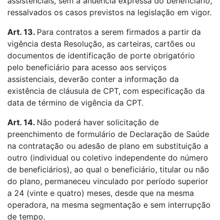
assistenciais, sem a anuência expressa do beneficiário,
ressalvados os casos previstos na legislação em vigor.
Art. 13.
Para contratos a serem firmados a partir da
vigência desta Resolução, as carteiras, cartões ou
documentos de identificação de porte obrigatório
pelo beneficiário para acesso aos serviços
assistenciais, deverão conter a informação da
existência de cláusula de CPT, com especificação da
data de término de vigência da CPT.
Art. 14.
Não poderá haver solicitação de
preenchimento de formulário de Declaração de Saúde
na contratação ou adesão de plano em substituição a
outro (individual ou coletivo independente do número
de beneficiários), ao qual o beneficiário, titular ou não
do plano, permaneceu vinculado por período superior
a 24 (vinte e quatro) meses, desde que na mesma
operadora, na mesma segmentação e sem interrupção
de tempo.