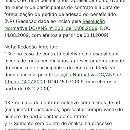
menos de trinta beneficiários, apresentar comprovante
do número de participantes do contrato e a data de
formalização do pedido de adesão do beneficiário.
(NR) (Redação dada ao inciso pela
Resolução
Normativa DC/ANS nº 200, de 13.08.2009
, DOU
14.08.2009, com efeitos a partir de 03.11.2009)
Nota: Redação Anterior:
" IX - no caso de contrato coletivo empresarial com
menos de trinta beneficiários, apresentar comprovante
do número de participantes do contrato. (Redação
dada ao inciso pela
Resolução Normativa DC/ANS nº
195, de 14.07.2009
, DOU 15.07.2009, com efeitos a
partir de 03.11.2009)"
"IX - no caso de contrato coletivo com menos de 50
(cinqüenta) beneficiários, apresentar comprovante do
número de participantes do contrato."
§ 1º Somente será objeto de análise no processo