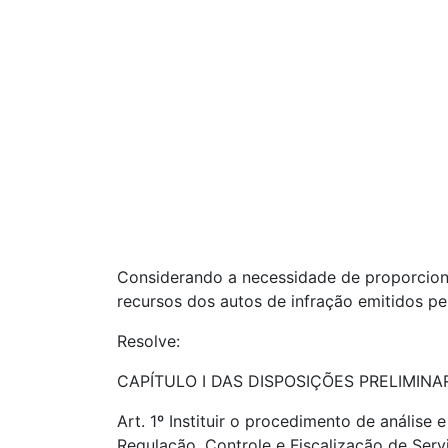
Considerando a necessidade de proporciona
recursos dos autos de infração emitidos pe
Resolve:
CAPÍTULO I DAS DISPOSIÇÕES PRELIMINA
Art. 1º Instituir o procedimento de anális
Regulação, Controle e Fiscalização de Serv