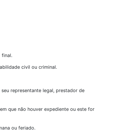
final.
bilidade civil ou criminal.
 seu representante legal, prestador de
a em que não houver expediente ou este for
ana ou feriado.