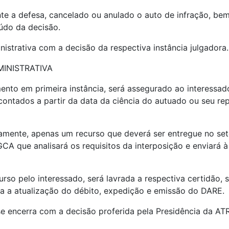
te a defesa, cancelado ou anulado o auto de infração, be
údo da decisão.
inistrativa com a decisão da respectiva instância julgadora.
MINISTRATIVA
mento em primeira instância, será assegurado ao interessado
contados a partir da data da ciência do autuado ou seu rep
damente, apenas um recurso que deverá ser entregue no set
CA que analisará os requisitos da interposição e enviará 
rso pelo interessado, será lavrada a respectiva certidão,
a a atualização do débito, expedição e emissão do DARE.
 se encerra com a decisão proferida pela Presidência da A