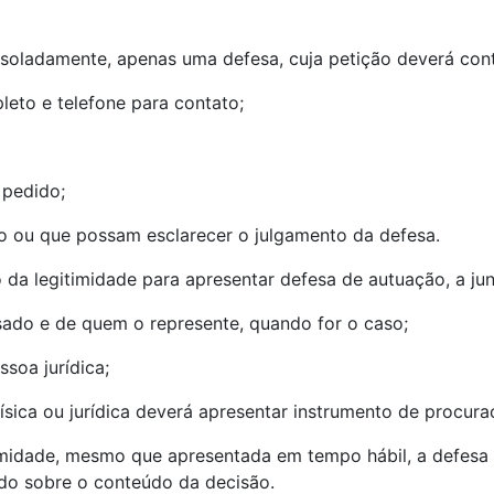
 isoladamente, apenas uma defesa, cuja petição deverá cont
leto e telefone para contato;
 pedido;
 ou que possam esclarecer o julgamento da defesa.
o da legitimidade para apresentar defesa de autuação, a j
essado e de quem o represente, quando for o caso;
ssoa jurídica;
física ou jurídica deverá apresentar instrumento de procur
midade, mesmo que apresentada em tempo hábil, a defesa 
ado sobre o conteúdo da decisão.