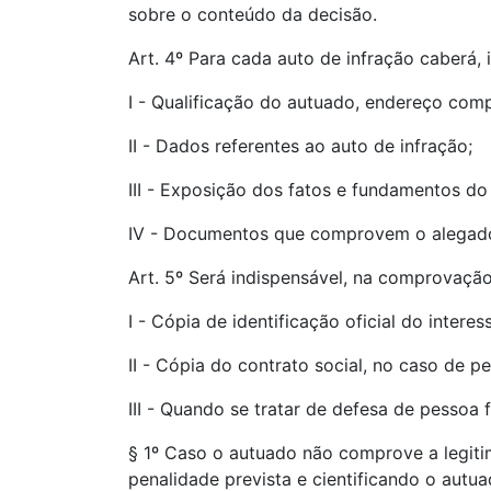
sobre o conteúdo da decisão.
Art. 4º Para cada auto de infração caberá,
I - Qualificação do autuado, endereço comp
II - Dados referentes ao auto de infração;
III - Exposição dos fatos e fundamentos do
IV - Documentos que comprovem o alegado
Art. 5º Será indispensável, na comprovaçã
I - Cópia de identificação oficial do inter
II - Cópia do contrato social, no caso de pe
III - Quando se tratar de defesa de pessoa 
§ 1º Caso o autuado não comprove a legiti
penalidade prevista e cientificando o autu