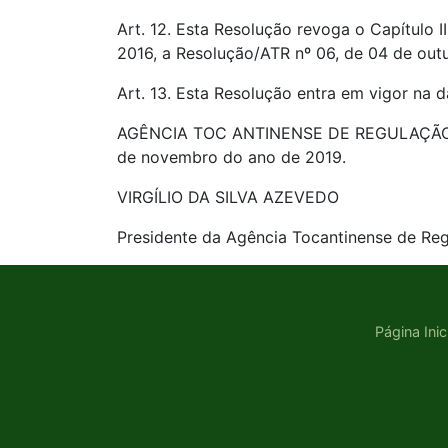
Art. 12. Esta Resolução revoga o Capítulo 
2016, a Resolução/ATR nº 06, de 04 de out
Art. 13. Esta Resolução entra em vigor na d
AGÊNCIA TOC ANTINENSE DE REGULAÇÃO, C
de novembro do ano de 2019.
VIRGÍLIO DA SILVA AZEVEDO
Presidente da Agência Tocantinense de Reg
Página Inic