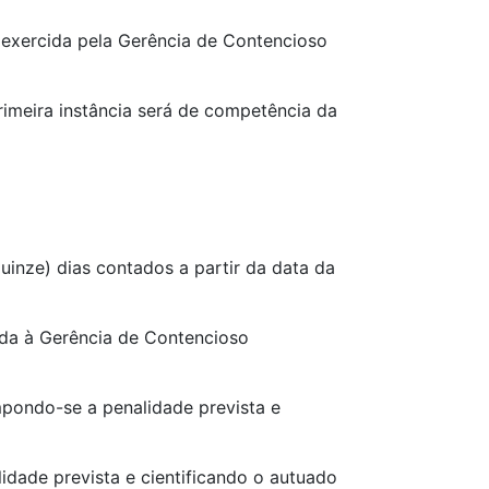
á exercida pela Gerência de Contencioso
rimeira instância será de competência da
quinze) dias contados a partir da data da
ada à Gerência de Contencioso
mpondo-se a penalidade prevista e
idade prevista e cientificando o autuado