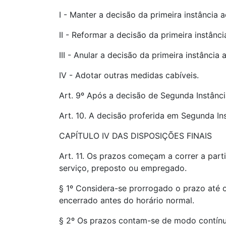
I - Manter a decisão da primeira instância a
II - Reformar a decisão da primeira instânci
III - Anular a decisão da primeira instância 
IV - Adotar outras medidas cabíveis.
Art. 9º Após a decisão de Segunda Instância
Art. 10. A decisão proferida em Segunda Inst
CAPÍTULO IV DAS DISPOSIÇÕES FINAIS
Art. 11. Os prazos começam a correr a parti
serviço, preposto ou empregado.
§ 1º Considera-se prorrogado o prazo até o
encerrado antes do horário normal.
§ 2º Os prazos contam-se de modo contínu