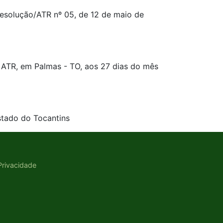
 Resolução/ATR nº 05, de 12 de maio de
, em Palmas - TO, aos 27 dias do mês
stado do Tocantins
 Privacidade