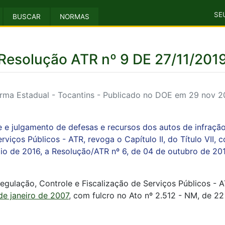
SE
BUSCAR
NORMAS
Resolução ATR nº 9 DE 27/11/201
rma Estadual - Tocantins - Publicado no DOE em 29 nov 2
 e julgamento de defesas e recursos dos autos de infraçã
rviços Públicos - ATR, revoga o Capítulo II, do Título VII
io de 2016, a Resolução/ATR nº 6, de 04 de outubro de 20
gulação, Controle e Fiscalização de Serviços Públicos - A
 de janeiro de 2007
, com fulcro no Ato nº 2.512 - NM, de 2