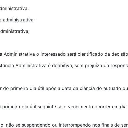
dministrativa;
a administrativa;
administrativa;
 Administrativa o interessado será cientificado da decisão 
ância Administrativa é definitiva, sem prejuízo da responsa
r do primeiro dia útil após a data da ciência do autuado ou
 primeiro dia útil seguinte se o vencimento ocorrer em di
o, não se suspendendo ou interrompendo nos finais de sem