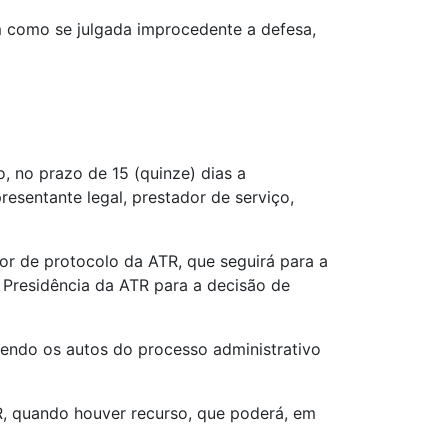
m como se julgada improcedente a defesa,
, no prazo de 15 (quinze) dias a
resentante legal, prestador de serviço,
or de protocolo da ATR, que seguirá para a
à Presidência da ATR para a decisão de
 sendo os autos do processo administrativo
TR, quando houver recurso, que poderá, em