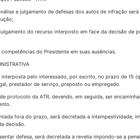
e análise e julgamento de defesas dos autos de infração ser
lução;
 julgamento do recurso interposto em face da decisão de p
 competências do Presidente em suas ausências.
INISTRATIVA
 interposta pelo interessado, por escrito, no prazo de 15 (
gal, prestador de serviço, preposto ou empregado.
r de protocolo da ATR, devendo, em seguida, ser encaminh
ento.
ntada fora do prazo, será decretada a intempestividade, i
da decisão.
entar defesa, será decretada a revelia impondo-se a penal