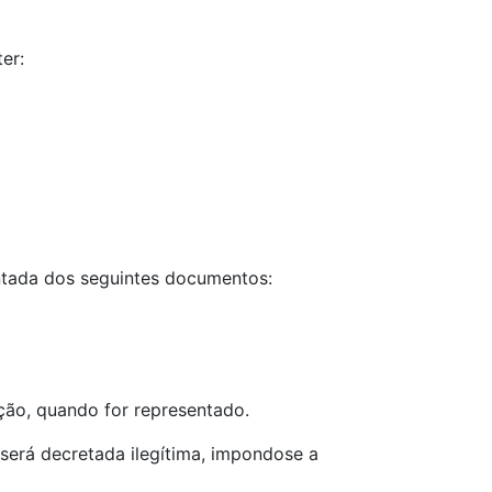
er:
untada dos seguintes documentos:
ação, quando for representado.
será decretada ilegítima, impondose a