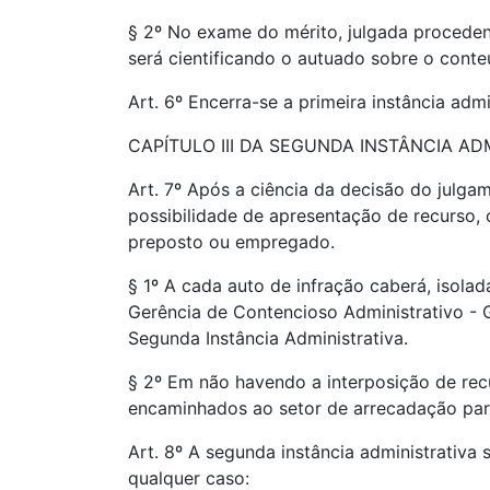
§ 2º No exame do mérito, julgada proceden
será cientificando o autuado sobre o conte
Art. 6º Encerra-se a primeira instância adm
CAPÍTULO III DA SEGUNDA INSTÂNCIA AD
Art. 7º Após a ciência da decisão do julga
possibilidade de apresentação de recurso, 
preposto ou empregado.
§ 1º A cada auto de infração caberá, isola
Gerência de Contencioso Administrativo - G
Segunda Instância Administrativa.
§ 2º Em não havendo a interposição de recu
encaminhados ao setor de arrecadação par
Art. 8º A segunda instância administrativa
qualquer caso: