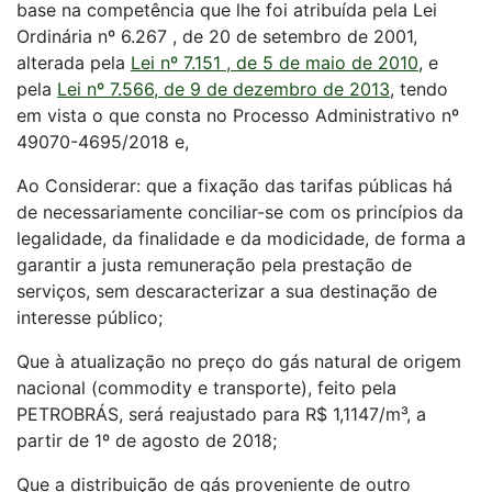
base na competência que lhe foi atribuída pela Lei
Ordinária nº 6.267 , de 20 de setembro de 2001,
alterada pela
Lei nº 7.151 , de 5 de maio de 2010
, e
pela
Lei nº 7.566, de 9 de dezembro de 2013
, tendo
em vista o que consta no Processo Administrativo nº
49070-4695/2018 e,
Ao Considerar: que a fixação das tarifas públicas há
de necessariamente conciliar-se com os princípios da
legalidade, da finalidade e da modicidade, de forma a
garantir a justa remuneração pela prestação de
serviços, sem descaracterizar a sua destinação de
interesse público;
Que à atualização no preço do gás natural de origem
nacional (commodity e transporte), feito pela
PETROBRÁS, será reajustado para R$ 1,1147/m³, a
partir de 1º de agosto de 2018;
Que a distribuição de gás proveniente de outro