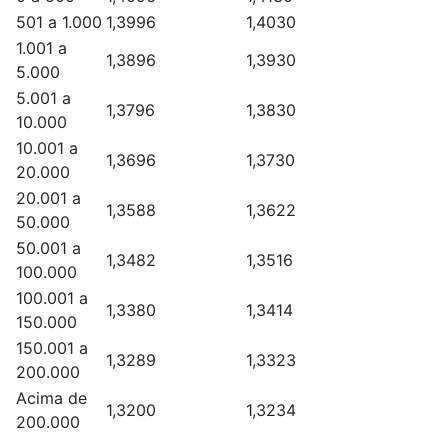
501 a 1.000
1,3996
1,4030
1.001 a
1,3896
1,3930
5.000
5.001 a
1,3796
1,3830
10.000
10.001 a
1,3696
1,3730
20.000
20.001 a
1,3588
1,3622
50.000
50.001 a
1,3482
1,3516
100.000
100.001 a
1,3380
1,3414
150.000
150.001 a
1,3289
1,3323
200.000
Acima de
1,3200
1,3234
200.000
.