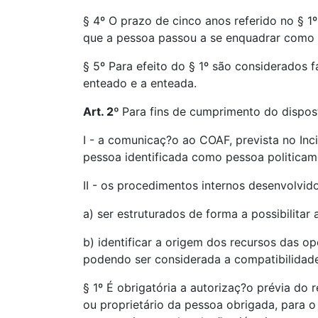
§ 4º O prazo de cinco anos referido no § 1º
que a pessoa passou a se enquadrar como 
§ 5º Para efeito do § 1º são considerados f
enteado e a enteada.
Art. 2º
Para fins de cumprimento do dispost
I - a comunicaç?o ao COAF, prevista no Incis
pessoa identificada como pessoa politicam
II - os procedimentos internos desenvolv
a) ser estruturados de forma a possibilitar
b) identificar a origem dos recursos das o
podendo ser considerada a compatibilidad
§ 1º É obrigatória a autorizaç?o prévia do
ou proprietário da pessoa obrigada, para 