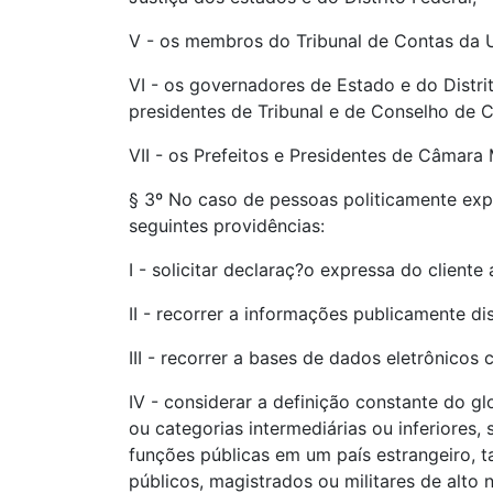
V - os membros do Tribunal de Contas da Un
VI - os governadores de Estado e do Distrit
presidentes de Tribunal e de Conselho de C
VII - os Prefeitos e Presidentes de Câmara 
§ 3º No caso de pessoas politicamente exp
seguintes providências:
I - solicitar declaraç?o expressa do cliente 
II - recorrer a informações publicamente di
III - recorrer a bases de dados eletrônicos
IV - considerar a definição constante do g
ou categorias intermediárias ou inferiores
funções públicas em um país estrangeiro, ta
públicos, magistrados ou militares de alto n