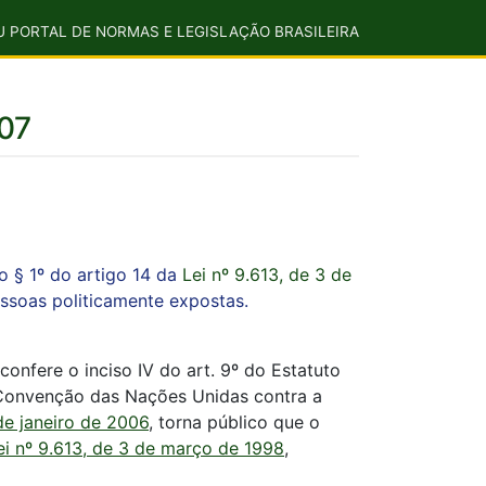
U PORTAL DE NORMAS E LEGISLAÇÃO BRASILEIRA
07
 § 1º do artigo 14 da
Lei nº 9.613, de 3 de
ssoas politicamente expostas.
onfere o inciso IV do art. 9º do Estatuto
 Convenção das Nações Unidas contra a
de janeiro de 2006
, torna público que o
ei nº 9.613, de 3 de março de 1998
,