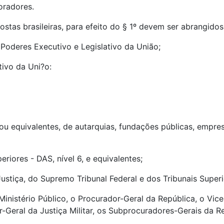
boradores.
stas brasileiras, para efeito do § 1º devem ser abrangidos
 Poderes Executivo e Legislativo da União;
tivo da Uni?o:
r, ou equivalentes, de autarquias, fundações públicas, emp
iores - DAS, nível 6, e equivalentes;
ustiça, do Supremo Tribunal Federal e dos Tribunais Superi
nistério Público, o Procurador-Geral da República, o Vice
-Geral da Justiça Militar, os Subprocuradores-Gerais da R