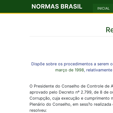
NORMAS BRASIL
INICIAL
R
Dispõe sobre os procedimentos a serem o
março de 1998
, relativament
O Presidente do Conselho de Controle de Ati
aprovado pelo Decreto nº 2.799, de 8 de o
Corrupção, cuja execução e cumprimento n
Plenário do Conselho, em sess?o realizada
resolveu: