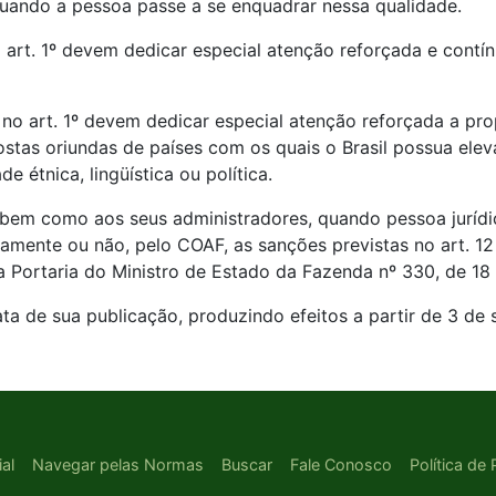
quando a pessoa passe a se enquadrar nessa qualidade.
art. 1º devem dedicar especial atenção reforçada e contí
o art. 1º devem dedicar especial atenção reforçada a prop
tas oriundas de países com os quais o Brasil possua elev
 étnica, lingüística ou política.
 bem como aos seus administradores, quando pessoa jurídi
vamente ou não, pelo COAF, as sanções previstas no art. 1
na Portaria do Ministro de Estado da Fazenda nº 330, de 1
ta de sua publicação, produzindo efeitos a partir de 3 de
ial
Navegar pelas Normas
Buscar
Fale Conosco
Política de