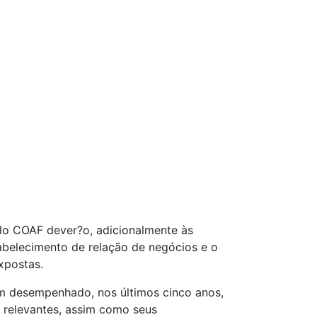
lo COAF dever?o, adicionalmente às
tabelecimento de relação de negócios e o
xpostas.
m desempenhado, nos últimos cinco anos,
s relevantes, assim como seus