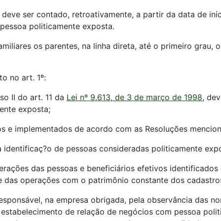
 deve ser contado, retroativamente, a partir da data de in
pessoa politicamente exposta.
amiliares os parentes, na linha direta, até o primeiro grau
o no art. 1º:
o II do art. 11 da
Lei nº 9.613, de 3 de março de 1998
, dev
ente exposta;
idos e implementados de acordo com as Resoluções mencion
 a identificaç?o de pessoas consideradas politicamente exp
perações das pessoas e beneficiários efetivos identificado
e das operações com o patrimônio constante dos cadastros
 responsável, na empresa obrigada, pela observância das n
o estabelecimento de relação de negócios com pessoa poli