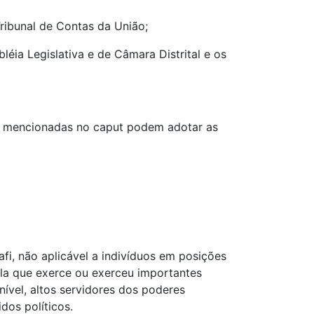
ribunal de Contas da União;
léia Legislativa e de Câmara Distrital e os
das mencionadas no caput podem adotar as
fi, não aplicável a indivíduos em posições
ela que exerce ou exerceu importantes
nível, altos servidores dos poderes
dos políticos.