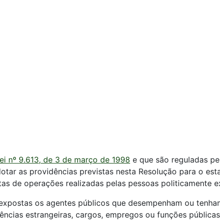
ei nº 9.613, de 3 de março de 1998
e que são reguladas pe
otar as providências previstas nesta Resolução para o es
 de operações realizadas pelas pessoas politicamente e
 expostas os agentes públicos que desempenham ou tenha
ndências estrangeiras, cargos, empregos ou funções pública