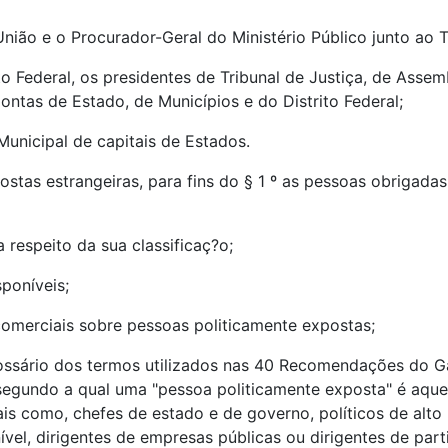
ião e o Procurador-Geral do Ministério Público junto ao T
o Federal, os presidentes de Tribunal de Justiça, de Assemb
ontas de Estado, de Municípios e do Distrito Federal;
Municipal de capitais de Estados.
ostas estrangeiras, para fins do § 1 º as pessoas obriga
a respeito da sua classificaç?o;
sponíveis;
 comerciais sobre pessoas politicamente expostas;
lossário dos termos utilizados nas 40 Recomendações do Ga
, segundo a qual uma "pessoa politicamente exposta" é aqu
is como, chefes de estado e de governo, políticos de alto 
ível, dirigentes de empresas públicas ou dirigentes de parti