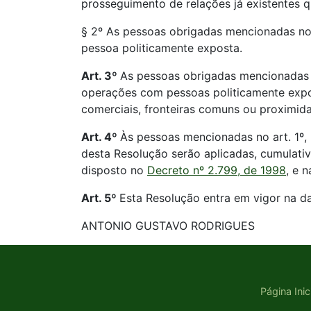
prosseguimento de relações já existentes 
§ 2º As pessoas obrigadas mencionadas no 
pessoa politicamente exposta.
Art. 3º
As pessoas obrigadas mencionadas n
operações com pessoas politicamente expos
comerciais, fronteiras comuns ou proximidade
Art. 4º
Às pessoas mencionadas no art. 1º,
desta Resolução serão aplicadas, cumulati
disposto no
Decreto nº 2.799, de 1998
, e 
Art. 5º
Esta Resolução entra em vigor na da
ANTONIO GUSTAVO RODRIGUES
Página Inic