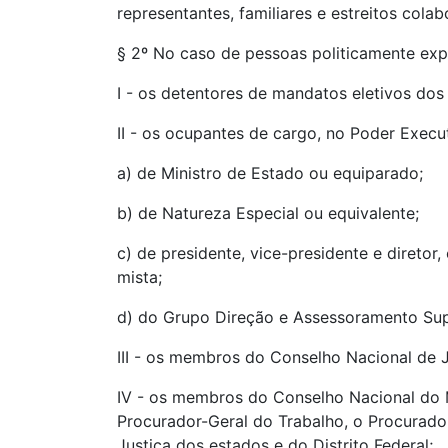
representantes, familiares e estreitos cola
§ 2º No caso de pessoas politicamente expo
I - os detentores de mandatos eletivos dos
II - os ocupantes de cargo, no Poder Execu
a) de Ministro de Estado ou equiparado;
b) de Natureza Especial ou equivalente;
c) de presidente, vice-presidente e direto
mista;
d) do Grupo Direção e Assessoramento Super
III - os membros do Conselho Nacional de J
IV - os membros do Conselho Nacional do Mi
Procurador-Geral do Trabalho, o Procurador
Justiça dos estados e do Distrito Federal;