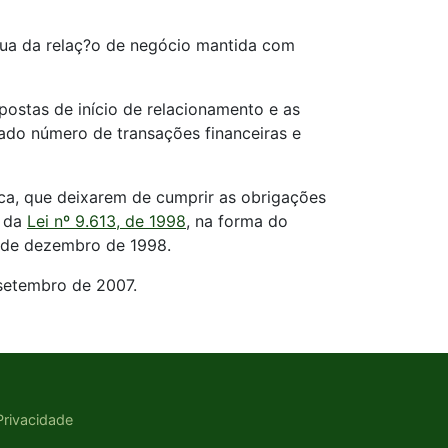
nua da relaç?o de negócio mantida com
ostas de início de relacionamento e as
ado número de transações financeiras e
ca, que deixarem de cumprir as obrigações
2 da
Lei nº 9.613, de 1998
, na forma do
8 de dezembro de 1998.
 setembro de 2007.
 Privacidade