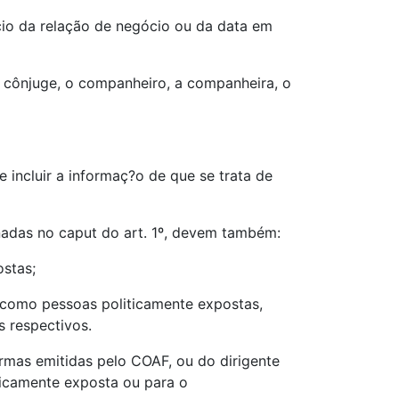
ício da relação de negócio ou da data em
, o cônjuge, o companheiro, a companheira, o
e incluir a informaç?o de que se trata de
adas no caput do art. 1º, devem também:
ostas;
s como pessoas politicamente expostas,
 respectivos.
ormas emitidas pelo COAF, ou do dirigente
ticamente exposta ou para o