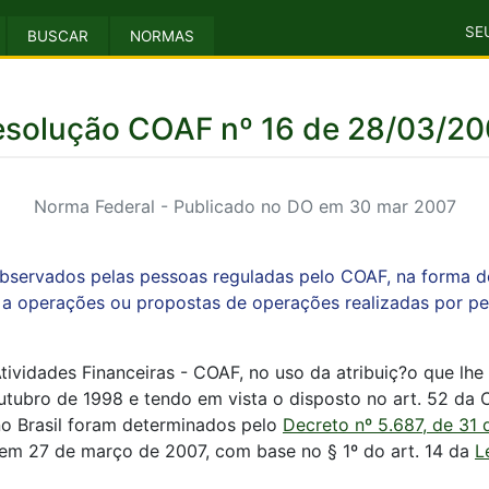
SE
BUSCAR
NORMAS
esolução COAF nº 16 de 28/03/20
Norma Federal - Publicado no DO em 30 mar 2007
bservados pelas pessoas reguladas pelo COAF, na forma do
e a operações ou propostas de operações realizadas por pe
vidades Financeiras - COAF, no uso da atribuiç?o que lhe c
utubro de 1998 e tendo em vista o disposto no art. 52 da
o Brasil foram determinados pelo
Decreto nº 5.687, de 31 
 em 27 de março de 2007, com base no § 1º do art. 14 da
L