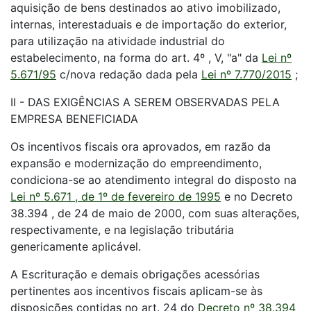
aquisição de bens destinados ao ativo imobilizado,
internas, interestaduais e de importação do exterior,
para utilização na atividade industrial do
estabelecimento, na forma do art. 4º , V, "a" da
Lei nº
5.671/95
c/nova redação dada pela
Lei nº 7.770/2015
;
II - DAS EXIGÊNCIAS A SEREM OBSERVADAS PELA
EMPRESA BENEFICIADA
Os incentivos fiscais ora aprovados, em razão da
expansão e modernização do empreendimento,
condiciona-se ao atendimento integral do disposto na
Lei nº 5.671 , de 1º de fevereiro de 1995
e no Decreto
38.394 , de 24 de maio de 2000, com suas alterações,
respectivamente, e na legislação tributária
genericamente aplicável.
A Escrituração e demais obrigações acessórias
pertinentes aos incentivos fiscais aplicam-se às
disposições contidas no art. 24 do
Decreto nº 38.394