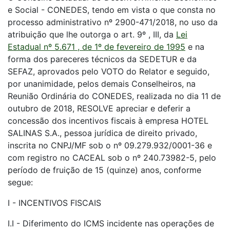
e Social - CONEDES, tendo em vista o que consta no
processo administrativo nº 2900-471/2018, no uso da
atribuição que lhe outorga o art. 9º , III, da
Lei
Estadual nº 5.671 , de 1º de fevereiro de 1995
e na
forma dos pareceres técnicos da SEDETUR e da
SEFAZ, aprovados pelo VOTO do Relator e seguido,
por unanimidade, pelos demais Conselheiros, na
Reunião Ordinária do CONEDES, realizada no dia 11 de
outubro de 2018, RESOLVE apreciar e deferir a
concessão dos incentivos fiscais à empresa HOTEL
SALINAS S.A., pessoa jurídica de direito privado,
inscrita no CNPJ/MF sob o nº 09.279.932/0001-36 e
com registro no CACEAL sob o nº 240.73982-5, pelo
período de fruição de 15 (quinze) anos, conforme
segue:
I - INCENTIVOS FISCAIS
I.I - Diferimento do ICMS incidente nas operações de