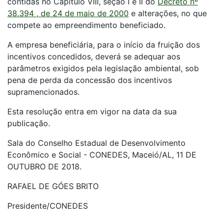
contidas no Capítulo VIII, seção I e II do
Decreto nº
38.394 , de 24 de maio de 2000
e alterações, no que
compete ao empreendimento beneficiado.
A empresa beneficiária, para o início da fruição dos
incentivos concedidos, deverá se adequar aos
parâmetros exigidos pela legislação ambiental, sob
pena de perda da concessão dos incentivos
supramencionados.
Esta resolução entra em vigor na data da sua
publicação.
Sala do Conselho Estadual de Desenvolvimento
Econômico e Social - CONEDES, Maceió/AL, 11 DE
OUTUBRO DE 2018.
RAFAEL DE GÓES BRITO
Presidente/CONEDES