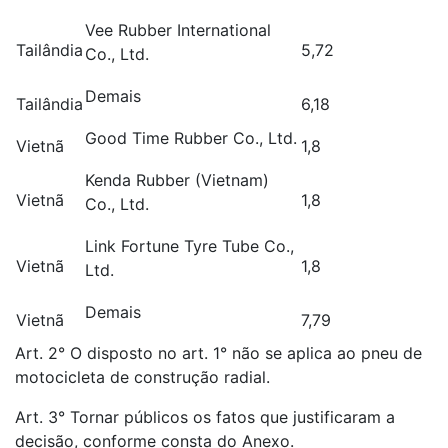
Vee Rubber International
Tailândia
5,72
Co., Ltd.
Demais
Tailândia
6,18
Good Time Rubber Co., Ltd.
Vietnã
1,8
Kenda Rubber (Vietnam)
Vietnã
1,8
Co., Ltd.
Link Fortune Tyre Tube Co.,
Vietnã
1,8
Ltd.
Demais
Vietnã
7,79
Art. 2° O disposto no art. 1° não se aplica ao pneu de
motocicleta de construção radial.
Art. 3° Tornar públicos os fatos que justificaram a
decisão, conforme consta do Anexo.