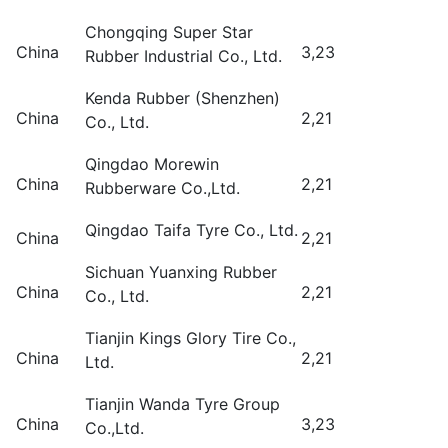
Chongqing Super Star
China
3,23
Rubber Industrial Co., Ltd.
Kenda Rubber (Shenzhen)
China
2,21
Co., Ltd.
Qingdao Morewin
China
2,21
Rubberware Co.,Ltd.
Qingdao Taifa Tyre Co., Ltd.
China
2,21
Sichuan Yuanxing Rubber
China
2,21
Co., Ltd.
Tianjin Kings Glory Tire Co.,
China
2,21
Ltd.
Tianjin Wanda Tyre Group
China
3,23
Co.,Ltd.