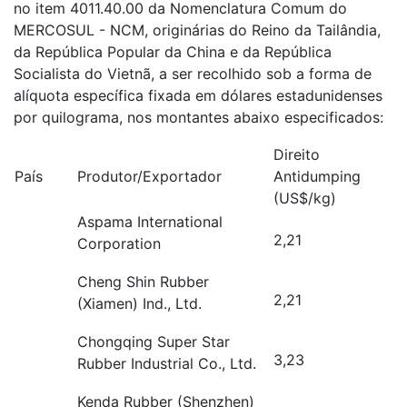
no item 4011.40.00 da Nomenclatura Comum do
MERCOSUL - NCM, originárias do Reino da Tailândia,
da República Popular da China e da República
Socialista do Vietnã, a ser recolhido sob a forma de
alíquota específica fixada em dólares estadunidenses
por quilograma, nos montantes abaixo especificados:
Direito
País
Produtor/Exportador
Antidumping
(US$/kg)
Aspama International
2,21
Corporation
Cheng Shin Rubber
2,21
(Xiamen) Ind., Ltd.
Chongqing Super Star
3,23
Rubber Industrial Co., Ltd.
Kenda Rubber (Shenzhen)