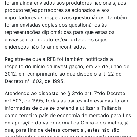
foram ainda enviados aos produtores nacionais, aos
produtores/exportadores selecionados e aos
importadores os respectivos questionários. Também
foram enviadas cópias dos questionários às
representações diplomáticas para que estas os
enviassem a produtores/exportadores cujos
endereços não foram encontrados.
Registre-se que a RFB foi também notificada a
respeito do início da investigação, em 25 de junho de
2012, em cumprimento ao que dispõe o art. 22 do
Decreto n°1.602, de 1995.
Atendendo ao disposto no § 3°do art. 7°do Decreto
n°1.602, de 1995, todas as partes interessadas foram
informadas de que se pretendia utilizar a Tailândia
como terceiro país de economia de mercado para fins
de apuração do valor normal da China e do Vietnã, já
que, para fins de defesa comercial, estes não são