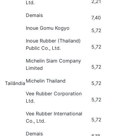
2,21
Ltd.
Demais
7,40
Inoue Gomu Kogyo
5,72
Inoue Rubber (Thailand)
5,72
Public Co., Ltd.
Michelin Siam Company
5,72
Limited
Michelin Thailand
Tailândia
5,72
Vee Rubber Corporation
5,72
Ltd.
Vee Rubber International
5,72
Co., Ltd.
Demais