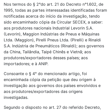
Nos termos do § 2°do art. 21 do Decreto n°1.602, de
1995, todas as partes interessadas identificadas foram
notificadas acerca do início da investigação, tendo
sido encaminhado cópia da Circular SECEX, a saber:
aos produtores nacionais Industrial Levorin S.A.
(Levorin), Maggion Indústrias de Pneus e Máquinas
Ltda. (Maggion), Pirelli Pneus Ltda. (Pirelli) e Rinaldi
S.A. Indústria de Pneumáticos (Rinaldi); aos governos
da China, Tailândia, Taipé Chinês e Vietnã; aos
produtores/exportadores desses países; aos
importadores; e à ANIP.
Consoante o § 4° do mencionado artigo, foi
encaminhada cópia da petição que deu origem à
investigação aos governos dos países envolvidos e
aos produtores/exportadores das origens
investigadas.
Segundo o disposto no art. 27 do referido Decreto,