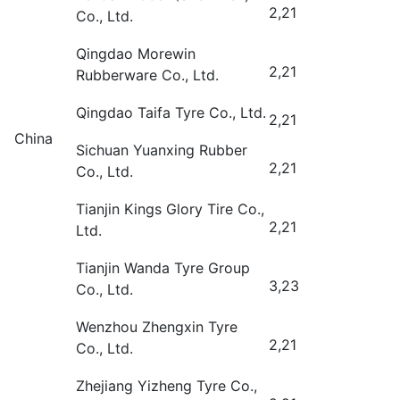
2,21
Co., Ltd.
Qingdao Morewin
2,21
Rubberware Co., Ltd.
Qingdao Taifa Tyre Co., Ltd.
2,21
China
Sichuan Yuanxing Rubber
2,21
Co., Ltd.
Tianjin Kings Glory Tire Co.,
2,21
Ltd.
Tianjin Wanda Tyre Group
3,23
Co., Ltd.
Wenzhou Zhengxin Tyre
2,21
Co., Ltd.
Zhejiang Yizheng Tyre Co.,