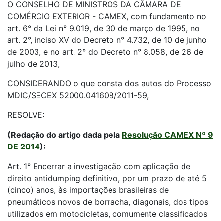
O CONSELHO DE MINISTROS DA CÂMARA DE
COMÉRCIO EXTERIOR - CAMEX, com fundamento no
art. 6° da Lei n° 9.019, de 30 de março de 1995, no
art. 2°, inciso XV do Decreto n° 4.732, de 10 de junho
de 2003, e no art. 2° do Decreto n° 8.058, de 26 de
julho de 2013,
CONSIDERANDO o que consta dos autos do Processo
MDIC/SECEX 52000.041608/2011-59,
RESOLVE:
(Redação do artigo dada pela
Resolução CAMEX Nº 9
DE 2014
):
Art. 1° Encerrar a investigação com aplicação de
direito antidumping definitivo, por um prazo de até 5
(cinco) anos, às importações brasileiras de
pneumáticos novos de borracha, diagonais, dos tipos
utilizados em motocicletas, comumente classificados