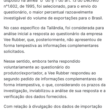
disposto na alínea “b” do § 1°do art. 13 do Decreto
n°1.602, de 1995, foi selecionado, para o envio do
questionário, o maior percentual razoavelmente
investigável do volume de exportações para o Brasil.
No caso específico da Tailândia, foi considerada para
análise inicial a resposta ao questionário da empresa
Vee Rubber, que, posteriormente, não apresentou de
forma tempestiva as informações complementares
solicitados.
Nesse sentido, embora tenha respondido
voluntariamente ao questionário do
produtor/exportador, a Vee Rubber respondeu ao
segundo pedido de informações complementares de
forma intempestiva, o que, considerando os prazos da
investigação, inviabilizou a análise de sua resposta e a
verificação dos dados fornecidos.
Com relação à divulgação dos dados de importação