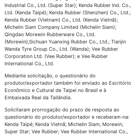
Industrial Co., Ltd. (Super Star); Kenda Rubber Ind. Co.,
Ltd. (Kenda Taipé); Kenda Rubber (Shenzhen) Co., Ltd.;
Kenda Rubber (Vietnam) Co., Ltd. (Kenda Vietnã);
Michelin Siam Company Limited (Michelin Siam);
Qingdao Morewin Rubberware Co., Ltd.
(Morewin);Sichuan Yuanxing Rubber Co., Ltd.; Tianjin
Wanda Tyre Group Co., Ltd. (Wanda); Vee Rubber
Corporation Ltd. (Vee Rubber); e Vee Rubber
International Co., Ltd.
Mediante solicitação, o questionário do
produtor/exportador também foi enviado ao Escritório
Econômico e Cultural de Taipei no Brasil e à
Embaixada Real da Tailândia.
Solicitaram prorrogação do prazo de resposta ao
questionário do produtor/exportador e receberam-na:
Kenda Taipé; Kenda Vietnã; Michelin Siam; Morewin;
Super Star; Vee Rubber; Vee Rubber International Co.,