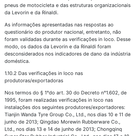
pneus de motocicleta e das estruturas organizacionais
da Levorin e da Rinaldi.
As informações apresentadas nas respostas ao
questionário do produtor nacional, entretanto, não
foram validadas durante as verificações in loco. Desse
modo, os dados da Levorin e da Rinaldi foram
desconsiderados nos indicadores de dano da indústria
doméstica.
1.10.2 Das verificações in loco nas
produtoras/exportadoras
Nos termos do § 1°do art. 30 do Decreto n°1.602, de
1995, foram realizadas verificações in loco nas
instalações dos seguintes produtores/exportadores:
Tianjin Wanda Tyre Group Co., Ltd., nos dias 10 e 11 de
junho de 2013; Qingdao Morewin Rubberware Co.,
Ltd., nos dias 13 e 14 de junho de 2013; Chongqinq