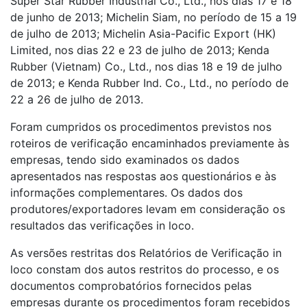
Super Star Rubber Industrial Co., Ltd., nos dias 17 e 18
de junho de 2013; Michelin Siam, no período de 15 a 19
de julho de 2013; Michelin Asia-Pacific Export (HK)
Limited, nos dias 22 e 23 de julho de 2013; Kenda
Rubber (Vietnam) Co., Ltd., nos dias 18 e 19 de julho
de 2013; e Kenda Rubber Ind. Co., Ltd., no período de
22 a 26 de julho de 2013.
Foram cumpridos os procedimentos previstos nos
roteiros de verificação encaminhados previamente às
empresas, tendo sido examinados os dados
apresentados nas respostas aos questionários e às
informações complementares. Os dados dos
produtores/exportadores levam em consideração os
resultados das verificações in loco.
As versões restritas dos Relatórios de Verificação in
loco constam dos autos restritos do processo, e os
documentos comprobatórios fornecidos pelas
empresas durante os procedimentos foram recebidos