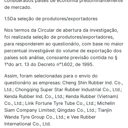
considerados países de economia predominantemente
de mercado.
1.5Da seleção de produtores/exportadores
Nos termos da Circular de abertura da investigação,
foi realizada seleção de produtores/exportadores,
para responderem ao questionário, com base no maior
percentual investigável do volume de exportação dos
países sob análise, consoante previsão contida no §
1°do art. 13 do Decreto n°1.602, de 1995.
Assim, foram selecionadas para o envio do
questionário as empresas: Cheng Shin Rubber Ind. Co.,
Ltd.; Chongqing Super Star Rubber Industrial Co., Ltd.;
Kenda Rubber Ind. Co., Ltd.; Kenda Rubber (Vietnam)
Co., Ltd.; Link Fortune Tyre Tube Co., Ltd.; Michelin
Siam Company Limited; Qingdao Co., Ltd.; Tianjin
Wanda Tyre Group Co., Ltd.; e Vee Rubber
International Co., Ltd.