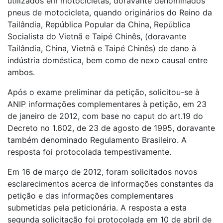
utilizados em motocicletas, doravante denominados
pneus de motocicleta, quando originários do Reino da
Tailândia, República Popular da China, República
Socialista do Vietnã e Taipé Chinês, (doravante
Tailândia, China, Vietnã e Taipé Chinês) de dano à
indústria doméstica, bem como de nexo causal entre
ambos.
Após o exame preliminar da petição, solicitou-se à
ANIP informações complementares à petição, em 23
de janeiro de 2012, com base no caput do art.19 do
Decreto no 1.602, de 23 de agosto de 1995, doravante
também denominado Regulamento Brasileiro. A
resposta foi protocolada tempestivamente.
Em 16 de março de 2012, foram solicitados novos
esclarecimentos acerca de informações constantes da
petição e das informações complementares
submetidas pela peticionária. A resposta a esta
segunda solicitação foi protocolada em 10 de abril de