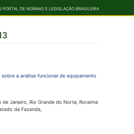
U PORTAL DE NORMAS E LEGISLAÇÃO BRASILEIRA
13
e sobre a análise funcional de equipamento
o de Janeiro, Rio Grande do Norte, Roraima
 Estado da Fazenda,