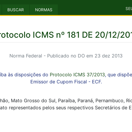
SE
BUSCAR
NORMAS
rotocolo ICMS nº 181 DE 20/12/20
Norma Federal - Publicado no DO em 23 dez 2013
íba às disposições do
Protocolo ICMS 37/2013
, que dispõ
Emissor de Cupom Fiscal - ECF.
nhão, Mato Grosso do Sul, Paraíba, Paraná, Pernambuco, Ri
te ato representados pelos seus respectivos Secretários de