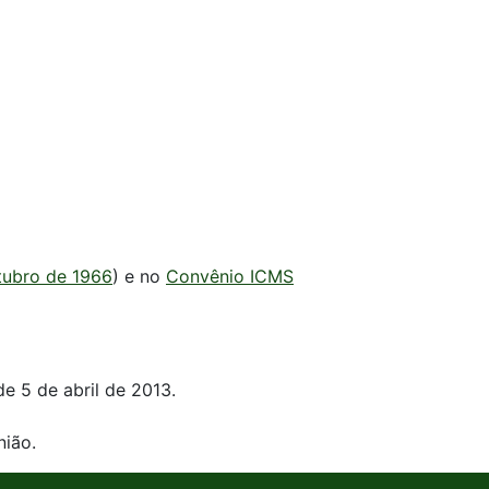
utubro de 1966
) e no
Convênio ICMS
 de 5 de abril de 2013.
nião.