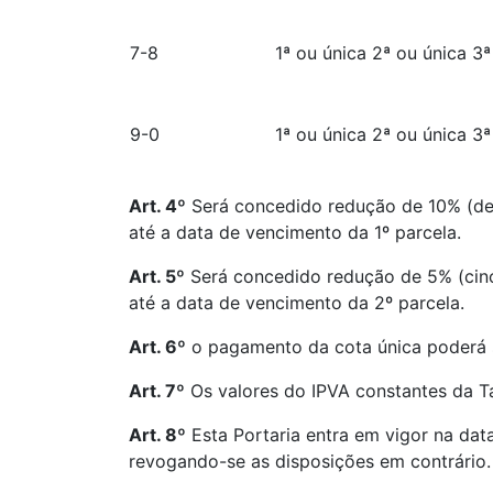
7-8
1ª ou única 2ª ou única 3ª
9-0
1ª ou única 2ª ou única 3ª
Art. 4º
Será concedido redução de 10% (dez
até a data de vencimento da 1º parcela.
Art. 5º
Será concedido redução de 5% (cinc
até a data de vencimento da 2º parcela.
Art. 6º
o pagamento da cota única poderá s
Art. 7º
Os valores do IPVA constantes da Ta
Art. 8º
Esta Portaria entra em vigor na data
revogando-se as disposições em contrário.