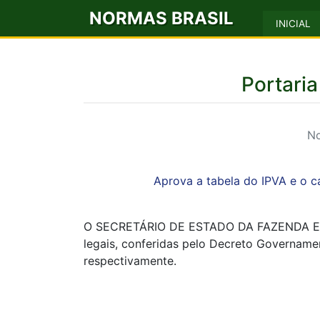
NORMAS BRASIL
INICIAL
Portari
No
Aprova a tabela do IPVA e o ca
O SECRETÁRIO DE ESTADO DA FAZENDA E 
legais, conferidas pelo Decreto Govername
respectivamente.