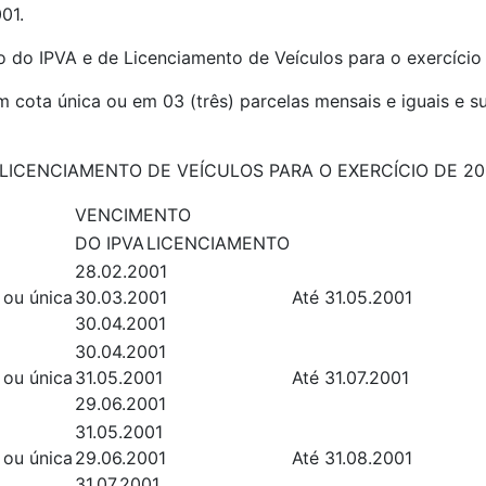
01.
do IPVA e de Licenciamento de Veículos para o exercício 
cota única ou em 03 (três) parcelas mensais e iguais e su
LICENCIAMENTO DE VEÍCULOS PARA O EXERCÍCIO DE 20
VENCIMENTO
DO IPVA
LICENCIAMENTO
28.02.2001
 ou única
30.03.2001
Até 31.05.2001
30.04.2001
30.04.2001
 ou única
31.05.2001
Até 31.07.2001
29.06.2001
31.05.2001
 ou única
29.06.2001
Até 31.08.2001
31.07.2001