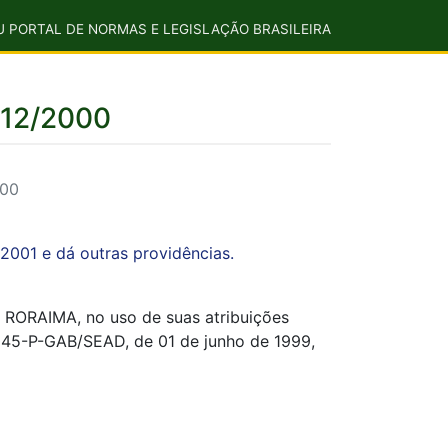
U PORTAL DE NORMAS E LEGISLAÇÃO BRASILEIRA
/12/2000
000
 2001 e dá outras providências.
AIMA, no uso de suas atribuições
 045-P-GAB/SEAD, de 01 de junho de 1999,