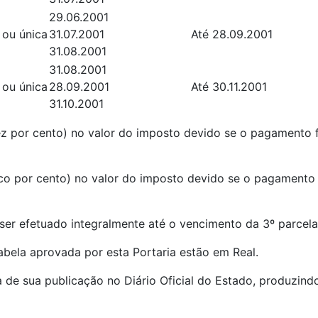
29.06.2001
 ou única
31.07.2001
Até 28.09.2001
31.08.2001
31.08.2001
 ou única
28.09.2001
Até 30.11.2001
31.10.2001
 por cento) no valor do imposto devido se o pagamento f
o por cento) no valor do imposto devido se o pagamento 
er efetuado integralmente até o vencimento da 3º parcela
bela aprovada por esta Portaria estão em Real.
 de sua publicação no Diário Oficial do Estado, produzindo 