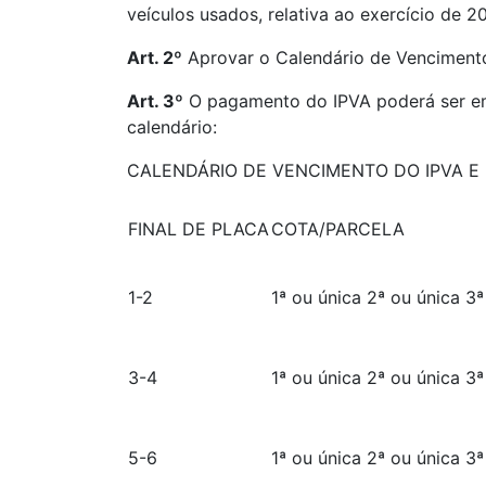
veículos usados, relativa ao exercício de 20
Art. 2º
Aprovar o Calendário de Vencimento 
Art. 3º
O pagamento do IPVA poderá ser em 
calendário:
CALENDÁRIO DE VENCIMENTO DO IPVA E 
FINAL DE PLACA
COTA/PARCELA
1-2
1ª ou única 2ª ou única 3ª
3-4
1ª ou única 2ª ou única 3ª
5-6
1ª ou única 2ª ou única 3ª