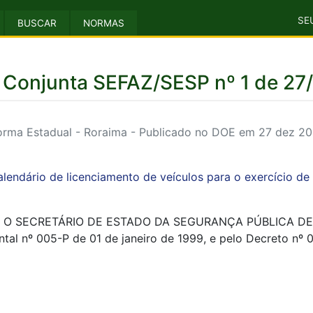
SE
BUSCAR
NORMAS
a Conjunta SEFAZ/SESP nº 1 de 27
rma Estadual - Roraima - Publicado no DOE em 27 dez 2
lendário de licenciamento de veículos para o exercício de
O SECRETÁRIO DE ESTADO DA SEGURANÇA PÚBLICA DE ROR
ntal nº 005-P de 01 de janeiro de 1999, e pelo Decreto nº