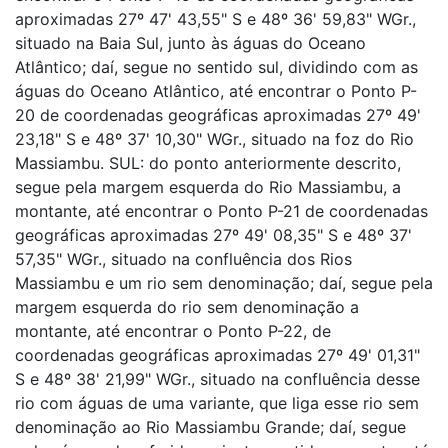
aproximadas 27º 47' 43,55" S e 48º 36' 59,83" WGr.,
situado na Baia Sul, junto às águas do Oceano
Atlântico; daí, segue no sentido sul, dividindo com as
águas do Oceano Atlântico, até encontrar o Ponto P-
20 de coordenadas geográficas aproximadas 27º 49'
23,18" S e 48º 37' 10,30" WGr., situado na foz do Rio
Massiambu. SUL: do ponto anteriormente descrito,
segue pela margem esquerda do Rio Massiambu, a
montante, até encontrar o Ponto P-21 de coordenadas
geográficas aproximadas 27º 49' 08,35" S e 48º 37'
57,35" WGr., situado na confluência dos Rios
Massiambu e um rio sem denominação; daí, segue pela
margem esquerda do rio sem denominação a
montante, até encontrar o Ponto P-22, de
coordenadas geográficas aproximadas 27º 49' 01,31"
S e 48º 38' 21,99" WGr., situado na confluência desse
rio com águas de uma variante, que liga esse rio sem
denominação ao Rio Massiambu Grande; daí, segue