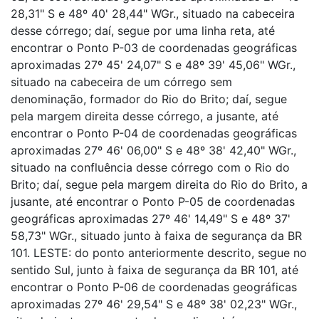
28,31" S e 48º 40' 28,44" WGr., situado na cabeceira
desse córrego; daí, segue por uma linha reta, até
encontrar o Ponto P-03 de coordenadas geográficas
aproximadas 27º 45' 24,07" S e 48º 39' 45,06" WGr.,
situado na cabeceira de um córrego sem
denominação, formador do Rio do Brito; daí, segue
pela margem direita desse córrego, a jusante, até
encontrar o Ponto P-04 de coordenadas geográficas
aproximadas 27º 46' 06,00" S e 48º 38' 42,40" WGr.,
situado na confluência desse córrego com o Rio do
Brito; daí, segue pela margem direita do Rio do Brito, a
jusante, até encontrar o Ponto P-05 de coordenadas
geográficas aproximadas 27º 46' 14,49" S e 48º 37'
58,73" WGr., situado junto à faixa de segurança da BR
101. LESTE: do ponto anteriormente descrito, segue no
sentido Sul, junto à faixa de segurança da BR 101, até
encontrar o Ponto P-06 de coordenadas geográficas
aproximadas 27º 46' 29,54" S e 48º 38' 02,23" WGr.,