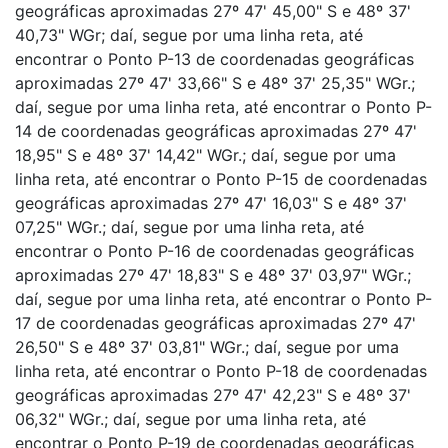
geográficas aproximadas 27º 47' 45,00" S e 48º 37'
40,73" WGr; daí, segue por uma linha reta, até
encontrar o Ponto P-13 de coordenadas geográficas
aproximadas 27º 47' 33,66" S e 48º 37' 25,35" WGr.;
daí, segue por uma linha reta, até encontrar o Ponto P-
14 de coordenadas geográficas aproximadas 27º 47'
18,95" S e 48º 37' 14,42" WGr.; daí, segue por uma
linha reta, até encontrar o Ponto P-15 de coordenadas
geográficas aproximadas 27º 47' 16,03" S e 48º 37'
07,25" WGr.; daí, segue por uma linha reta, até
encontrar o Ponto P-16 de coordenadas geográficas
aproximadas 27º 47' 18,83" S e 48º 37' 03,97" WGr.;
daí, segue por uma linha reta, até encontrar o Ponto P-
17 de coordenadas geográficas aproximadas 27º 47'
26,50" S e 48º 37' 03,81" WGr.; daí, segue por uma
linha reta, até encontrar o Ponto P-18 de coordenadas
geográficas aproximadas 27º 47' 42,23" S e 48º 37'
06,32" WGr.; daí, segue por uma linha reta, até
encontrar o Ponto P-19 de coordenadas geográficas