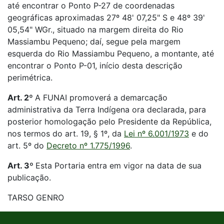
até encontrar o Ponto P-27 de coordenadas
geográficas aproximadas 27º 48' 07,25" S e 48º 39'
05,54" WGr., situado na margem direita do Rio
Massiambu Pequeno; daí, segue pela margem
esquerda do Rio Massiambu Pequeno, a montante, até
encontrar o Ponto P-01, início desta descrição
perimétrica.
Art. 2º
A FUNAI promoverá a demarcação
administrativa da Terra Indígena ora declarada, para
posterior homologação pelo Presidente da República,
nos termos do art. 19, § 1º, da
Lei nº 6.001/1973
e do
art. 5º do
Decreto nº 1.775/1996
.
Art. 3º
Esta Portaria entra em vigor na data de sua
publicação.
TARSO GENRO