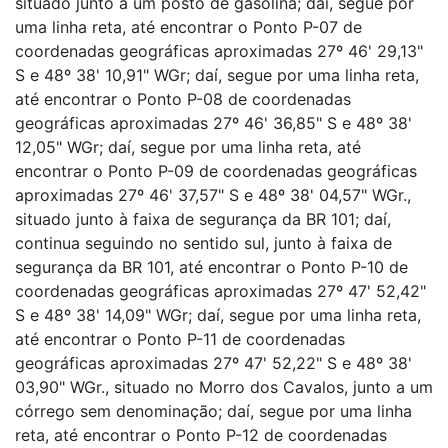
situado junto a um posto de gasolina; daí, segue por
uma linha reta, até encontrar o Ponto P-07 de
coordenadas geográficas aproximadas 27º 46' 29,13"
S e 48º 38' 10,91" WGr; daí, segue por uma linha reta,
até encontrar o Ponto P-08 de coordenadas
geográficas aproximadas 27º 46' 36,85" S e 48º 38'
12,05" WGr; daí, segue por uma linha reta, até
encontrar o Ponto P-09 de coordenadas geográficas
aproximadas 27º 46' 37,57" S e 48º 38' 04,57" WGr.,
situado junto à faixa de segurança da BR 101; daí,
continua seguindo no sentido sul, junto à faixa de
segurança da BR 101, até encontrar o Ponto P-10 de
coordenadas geográficas aproximadas 27º 47' 52,42"
S e 48º 38' 14,09" WGr; daí, segue por uma linha reta,
até encontrar o Ponto P-11 de coordenadas
geográficas aproximadas 27º 47' 52,22" S e 48º 38'
03,90" WGr., situado no Morro dos Cavalos, junto a um
córrego sem denominação; daí, segue por uma linha
reta, até encontrar o Ponto P-12 de coordenadas