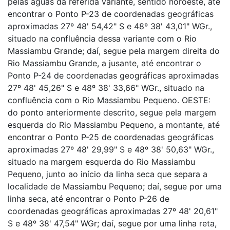
pelas águas da referida variante, sentido noroeste, até
encontrar o Ponto P-23 de coordenadas geográficas
aproximadas 27º 48' 54,42" S e 48º 38' 43,01" WGr.,
situado na confluência dessa variante com o Rio
Massiambu Grande; daí, segue pela margem direita do
Rio Massiambu Grande, a jusante, até encontrar o
Ponto P-24 de coordenadas geográficas aproximadas
27º 48' 45,26" S e 48º 38' 33,66" WGr., situado na
confluência com o Rio Massiambu Pequeno. OESTE:
do ponto anteriormente descrito, segue pela margem
esquerda do Rio Massiambu Pequeno, a montante, até
encontrar o Ponto P-25 de coordenadas geográficas
aproximadas 27º 48' 29,99" S e 48º 38' 50,63" WGr.,
situado na margem esquerda do Rio Massiambu
Pequeno, junto ao início da linha seca que separa a
localidade de Massiambu Pequeno; daí, segue por uma
linha seca, até encontrar o Ponto P-26 de
coordenadas geográficas aproximadas 27º 48' 20,61"
S e 48º 38' 47,54" WGr; daí, segue por uma linha reta,