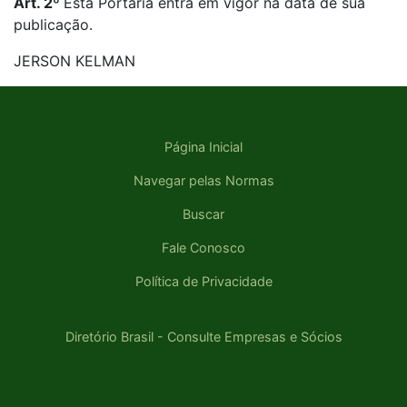
Art. 2º
Esta Portaria entra em vigor na data de sua
publicação.
JERSON KELMAN
Página Inicial
Navegar pelas Normas
Buscar
Fale Conosco
Política de Privacidade
Diretório Brasil - Consulte Empresas e Sócios