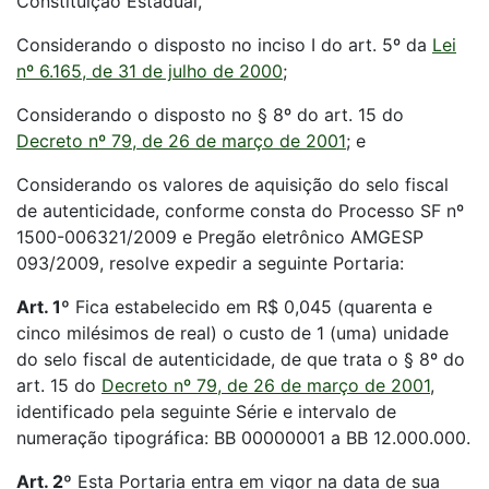
Constituição Estadual,
Considerando o disposto no inciso I do art. 5º da
Lei
nº 6.165, de 31 de julho de 2000
;
Considerando o disposto no § 8º do art. 15 do
Decreto nº 79, de 26 de março de 2001
; e
Considerando os valores de aquisição do selo fiscal
de autenticidade, conforme consta do Processo SF nº
1500-006321/2009 e Pregão eletrônico AMGESP
093/2009, resolve expedir a seguinte Portaria:
Art. 1º
Fica estabelecido em R$ 0,045 (quarenta e
cinco milésimos de real) o custo de 1 (uma) unidade
do selo fiscal de autenticidade, de que trata o § 8º do
art. 15 do
Decreto nº 79, de 26 de março de 2001
,
identificado pela seguinte Série e intervalo de
numeração tipográfica: BB 00000001 a BB 12.000.000.
Art. 2º
Esta Portaria entra em vigor na data de sua