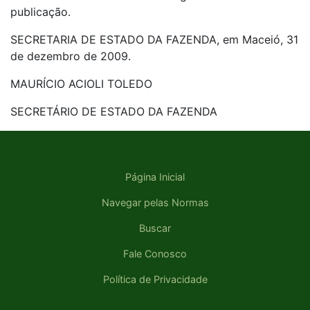
publicação.
SECRETARIA DE ESTADO DA FAZENDA, em Maceió, 31
de dezembro de 2009.
MAURÍCIO ACIOLI TOLEDO
SECRETÁRIO DE ESTADO DA FAZENDA
Página Inicial
Navegar pelas Normas
Buscar
Fale Conosco
Política de Privacidade