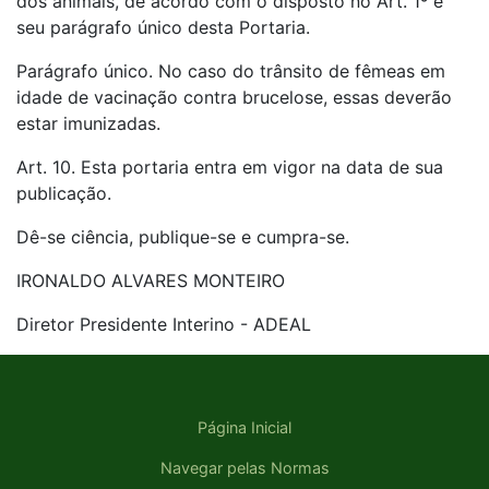
dos animais, de acordo com o disposto no Art. 1º e
seu parágrafo único desta Portaria.
Parágrafo único. No caso do trânsito de fêmeas em
idade de vacinação contra brucelose, essas deverão
estar imunizadas.
Art. 10. Esta portaria entra em vigor na data de sua
publicação.
Dê-se ciência, publique-se e cumpra-se.
IRONALDO ALVARES MONTEIRO
Diretor Presidente Interino - ADEAL
Página Inicial
Navegar pelas Normas