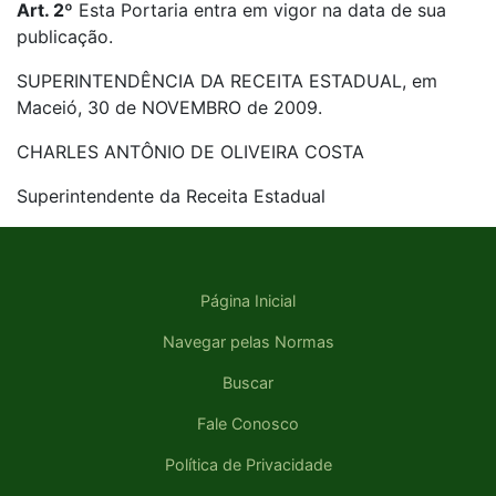
Art. 2º
Esta Portaria entra em vigor na data de sua
publicação.
SUPERINTENDÊNCIA DA RECEITA ESTADUAL, em
Maceió, 30 de NOVEMBRO de 2009.
CHARLES ANTÔNIO DE OLIVEIRA COSTA
Superintendente da Receita Estadual
Página Inicial
Navegar pelas Normas
Buscar
Fale Conosco
Política de Privacidade