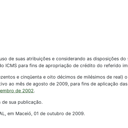
uso de suas atribuições e considerando as disposições do 
do ICMS para fins de apropriação de crédito do referido im
ezentos e cinqüenta e oito décimos de milésimos de real) o
lativo ao mês de agosto de 2009, para fins de aplicação das
ezembro de 2002
.
a de sua publicação.
 em Maceió, 01 de outubro de 2009.