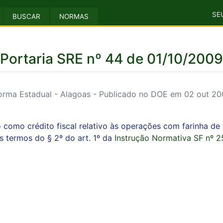
SE
BUSCAR
NORMAS
Portaria SRE nº 44 de 01/10/2009
rma Estadual - Alagoas - Publicado no DOE em 02 out 2
 como crédito fiscal relativo às operações com farinha de tr
 termos do § 2º do art. 1º da
Instrução Normativa SF nº 