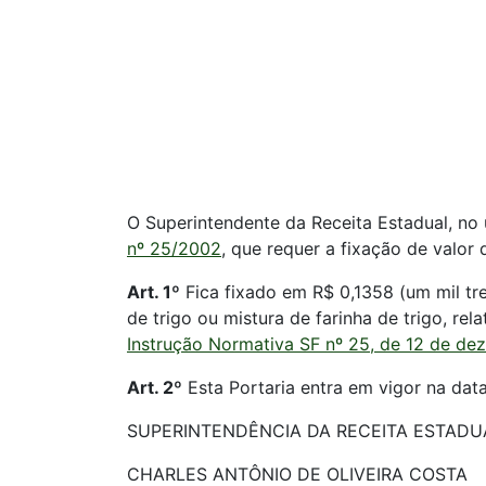
O Superintendente da Receita Estadual, no 
nº 25/2002
, que requer a fixação de valor 
Art. 1º
Fica fixado em R$ 0,1358 (um mil tr
de trigo ou mistura de farinha de trigo, re
Instrução Normativa SF nº 25, de 12 de d
Art. 2º
Esta Portaria entra em vigor na dat
SUPERINTENDÊNCIA DA RECEITA ESTADUAL,
CHARLES ANTÔNIO DE OLIVEIRA COSTA