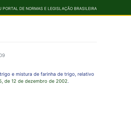
U PORTAL DE NORMAS E LEGISLAÇÃO BRASILEIRA
009
igo e mistura de farinha de trigo, relativo
25, de 12 de dezembro de 2002
.