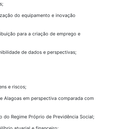
s;
nização do equipamento e inovação
ribuição para a criação de emprego e
nibilidade de dados e perspectivas;
ns e riscos;
do de Alagoas em perspectiva comparada com
io do Regime Próprio de Previdência Social;
íbrio atuarial e financeiro;