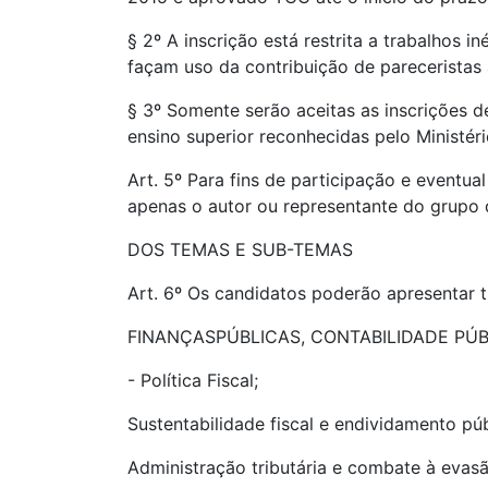
§ 2º A inscrição está restrita a trabalhos
façam uso da contribuição de pareceristas
§ 3º Somente serão aceitas as inscrições 
ensino superior reconhecidas pelo Ministér
Art. 5º Para fins de participação e eventu
apenas o autor ou representante do grupo q
DOS TEMAS E SUB-TEMAS
Art. 6º Os candidatos poderão apresentar t
FINANÇASPÚBLICAS, CONTABILIDADE PÚB
- Política Fiscal;
Sustentabilidade fiscal e endividamento púb
Administração tributária e combate à evasão