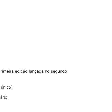
 primeira edição lançada no segundo
único).
ário.