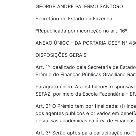
GEORGE ANDRE PALERMO SANTORO
Secretário de Estado da Fazenda
*Republicada por incorreção no art. 16º.
ANEXO ÚNICO - DA PORTARIA GSEF Nº 4
DISPOSIÇÕES GERAIS
Art. 1º Idealizado pela Secretaria de Estad
Prêmio de Finanças Públicas Graciliano Ra
Parágrafo único. As instituições responsáv
SEFAZ, por meio da Escola Fazendária - E
Art. 2º O Prêmio tem por finalidade: (i) In
dos agentes públicos e privados em benefíc
pesquisas acadêmicas na área de Finanças P
Art. 3º Serão aptos para participação no P