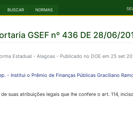
SE
BUSCAR
NORMAS
ortaria GSEF nº 436 DE 28/06/20
orma Estadual - Alagoas - Publicado no DOE em 25 set 20
ep. - Institui o Prêmio de Finanças Públicas Graciliano Ramo
 suas atribuições legais que lhe confere o art. 114, incisos