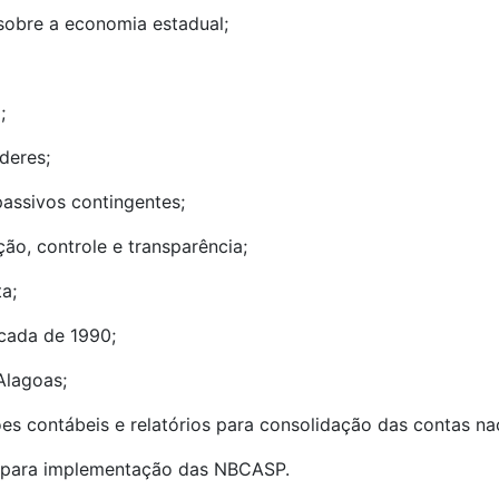
 sobre a economia estadual;
;
deres;
 passivos contingentes;
ão, controle e transparência;
a;
écada de 1990;
Alagoas;
s contábeis e relatórios para consolidação das contas na
 para implementação das NBCASP.