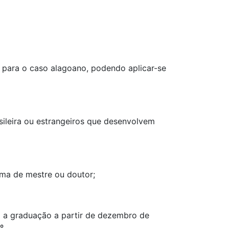
e para o caso alagoano, podendo aplicar-se
asileira ou estrangeiros que desenvolvem
ima de mestre ou doutor;
 a graduação a partir de dezembro de
º.