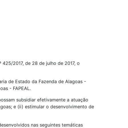
º 425/2017, de 28 de julho de 2017, o
taria de Estado da Fazenda de Alagoas -
goas - FAPEAL.
e possam subsidiar efetivamente a atuação
goas; e (ii) estimular o desenvolvimento de
desenvolvidos nas seguintes temáticas