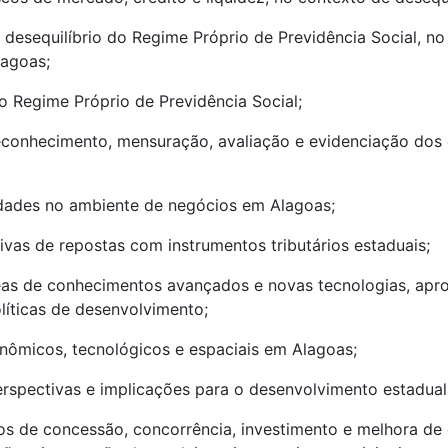
desequilíbrio do Regime Próprio de Previdência Social, n
lagoas;
do Regime Próprio de Previdência Social;
econhecimento, mensuração, avaliação e evidenciação dos
idades no ambiente de negócios em Alagoas;
ativas de repostas com instrumentos tributários estaduais;
as de conhecimentos avançados e novas tecnologias, aprov
líticas de desenvolvimento;
nômicos, tecnológicos e espaciais em Alagoas;
erspectivas e implicações para o desenvolvimento estadual
s de concessão, concorrência, investimento e melhora de q