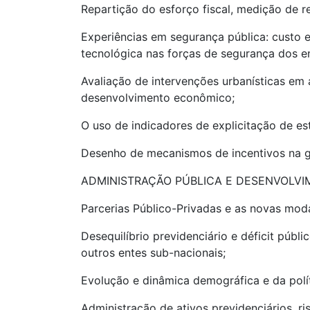
Repartição do esforço fiscal, medição de 
Experiências em segurança pública: custo
tecnológica nas forças de segurança dos e
Avaliação de intervenções urbanísticas em 
desenvolvimento econômico;
O uso de indicadores de explicitação de est
Desenho de mecanismos de incentivos na ge
ADMINISTRAÇÃO PÚBLICA E DESENVOLV
Parcerias Público-Privadas e as novas moda
Desequilíbrio previdenciário e déficit pú
outros entes sub-nacionais;
Evolução e dinâmica demográfica e da políti
Administração de ativos previdenciários, ris