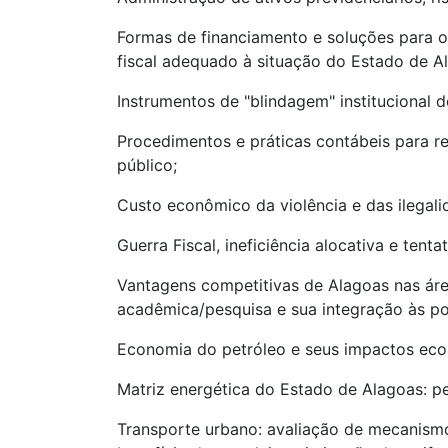
Formas de financiamento e soluções para o 
fiscal adequado à situação do Estado de A
Instrumentos de "blindagem" institucional 
Procedimentos e práticas contábeis para r
público;
Custo econômico da violência e das ilegal
Guerra Fiscal, ineficiência alocativa e tent
Vantagens competitivas de Alagoas nas áre
acadêmica/pesquisa e sua integração às po
Economia do petróleo e seus impactos eco
Matriz energética do Estado de Alagoas: p
Transporte urbano: avaliação de mecanismo