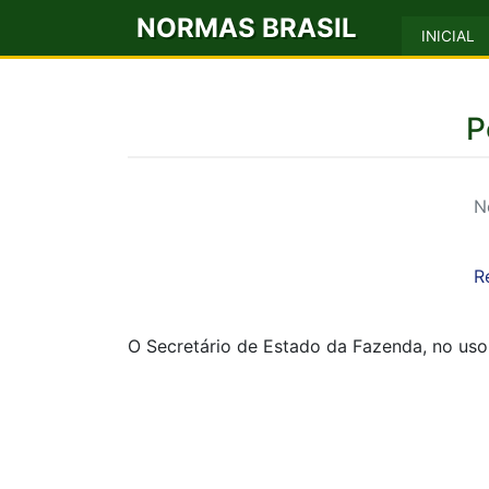
NORMAS BRASIL
INICIAL
P
N
R
O Secretário de Estado da Fazenda, no uso de