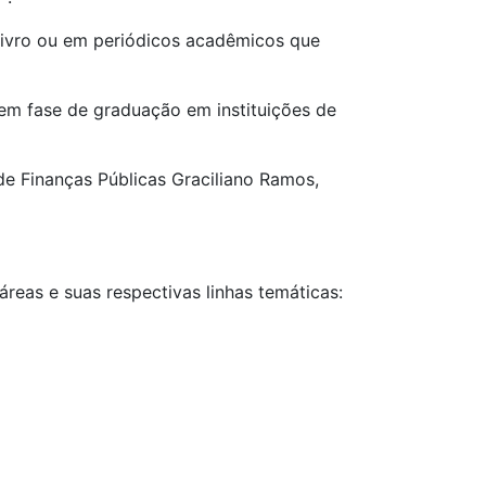
m livro ou em periódicos acadêmicos que
 em fase de graduação em instituições de
de Finanças Públicas Graciliano Ramos,
reas e suas respectivas linhas temáticas: