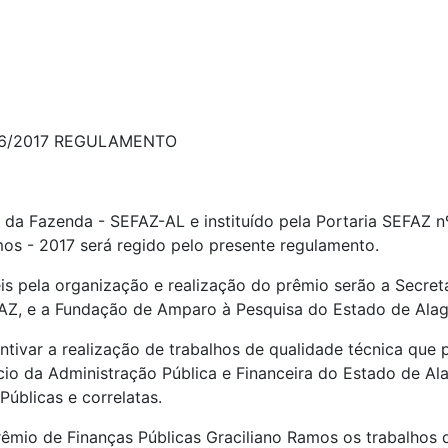
36/2017 REGULAMENTO
o da Fazenda - SEFAZ-AL e instituído pela Portaria SEFAZ n
mos - 2017 será regido pelo presente regulamento.
eis pela organização e realização do prêmio serão a Secre
FAZ, e a Fundação de Amparo à Pesquisa do Estado de Ala
centivar a realização de trabalhos de qualidade técnica qu
io da Administração Pública e Financeira do Estado de Ala
úblicas e correlatas.
rêmio de Finanças Públicas Graciliano Ramos os trabalhos 