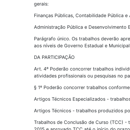
gerais:
Finanças Públicas, Contabilidade Pública e 
Administração Pública e Desenvolvimento 
Parágrafo único. Os trabalhos deverão apr
aos níveis de Governo Estadual e Municipa
DA PARTICIPAÇÃO
Art. 4º Poderão concorrer trabalhos indivi
atividades profissionais ou pesquisas no pa
§ 1º Poderão concorrer trabalhos conforme 
Artigos Técnicos Especializados - trabalh
Artigos Técnicos - trabalhos produzidos p
Trabalhos de Conclusão de Curso (TCC) - 
2015 e aprovado TCC até o início do prazo 