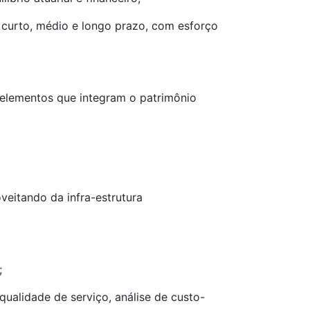
o curto, médio e longo prazo, com esforço
 elementos que integram o patrimônio
eitando da infra-estrutura
;
ualidade de serviço, análise de custo-