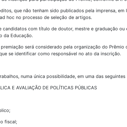
 inéditos, que não tenham sido publicados pela imprensa, e
 ad hoc no processo de seleção de artigos.
de candidatos com título de doutor, mestre e graduação ou
io da Educação.
al premiação será considerado pela organização do Prêmio 
ue se identificar como responsável no ato da inscrição.
rabalhos, numa única possibilidade, em uma das seguintes á
LICA E AVALIAÇÃO DE POLÍTICAS PÚBLICAS
lico;
 fiscal;