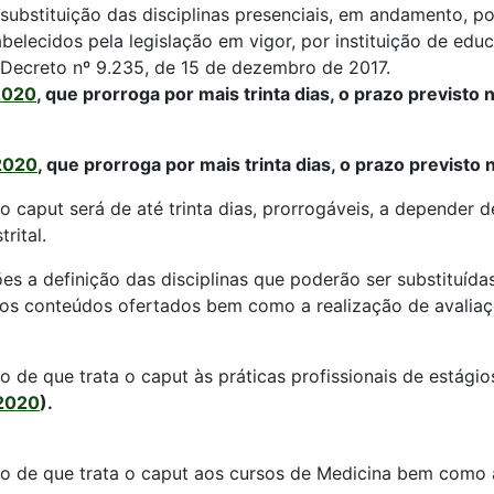
a substituição das disciplinas presenciais, em andamento, p
belecidos pela legislação em vigor, por instituição de edu
o Decreto nº 9.235, de 15 de dezembro de 2017.
2020
, que prorroga por mais trinta dias, o prazo previsto 
2020
, que prorroga por mais trinta dias, o prazo previsto
o caput será de até trinta dias, prorrogáveis, a depender 
rital.
ões a definição das disciplinas que poderão ser substituída
 conteúdos ofertados bem como a realização de avaliaçõ
o de que trata o caput às práticas profissionais de estágio
/2020
).
ão de que trata o caput aos cursos de Medicina bem como à