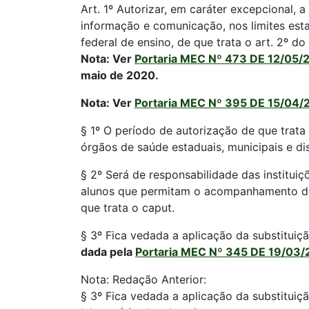
Art. 1º Autorizar, em caráter excepcional, 
informação e comunicação, nos limites esta
federal de ensino, de que trata o art. 2º d
Nota: Ver
Portaria MEC Nº 473 DE 12/05/
maio de 2020.
Nota: Ver
Portaria MEC Nº 395 DE 15/04/
§ 1º O período de autorização de que trata 
órgãos de saúde estaduais, municipais e dist
§ 2º Será de responsabilidade das instituiç
alunos que permitam o acompanhamento dos
que trata o caput.
§ 3º Fica vedada a aplicação da substituiçã
dada pela
Portaria MEC Nº 345 DE 19/03
Nota: Redação Anterior:
§ 3º Fica vedada a aplicação da substituiç