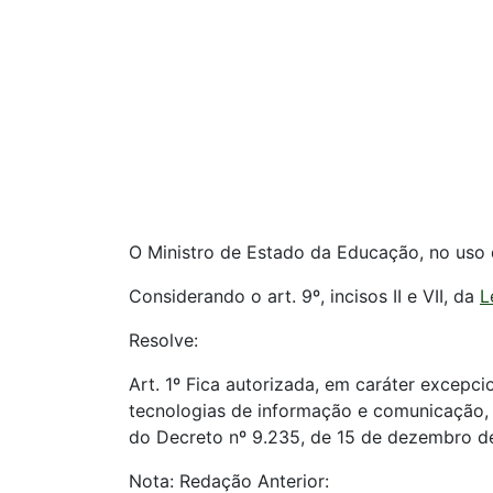
O Ministro de Estado da Educação, no uso da 
Considerando o art. 9º, incisos II e VII, da
L
Resolve:
Art. 1º Fica autorizada, em caráter excepci
tecnologias de informação e comunicação, p
do Decreto nº 9.235, de 15 de dezembro d
Nota: Redação Anterior: