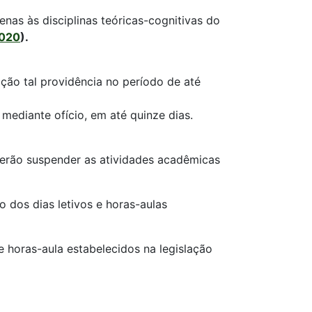
enas às disciplinas teóricas-cognitivas do
2020
).
ção tal providência no período de até
mediante ofício, em até quinze dias.
oderão suspender as atividades acadêmicas
 dos dias letivos e horas-aulas
 e horas-aula estabelecidos na legislação