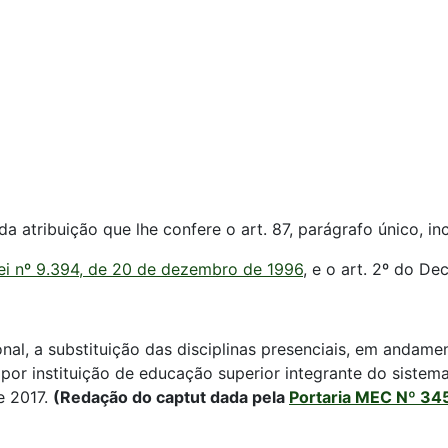
atribuição que lhe confere o art. 87, parágrafo único, incis
ei nº 9.394, de 20 de dezembro de 1996
, e o art. 2º do D
onal, a substituição das disciplinas presenciais, em andame
or instituição de educação superior integrante do sistema f
e 2017.
(Redação do captut dada pela
Portaria MEC Nº 34