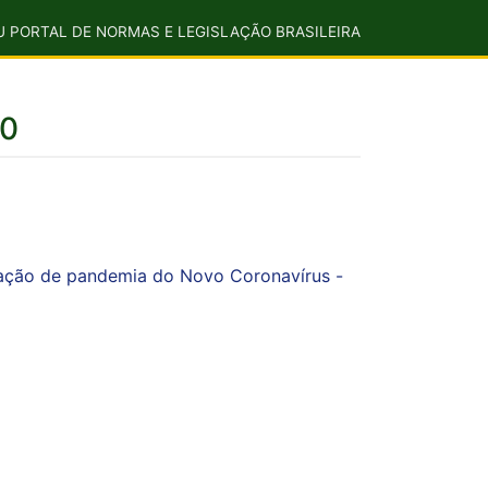
U PORTAL DE NORMAS E LEGISLAÇÃO BRASILEIRA
20
ituação de pandemia do Novo Coronavírus -