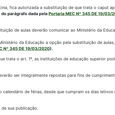
na, fica autorizada a substituição de que trata o caput ap
 do parágrafo dada pela
Portaria MEC Nº 345 DE 19/03/
tituição de aulas deverão comunicar ao Ministério da Educa
Ministério da Educação a opção pela substituição de aulas, 
EC Nº 345 DE 19/03/2020
).
que trata o art. 1º, as instituições de educação superior p
verão ser integralmente repostas para fins de cumprimento
r o calendário de férias, desde que cumpram os dias letivos
a de sua publicação.