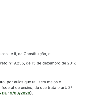
os I e II, da Constituição, e
ecreto nº 9.235, de 15 de dezembro de 2017,
nto, por aulas que utilizem meios e
ederal de ensino, de que trata o art. 2º
5 DE 19/03/2020
).