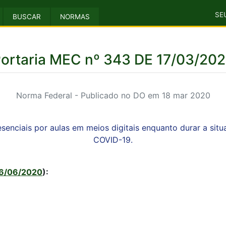
SE
BUSCAR
NORMAS
ortaria MEC nº 343 DE 17/03/20
Norma Federal - Publicado no DO em 18 mar 2020
esenciais por aulas em meios digitais enquanto durar a s
COVID-19.
16/06/2020
):