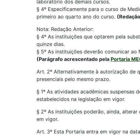
laboratório dos demais cursos.
§ 4º Especificamente para o curso de Medici
primeiro ao quarto ano do curso.
(Redação
Nota: Redação Anterior:
§ 4º As instituições que optarem pela subs
quinze dias.
§ 5º As instituições deverão comunicar ao 
(Parágrafo acrescentado pela
Portaria M
Art. 2º Alternativamente à autorização de 
presenciais pelo mesmo prazo.
§ 1º As atividades acadêmicas suspensas de
estabelecidos na legislação em vigor.
§ 2º As instituições poderão, ainda, altera
em vigor.
Art. 3º Esta Portaria entra em vigor na dat