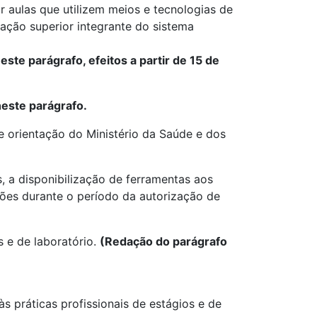
or aulas que utilizem meios e tecnologias de
cação superior integrante do sistema
neste parágrafo, efeitos a partir de 15 de
 neste parágrafo.
de orientação do Ministério da Saúde e dos
s, a disponibilização de ferramentas aos
es durante o período da autorização de
s e de laboratório.
(Redação do parágrafo
s práticas profissionais de estágios e de